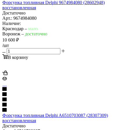
Форсунка топливная Delphi 9674984080 (28602948)
восстановленная
Достаточно
Арт.: 9674984080
Наличие:
Краснодар –
мало
Воронеж –
достаточно
10 600
₽
/шт
В корзину
Форсунка топливная Delphi A6510703087 (28307309)
восстановленная
Достаточно