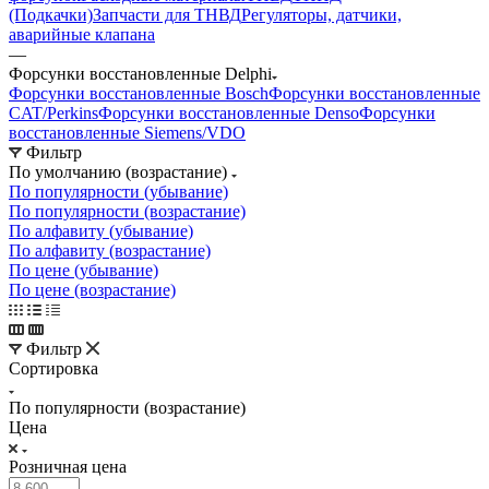
(Подкачки)
Запчасти для ТНВД
Регуляторы, датчики,
аварийные клапана
—
Форсунки восстановленные Delphi
Форсунки восстановленные Bosch
Форсунки восстановленные
CAT/Perkins
Форсунки восстановленные Denso
Форсунки
восстановленные Siemens/VDO
Фильтр
По умолчанию (возрастание)
По популярности (убывание)
По популярности (возрастание)
По алфавиту (убывание)
По алфавиту (возрастание)
По цене (убывание)
По цене (возрастание)
Фильтр
Сортировка
По популярности (возрастание)
Цена
Розничная цена