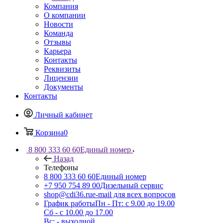
Компания
О компании
Новости
Команда
Отзывы
Карьера
Контакты
Реквизиты
Лицензии
Документы
Контакты
Личный кабинет
Корзина
0
8 800 333 60 60
Единый номер
Назад
Телефоны
8 800 333 60 60
Единый номер
+7 950 754 89 00
Дизельный сервис
shop@cdi36.ru
e-mail для всех вопросов
График работы
Пн - Пт: с 9.00 до 19.00
Сб - с 10.00 до 17.00
Вс: - выходной