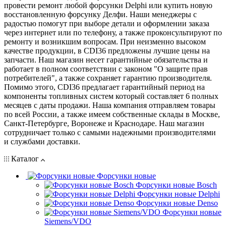
провести ремонт любой форсунки Delphi или купить новую
восстановленную форсунку Делфи. Наши менеджеры с
радостью помогут при выборе детали и оформлении заказа
через интернет или по телефону, а также проконсультируют по
ремонту и возникшим вопросам. При неизменно высоком
качестве продукции, в CDI36 предложены лучшие цены на
запчасти. Наш магазин несет гарантийные обязательства и
работает в полном соответствии с законом "О защите прав
потребителей", а также сохраняет гарантию производителя.
Помимо этого, CDI36 предлагает гарантийный период на
компоненты топливных систем который составляет 6 полных
месяцев с даты продажи. Наша компания отправляем товары
по всей России, а также имеем собственные склады в Москве,
Санкт-Петербурге, Воронеже и Краснодаре. Наш магазин
сотрудничает только с самыми надежными производителями
и службами доставки.
Каталог
Форсунки новые
Форсунки новые Bosch
Форсунки новые Delphi
Форсунки новые Denso
Форсунки новые
Siemens/VDO