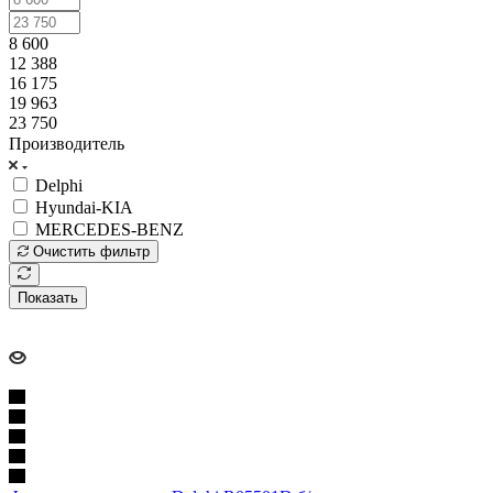
8 600
12 388
16 175
19 963
23 750
Производитель
Delphi
Hyundai-KIA
MERCEDES-BENZ
Очистить фильтр
Показать