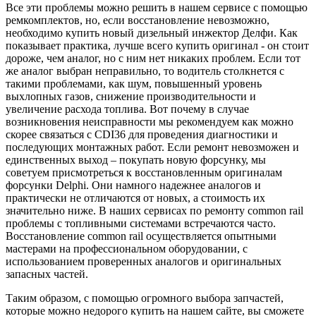
Все эти проблемы можно решить в нашем сервисе с помощью
ремкомплектов, но, если восстановление невозможно,
необходимо купить новый дизельный инжектор Делфи. Как
показывает практика, лучше всего купить оригинал - он стоит
дороже, чем аналог, но с ним нет никаких проблем. Если тот
же аналог выбран неправильно, то водитель столкнется с
такими проблемами, как шум, повышенный уровень
выхлопных газов, снижение производительности и
увеличение расхода топлива. Вот почему в случае
возникновения неисправности мы рекомендуем как можно
скорее связаться с CDI36 для проведения диагностики и
последующих монтажных работ. Если ремонт невозможен и
единственных выход – покупать новую форсунку, мы
советуем присмотреться к восстановленным оригиналам
форсунки Delphi. Они намного надежнее аналогов и
практически не отличаются от новых, а стоимость их
значительно ниже. В наших сервисах по ремонту common rail
проблемы с топливными системами встречаются часто.
Восстановление common rail осуществляется опытными
мастерами на профессиональном оборудовании, с
использованием проверенных аналогов и оригинальных
запасных частей.
Таким образом, с помощью огромного выбора запчастей,
которые можно недорого купить на нашем сайте, вы сможете