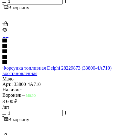
В корзину
Форсунка топливная Delphi 28229873 (33800-4A710)
восстановленная
Мало
Арт.: 33800-4A710
Наличие:
Воронеж –
мало
8 600
₽
/шт
В корзину