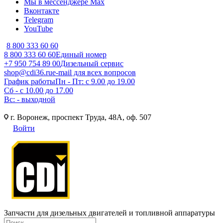
Мы в мессенджере Max
Вконтакте
Telegram
YouTube
8 800 333 60 60
8 800 333 60 60
Единый номер
+7 950 754 89 00
Дизельный сервис
shop@cdi36.ru
e-mail для всех вопросов
График работы
Пн - Пт: с 9.00 до 19.00
Сб - с 10.00 до 17.00
Вс: - выходной
г. Воронеж, проспект Труда, 48А, оф. 507
Войти
Запчасти для дизельных двигателей и топливной аппаратуры