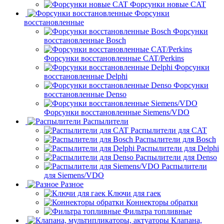
Форсунки новые CAT
Форсунки
восстановленные
Форсунки
восстановленные Bosch
Форсунки восстановленные CAT/Perkins
Форсунки
восстановленные Delphi
Форсунки
восстановленные Denso
Форсунки восстановленные Siemens/VDO
Распылители
Распылители для CAT
Распылители для Bosch
Распылители для Delphi
Распылители для Denso
Распылители
для Siemens/VDO
Разное
Ключи для гаек
Коннекторы обратки
Фильтра топливные
Клапана,