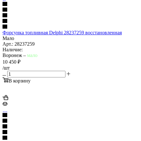
Форсунка топливная Delphi 28237259 восстановленная
Мало
Арт.: 28237259
Наличие:
Воронеж –
мало
10 450
₽
/шт
В корзину