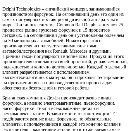
Delphi Technologies – английский концерн, занимающийся
производством форсунок. На сегодняшний день это один из
самых популярных поставщиков дизельной аппаратуры в
мире. Топливные системы Common Rail Delphi занимают 25
процентов рынка грузовых форсунок и 15 процентов
легковых. На сегодняшний день они установлены более чем
на 30 миллионах автомобилей. Инжекторы этого
производителя используется такими гигантами
автомобилестроения как Renault, Mercedes и другими.
Причина такой популярности вполне ясна. Продукция этого
производителя отличаются своей простотой, управляемостью,
надежностью и конечно долговечностью. Каждый отдельный
элемент разрабатывается с использованием
высокотехнологичных материалов и проходит тестирование
на протяжении всего производственного процесса для
обеспечения безотказной и готовой работы.
Британская компания Делфи производит разные виды
форсунок, а именно электромагнитные, пьезофорсунки,
насос-форсунки, тнвд и всевозможные детали и
ремкомплекты к ним. В зависимости от конструкции ТС
подбираются разные виды форсунок, но обязательные
элементы, использующиеся в каждой это конечно клапан и
распылитель – важнейшие детали, но в то же время самые