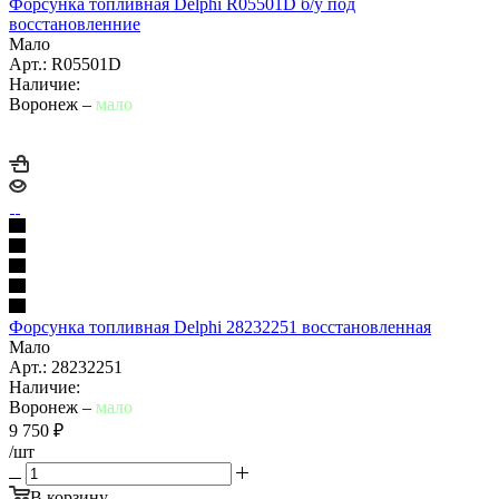
Форсунка топливная Delphi R05501D б/у под
восстановленние
Мало
Арт.: R05501D
Наличие:
Воронеж –
мало
Форсунка топливная Delphi 28232251 восстановленная
Мало
Арт.: 28232251
Наличие:
Воронеж –
мало
9 750
₽
/шт
В корзину