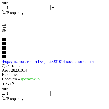
/шт
В корзину
Форсунка топливная Delphi 28231014 восстановленная
Достаточно
Арт.: 28231014
Наличие:
Воронеж –
достаточно
9 250
₽
/шт
В корзину