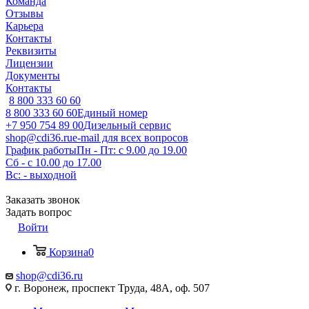
Команда
Отзывы
Карьера
Контакты
Реквизиты
Лицензии
Документы
Контакты
8 800 333 60 60
8 800 333 60 60
Единый номер
+7 950 754 89 00
Дизельный сервис
shop@cdi36.ru
e-mail для всех вопросов
График работы
Пн - Пт: с 9.00 до 19.00
Сб - с 10.00 до 17.00
Вс: - выходной
Заказать звонок
Задать вопрос
Войти
Корзина
0
shop@cdi36.ru
г. Воронеж, проспект Труда, 48А, оф. 507