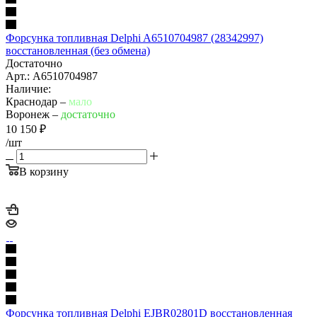
Форсунка топливная Delphi A6510704987 (28342997)
восстановленная (без обмена)
Достаточно
Арт.: A6510704987
Наличие:
Краснодар –
мало
Воронеж –
достаточно
10 150
₽
/шт
В корзину
Форсунка топливная Delphi EJBR02801D восстановленная