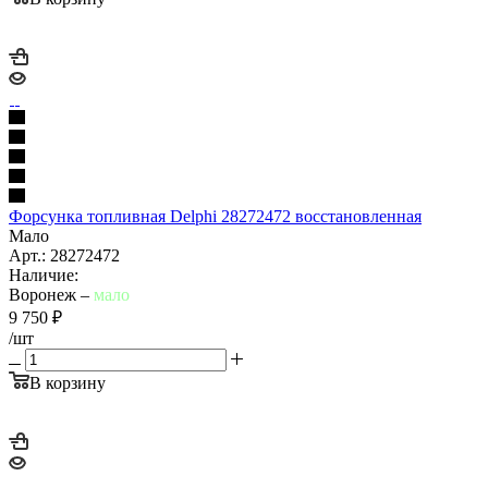
Форсунка топливная Delphi 28272472 восстановленная
Мало
Арт.: 28272472
Наличие:
Воронеж –
мало
9 750
₽
/шт
В корзину