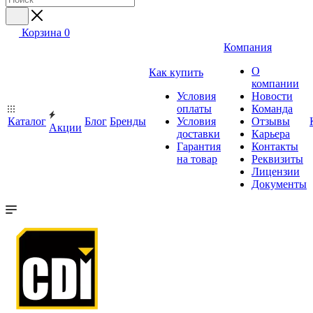
Корзина
0
Компания
О
Как купить
компании
Условия
Новости
оплаты
Команда
Каталог
Блог
Бренды
Условия
Отзывы
Акции
доставки
Карьера
Гарантия
Контакты
на товар
Реквизиты
Лицензии
Документы