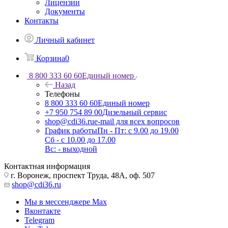
Лицензии
Документы
Контакты
Личный кабинет
Корзина
0
8 800 333 60 60
Единый номер
Назад
Телефоны
8 800 333 60 60
Единый номер
+7 950 754 89 00
Дизельный сервис
shop@cdi36.ru
e-mail для всех вопросов
График работы
Пн - Пт: с 9.00 до 19.00
Сб - с 10.00 до 17.00
Вс: - выходной
Контактная информация
г. Воронеж, проспект Труда, 48А, оф. 507
shop@cdi36.ru
Мы в мессенджере Max
Вконтакте
Telegram