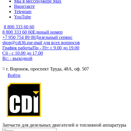
Мы в мессенджере Max
Вконтакте
Telegram
YouTube
8 800 333 60 60
8 800 333 60 60
Единый номер
+7 950 754 89 00
Дизельный сервис
shop@cdi36.ru
e-mail для всех вопросов
График работы
Пн - Пт: с 9.00 до 19.00
Сб - с 10.00 до 17.00
Вс: - выходной
г. Воронеж, проспект Труда, 48А, оф. 507
Войти
Запчасти для дизельных двигателей и топливной аппаратуры