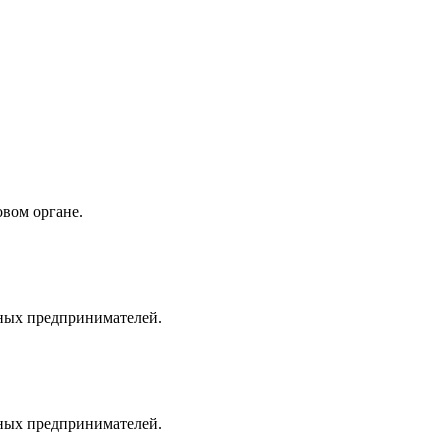
овом органе.
ьных предпринимателей.
ьных предпринимателей.