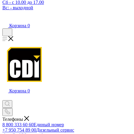
Сб - с 10.00 до 17.00
Вс: - выходной
Корзина
0
Корзина
0
Телефоны
8 800 333 60 60
Единый номер
+7 950 754 89 00
Дизельный сервис