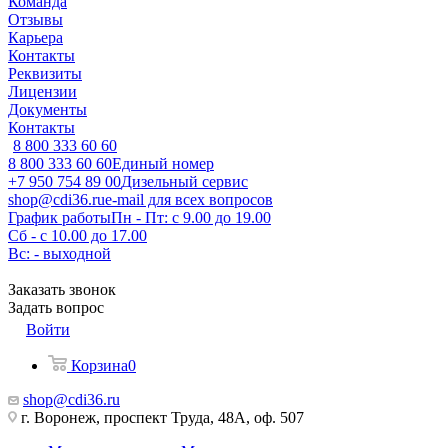
Команда
Отзывы
Карьера
Контакты
Реквизиты
Лицензии
Документы
Контакты
8 800 333 60 60
8 800 333 60 60
Единый номер
+7 950 754 89 00
Дизельный сервис
shop@cdi36.ru
e-mail для всех вопросов
График работы
Пн - Пт: с 9.00 до 19.00
Сб - с 10.00 до 17.00
Вс: - выходной
Заказать звонок
Задать вопрос
Войти
Корзина
0
shop@cdi36.ru
г. Воронеж, проспект Труда, 48А, оф. 507