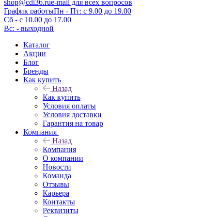
shop@cdi36.ru
e-mail для всех вопросов
График работы
Пн - Пт: с 9.00 до 19.00
Сб - с 10.00 до 17.00
Вс: - выходной
Каталог
Акции
Блог
Бренды
Как купить
Назад
Как купить
Условия оплаты
Условия доставки
Гарантия на товар
Компания
Назад
Компания
О компании
Новости
Команда
Отзывы
Карьера
Контакты
Реквизиты