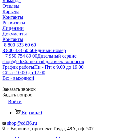
Команда
Отзывы
Карьера
Контакты
Реквизиты
Лицензии
Документы
Контакты
8 800 333 60 60
8 800 333 60 60
Единый номер
+7 950 754 89 00
Дизельный сервис
shop@cdi36.ru
e-mail для всех вопросов
График работы
Пн - Пт: с 9.00 до 19.00
Сб - с 10.00 до 17.00
Вс: - выходной
Заказать звонок
Задать вопрос
Войти
Корзина
0
shop@cdi36.ru
г. Воронеж, проспект Труда, 48А, оф. 507