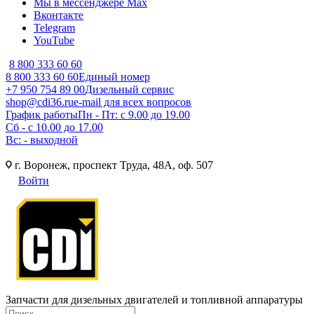
Мы в мессенджере Max
Вконтакте
Telegram
YouTube
8 800 333 60 60
8 800 333 60 60
Единый номер
+7 950 754 89 00
Дизельный сервис
shop@cdi36.ru
e-mail для всех вопросов
График работы
Пн - Пт: с 9.00 до 19.00
Сб - с 10.00 до 17.00
Вс: - выходной
г. Воронеж, проспект Труда, 48А, оф. 507
Войти
Запчасти для дизельных двигателей и топливной аппаратуры