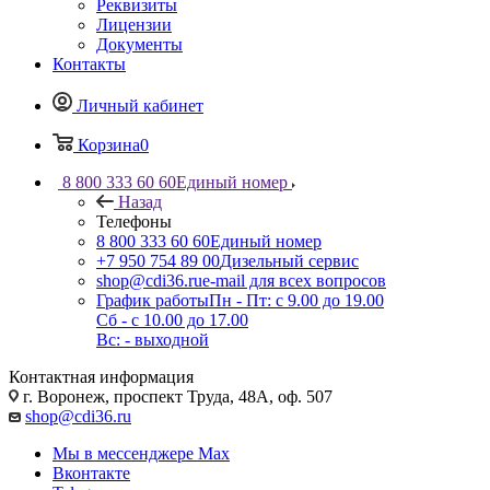
Реквизиты
Лицензии
Документы
Контакты
Личный кабинет
Корзина
0
8 800 333 60 60
Единый номер
Назад
Телефоны
8 800 333 60 60
Единый номер
+7 950 754 89 00
Дизельный сервис
shop@cdi36.ru
e-mail для всех вопросов
График работы
Пн - Пт: с 9.00 до 19.00
Сб - с 10.00 до 17.00
Вс: - выходной
Контактная информация
г. Воронеж, проспект Труда, 48А, оф. 507
shop@cdi36.ru
Мы в мессенджере Max
Вконтакте