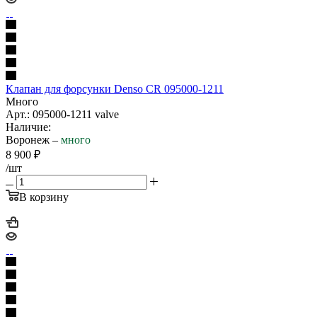
Клапан для форсунки Denso CR 095000-1211
Много
Арт.: 095000-1211 valve
Наличие:
Воронеж –
много
8 900
₽
/шт
В корзину