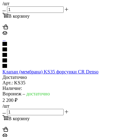
/шт
В корзину
Клапан (мембрана) KS35 форсунки CR Denso
Достаточно
Арт.: KS35
Наличие:
Воронеж –
достаточно
2 200
₽
/шт
В корзину