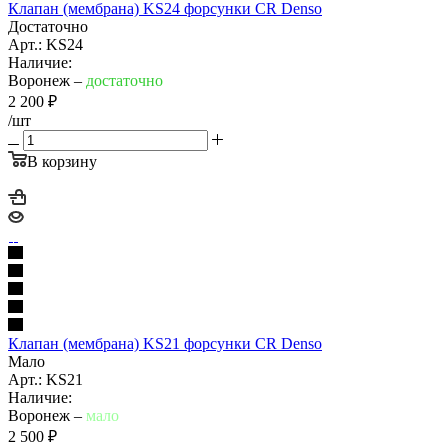
Клапан (мембрана) KS24 форсунки CR Denso
Достаточно
Арт.: KS24
Наличие:
Воронеж –
достаточно
2 200
₽
/шт
В корзину
Клапан (мембрана) KS21 форсунки CR Denso
Мало
Арт.: KS21
Наличие:
Воронеж –
мало
2 500
₽