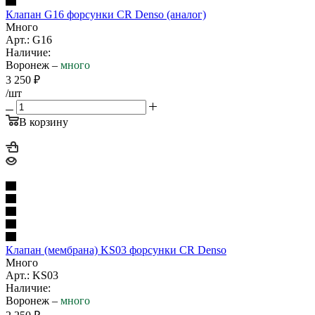
Клапан G16 форсунки CR Denso (аналог)
Много
Арт.: G16
Наличие:
Воронеж –
много
3 250
₽
/шт
В корзину
Клапан (мембрана) KS03 форсунки CR Denso
Много
Арт.: KS03
Наличие:
Воронеж –
много