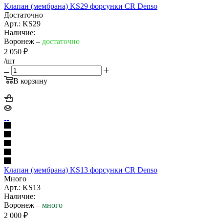
Клапан (мембрана) KS29 форсунки CR Denso
Достаточно
Арт.: KS29
Наличие:
Воронеж –
достаточно
2 050
₽
/шт
В корзину
Клапан (мембрана) KS13 форсунки CR Denso
Много
Арт.: KS13
Наличие:
Воронеж –
много
2 000
₽