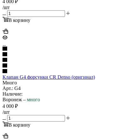
4 000
₽
/шт
В корзину
Клапан G4 форсунки CR Denso (оригинал)
Много
Арт.: G4
Наличие:
Воронеж –
много
4 000
₽
/шт
В корзину