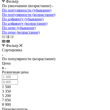
Фильтр
По умолчанию (возрастание)
По популярности (убывание)
По популярности (возрастание)
По алфавиту (убывание)
По алфавиту (возрастание)
По цене (убывание)
По цене (возрастание)
Фильтр
Сортировка
По популярности (возрастание)
Цена
Розничная цена
1 500
3 350
5 200
7 050
8 900
Производитель