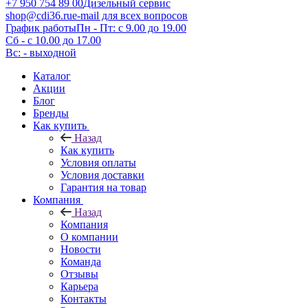
+7 950 754 89 00
Дизельный сервис
shop@cdi36.ru
e-mail для всех вопросов
График работы
Пн - Пт: с 9.00 до 19.00
Сб - с 10.00 до 17.00
Вс: - выходной
Каталог
Акции
Блог
Бренды
Как купить
Назад
Как купить
Условия оплаты
Условия доставки
Гарантия на товар
Компания
Назад
Компания
О компании
Новости
Команда
Отзывы
Карьера
Контакты