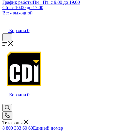
График работы
Пн - Пт: с 9.00 до 19.00
Сб - с 10.00 до 17.00
Вс: - выходной
Корзина
0
Корзина
0
Телефоны
8 800 333 60 60
Единый номер