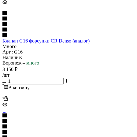
Клапан G16 форсунки CR Denso (аналог)
Много
Арт.: G16
Наличие:
Воронеж –
много
3 150
₽
/шт
В корзину