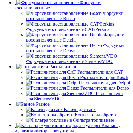
Форсунки
восстановленные
Форсунки
восстановленные Bosch
Форсунки восстановленные CAT/Perkins
Форсунки
восстановленные Delphi
Форсунки
восстановленные Denso
Форсунки восстановленные Siemens/VDO
Распылители
Распылители для CAT
Распылители для Bosch
Распылители для Delphi
Распылители для Denso
Распылители
для Siemens/VDO
Разное
Ключи для гаек
Коннекторы обратки
Фильтра топливные
Клапана,
мультипликаторы, актуаторы