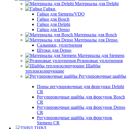
Материалы для Delphi
Гайки
Гайки для Siemens/VDO
Гайки для Bosch
Гайки для Delphi
Гайки для Denso
Материалы для Bosch
Материалы для Denso
Сальники, уплотнения
Штоки для Denso
Материалы для Siemens
Резиновые уплотнения
Шайбы
теплоизолирующие
Регулировочные шайбы
Пины регулировочные для форсунки Delphi
CR
Регулировочные шайбы для форсунок Bosch
CR
Регулировочные шайбы для форсунок Denso
CR
Регулировочные шайбы для форсунок
Siemens CR
ТНВД