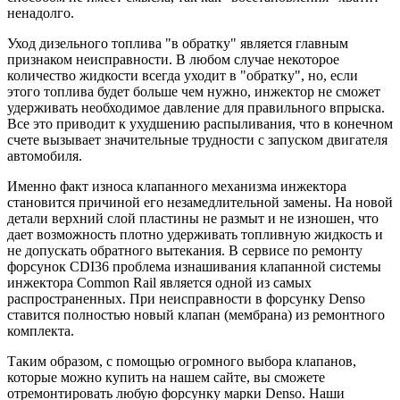
ненадолго.
Уход дизельного топлива "в обратку" является главным
признаком неисправности. В любом случае некоторое
количество жидкости всегда уходит в "обратку", но, если
этого топлива будет больше чем нужно, инжектор не сможет
удерживать необходимое давление для правильного впрыска.
Все это приводит к ухудшению распыливания, что в конечном
счете вызывает значительные трудности с запуском двигателя
автомобиля.
Именно факт износа клапанного механизма инжектора
становится причиной его незамедлительной замены. На новой
детали верхний слой пластины не размыт и не изношен, что
дает возможность плотно удерживать топливную жидкость и
не допускать обратного вытекания. В сервисе по ремонту
форсунок CDI36 проблема изнашивания клапанной системы
инжектора Common Rail является одной из самых
распространенных. При неисправности в форсунку Denso
ставится полностью новый клапан (мембрана) из ремонтного
комплекта.
Таким образом, с помощью огромного выбора клапанов,
которые можно купить на нашем сайте, вы сможете
отремонтировать любую форсунку марки Denso. Наши