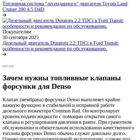
Топливная система "легендарного" двигателя Toyota Land
Cruiser 200 4.5 D4D
Покупателям
30 сентября 2025
Дизельный двигатель Duratorq 2.2 TDCi в Ford Transit:
особенности и рекомендации по обслуживанию.
Зачем нужны топливные клапаны
форсунки для Denso
Клапан (мембрана) форсунки Denso выполняет крайне
важную функцию в стабильной и исправной работе
дизельного инжектора Common Rail. Он контролирует
уровень подачи жидкости с помощью открытия самого
клапана и регулирования давления в рампе. При грамотном
обслуживании и обязательном использовании качественного
топлива форсунки Denso обычно служат довольно долго.
Однако после продолжительной эксплуатации, а также под