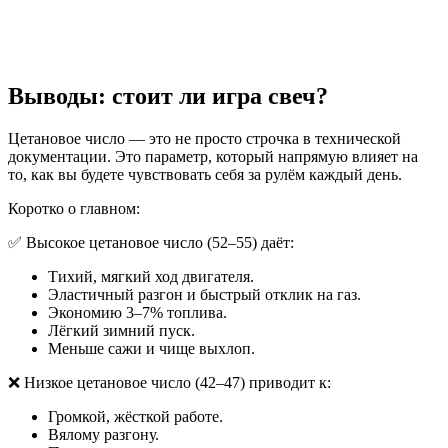
Выводы: стоит ли игра свеч?
Цетановое число — это не просто строчка в технической
документации. Это параметр, который напрямую влияет на
то, как вы будете чувствовать себя за рулём каждый день.
Коротко о главном:
✅ Высокое цетановое число (52–55) даёт:
Тихий, мягкий ход двигателя.
Эластичный разгон и быстрый отклик на газ.
Экономию 3–7% топлива.
Лёгкий зимний пуск.
Меньше сажи и чище выхлоп.
❌ Низкое цетановое число (42–47) приводит к:
Громкой, жёсткой работе.
Вялому разгону.