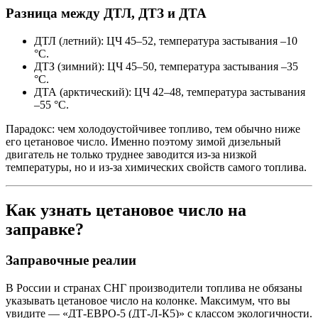
Разница между ДТЛ, ДТЗ и ДТА
ДТЛ (летний): ЦЧ 45–52, температура застывания –10
°C.
ДТЗ (зимний): ЦЧ 45–50, температура застывания –35
°C.
ДТА (арктический): ЦЧ 42–48, температура застывания
–55 °C.
Парадокс: чем холодоустойчивее топливо, тем обычно ниже
его цетановое число. Именно поэтому зимой дизельный
двигатель не только труднее заводится из-за низкой
температуры, но и из-за химических свойств самого топлива.
Как узнать цетановое число на
заправке?
Заправочные реалии
В России и странах СНГ производители топлива не обязаны
указывать цетановое число на колонке. Максимум, что вы
увидите — «ДТ-ЕВРО-5 (ДТ-Л-К5)» с классом экологичности.