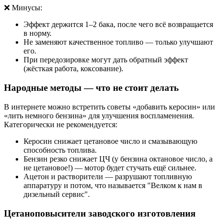
❌ Минусы:
Эффект держится 1–2 бака, после чего всё возвращается
в норму.
Не заменяют качественное топливо — только улучшают
его.
При передозировке могут дать обратный эффект
(жёсткая работа, коксование).
Народные методы — что не стоит делать
В интернете можно встретить советы «добавить керосин» или
«лить немного бензина» для улучшения воспламенения.
Категорически не рекомендуется:
Керосин снижает цетановое число и смазывающую
способность топлива.
Бензин резко снижает ЦЧ (у бензина октановое число, а
не цетановое!) — мотор будет стучать ещё сильнее.
Ацетон и растворители — разрушают топливную
аппаратуру и потом, что называется "Велком к нам в
дизельный сервис".
Цетаноповысители заводского изготовления