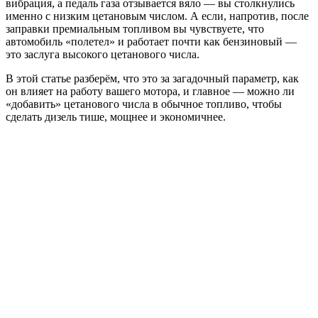
вибрация, а педаль газа отзывается вяло — вы столкнулись
именно с низким цетановым числом. А если, напротив, после
заправки премиальным топливом вы чувствуете, что
автомобиль «полетел» и работает почти как бензиновый —
это заслуга высокого цетанового числа.
В этой статье разберём, что это за загадочный параметр, как
он влияет на работу вашего мотора, и главное — можно ли
«добавить» цетанового числа в обычное топливо, чтобы
сделать дизель тише, мощнее и экономичнее.