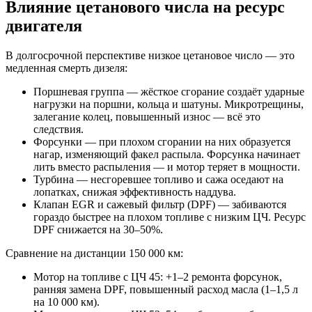
Влияние цетанового числа на ресурс
двигателя
В долгосрочной перспективе низкое цетановое число — это
медленная смерть дизеля:
Поршневая группа — жёсткое сгорание создаёт ударные
нагрузки на поршни, кольца и шатуны. Микротрещины,
залегание колец, повышенный износ — всё это
следствия.
Форсунки — при плохом сгорании на них образуется
нагар, изменяющий факел распыла. Форсунка начинает
лить вместо распыления — и мотор теряет в мощности.
Турбина — несгоревшее топливо и сажа оседают на
лопатках, снижая эффективность наддува.
Клапан EGR и сажевый фильтр (DPF) — забиваются
гораздо быстрее на плохом топливе с низким ЦЧ. Ресурс
DPF снижается на 30–50%.
Сравнение на дистанции 150 000 км:
Мотор на топливе с ЦЧ 45: +1–2 ремонта форсунок,
ранняя замена DPF, повышенный расход масла (1–1,5 л
на 10 000 км).