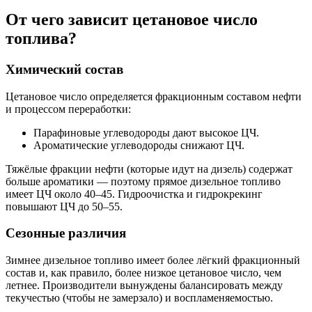
От чего зависит цетановое число
топлива?
Химический состав
Цетановое число определяется фракционным составом нефти
и процессом переработки:
Парафиновые углеводороды дают высокое ЦЧ.
Ароматические углеводороды снижают ЦЧ.
Тяжёлые фракции нефти (которые идут на дизель) содержат
больше ароматики — поэтому прямое дизельное топливо
имеет ЦЧ около 40–45. Гидроочистка и гидрокрекинг
повышают ЦЧ до 50–55.
Сезонные различия
Зимнее дизельное топливо имеет более лёгкий фракционный
состав и, как правило, более низкое цетановое число, чем
летнее. Производители вынуждены балансировать между
текучестью (чтобы не замерзало) и воспламеняемостью.