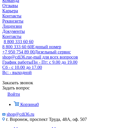
Команда
Отзывы
Карьера
Контакты
Реквизиты
Лицензии
Документы
Контакты
8 800 333 60 60
8 800 333 60 60
Единый номер
+7 950 754 89 00
Дизельный сервис
shop@cdi36.ru
e-mail для всех вопросов
График работы
Пн - Пт: с 9.00 до 19.00
Сб - с 10.00 до 17.00
Вс: - выходной
Заказать звонок
Задать вопрос
Войти
Корзина
0
shop@cdi36.ru
г. Воронеж, проспект Труда, 48А, оф. 507