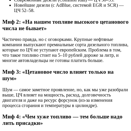
Новейшие дизели (с AdBlue, системой EGR и SCR) —
ЦЧ 52–58.
Миф 2: «На нашем топливе высокого цетанового
числа не бывает»
Частично правда, но с оговорками. Крупные нефтяные
компании выпускают премиальные сорта дизельного топлива,
которые по ЦЧ не уступают европейским. Проблема в том,
что такое топливо стоит на 5–10 рублей дороже за литр, и
многие автовладельцы не готовы платить больше.
Миф 3: «Цетановое число влияет только на
шум»
Шум — самое заметное проявление, но, как мы уже разобрали
выше, ЦЧ влияет на мощность, расход, долговечность
двигателя и даже на ресурс форсунок (из-за изменения
процесса сгорания и температуры в цилиндре).
Миф 4: «Чем хуже топливо — тем больше надо
лить присадки»