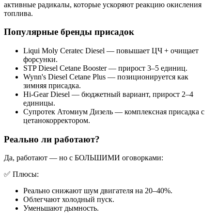
активные радикалы, которые ускоряют реакцию окисления
топлива.
Популярные бренды присадок
Liqui Moly Ceratec Diesel — повышает ЦЧ + очищает
форсунки.
STP Diesel Cetane Booster — прирост 3–5 единиц.
Wynn's Diesel Cetane Plus — позиционируется как
зимняя присадка.
Hi-Gear Diesel — бюджетный вариант, прирост 2–4
единицы.
Супротек Атомиум Дизель — комплексная присадка с
цетанокорректором.
Реально ли работают?
Да, работают — но с БОЛЬШИМИ оговорками:
✅ Плюсы:
Реально снижают шум двигателя на 20–40%.
Облегчают холодный пуск.
Уменьшают дымность.