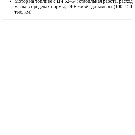
Мотор на топливе с ЦЧ 52–54: стабильная работа, расход
масла в пределах нормы, DPF живёт до замены (100–150
тыс. км).