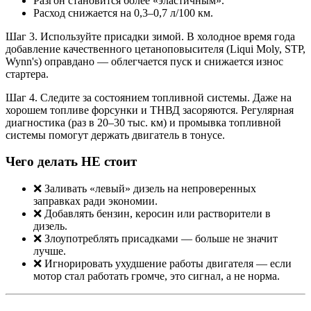
Разгон становится более «эластичным».
Расход снижается на 0,3–0,7 л/100 км.
Шаг 3. Используйте присадки зимой. В холодное время года
добавление качественного цетаноповысителя (Liqui Moly, STP,
Wynn's) оправдано — облегчается пуск и снижается износ
стартера.
Шаг 4. Следите за состоянием топливной системы. Даже на
хорошем топливе форсунки и ТНВД засоряются. Регулярная
диагностика (раз в 20–30 тыс. км) и промывка топливной
системы помогут держать двигатель в тонусе.
Чего делать НЕ стоит
❌ Заливать «левый» дизель на непроверенных
заправках ради экономии.
❌ Добавлять бензин, керосин или растворители в
дизель.
❌ Злоупотреблять присадками — больше не значит
лучше.
❌ Игнорировать ухудшение работы двигателя — если
мотор стал работать громче, это сигнал, а не норма.