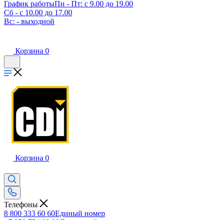
График работы
Пн - Пт: с 9.00 до 19.00
Сб - с 10.00 до 17.00
Вс: - выходной
Корзина
0
Корзина
0
Телефоны
8 800 333 60 60
Единый номер