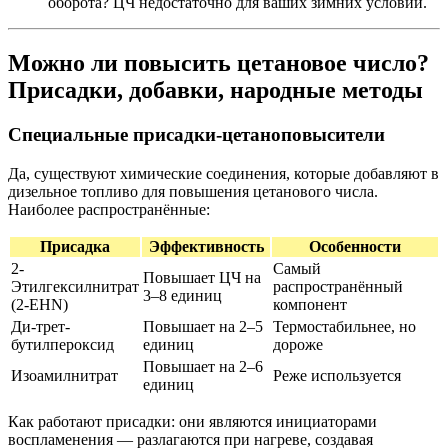
оборота? ЦЧ недостаточно для ваших зимних условий.
Можно ли повысить цетановое число?
Присадки, добавки, народные методы
Специальные присадки-цетаноповысители
Да, существуют химические соединения, которые добавляют в
дизельное топливо для повышения цетанового числа.
Наиболее распространённые:
Присадка
Эффективность
Особенности
2-
Самый
Повышает ЦЧ на
Этилгексилнитрат
распространённый
3–8 единиц
(2-EHN)
компонент
Ди-трет-
Повышает на 2–5
Термостабильнее, но
бутилпероксид
единиц
дороже
Повышает на 2–6
Изоамилнитрат
Реже используется
единиц
Как работают присадки: они являются инициаторами
воспламенения — разлагаются при нагреве, создавая