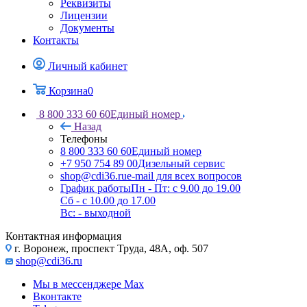
Реквизиты
Лицензии
Документы
Контакты
Личный кабинет
Корзина
0
8 800 333 60 60
Единый номер
Назад
Телефоны
8 800 333 60 60
Единый номер
+7 950 754 89 00
Дизельный сервис
shop@cdi36.ru
e-mail для всех вопросов
График работы
Пн - Пт: с 9.00 до 19.00
Сб - с 10.00 до 17.00
Вс: - выходной
Контактная информация
г. Воронеж, проспект Труда, 48А, оф. 507
shop@cdi36.ru
Мы в мессенджере Max
Вконтакте