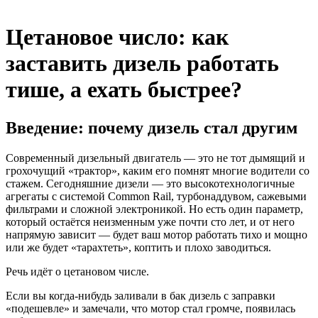
Цетановое число: как
заставить дизель работать
тише, а ехать быстрее?
Введение: почему дизель стал другим
Современный дизельный двигатель — это не тот дымящий и
грохочущий «трактор», каким его помнят многие водители со
стажем. Сегодняшние дизели — это высокотехнологичные
агрегаты с системой Common Rail, турбонаддувом, сажевыми
фильтрами и сложной электроникой. Но есть один параметр,
который остаётся неизменным уже почти сто лет, и от него
напрямую зависит — будет ваш мотор работать тихо и мощно
или же будет «тарахтеть», коптить и плохо заводиться.
Речь идёт о цетановом числе.
Если вы когда-нибудь заливали в бак дизель с заправки
«подешевле» и замечали, что мотор стал громче, появилась