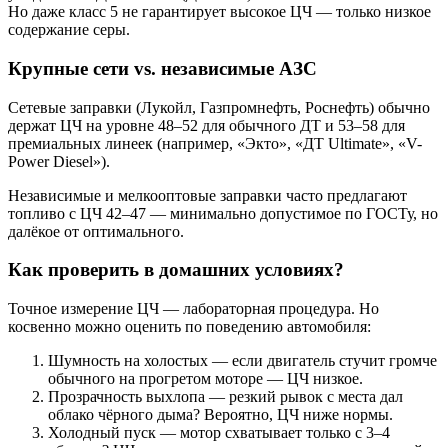
Но даже класс 5 не гарантирует высокое ЦЧ — только низкое
содержание серы.
Крупные сети vs. независимые АЗС
Сетевые заправки (Лукойл, Газпромнефть, Роснефть) обычно
держат ЦЧ на уровне 48–52 для обычного ДТ и 53–58 для
премиальных линеек (например, «Экто», «ДТ Ultimate», «V-
Power Diesel»).
Независимые и мелкооптовые заправки часто предлагают
топливо с ЦЧ 42–47 — минимально допустимое по ГОСТу, но
далёкое от оптимального.
Как проверить в домашних условиях?
Точное измерение ЦЧ — лабораторная процедура. Но
косвенно можно оценить по поведению автомобиля:
Шумность на холостых — если двигатель стучит громче
обычного на прогретом моторе — ЦЧ низкое.
Прозрачность выхлопа — резкий рывок с места дал
облако чёрного дыма? Вероятно, ЦЧ ниже нормы.
Холодный пуск — мотор схватывает только с 3–4