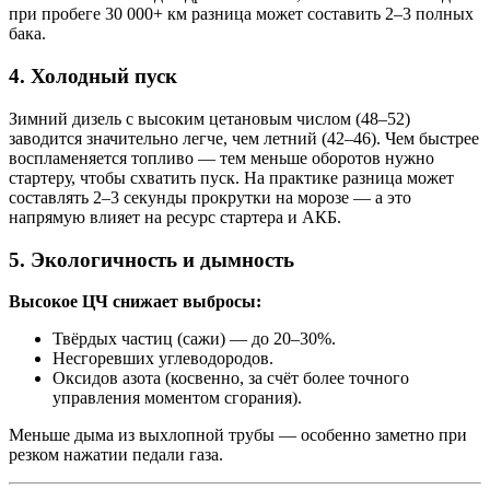
при пробеге 30 000+ км разница может составить 2–3 полных
бака.
4. Холодный пуск
Зимний дизель с высоким цетановым числом (48–52)
заводится значительно легче, чем летний (42–46). Чем быстрее
воспламеняется топливо — тем меньше оборотов нужно
стартеру, чтобы схватить пуск. На практике разница может
составлять 2–3 секунды прокрутки на морозе — а это
напрямую влияет на ресурс стартера и АКБ.
5. Экологичность и дымность
Высокое ЦЧ снижает выбросы:
Твёрдых частиц (сажи) — до 20–30%.
Несгоревших углеводородов.
Оксидов азота (косвенно, за счёт более точного
управления моментом сгорания).
Меньше дыма из выхлопной трубы — особенно заметно при
резком нажатии педали газа.