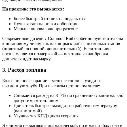
На практике это выражается:
Более быстрый отклик на педаль газа.
Лучшая тяга на низких оборотах.
Меньше «провалов» при разгоне.
Современные дизели с Common Rail особенно чувствительны
к цетановому числу, так как впрыск идёт в несколько этапов
(пилотный, основной, дополнительный). Если топливо
воспламеняется с задержкой — вся тонкая калибровка
двигателя идёт насмарку.
3. Расход топлива
Более полное сгорание = меньше топлива уходит в
выхлопную трубу. При высоком цетановом числе:
Снижается расход на 3–7% по сравнению с минимально
допустимым топливом.
Двигатель быстрее выходит на рабочую температуру
(важно зимой).
Улучшается КПД цикла сгорания.
Экономия не выглядит драматической, но в масштабах года и