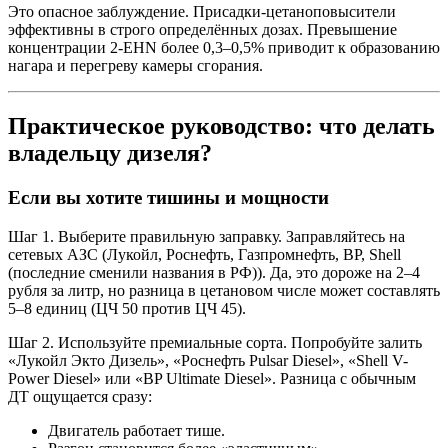
Это опасное заблуждение. Присадки-цетаноповысители
эффективны в строго определённых дозах. Превышение
концентрации 2-EHN более 0,3–0,5% приводит к образованию
нагара и перегреву камеры сгорания.
Практическое руководство: что делать
владельцу дизеля?
Если вы хотите тишины и мощности
Шаг 1. Выберите правильную заправку. Заправляйтесь на
сетевых АЗС (Лукойл, Роснефть, Газпромнефть, BP, Shell
(последние сменили названия в РФ)). Да, это дороже на 2–4
рубля за литр, но разница в цетановом числе может составлять
5–8 единиц (ЦЧ 50 против ЦЧ 45).
Шаг 2. Используйте премиальные сорта. Попробуйте залить
«Лукойл Экто Дизель», «Роснефть Pulsar Diesel», «Shell V-
Power Diesel» или «BP Ultimate Diesel». Разница с обычным
ДТ ощущается сразу:
Двигатель работает тише.