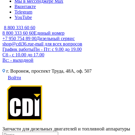
Мы в мессенджере Max
Вконтакте
Telegram
YouTube
8 800 333 60 60
8 800 333 60 60
Единый номер
+7 950 754 89 00
Дизельный сервис
shop@cdi36.ru
e-mail для всех вопросов
График работы
Пн - Пт: с 9.00 до 19.00
Сб - с 10.00 до 17.00
Вс: - выходной
г. Воронеж, проспект Труда, 48А, оф. 507
Войти
Запчасти для дизельных двигателей и топливной аппаратуры