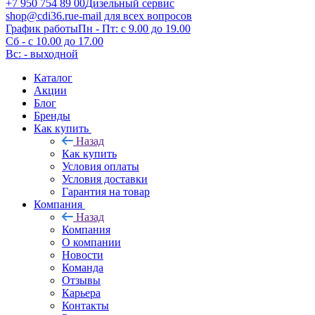
+7 950 754 89 00
Дизельный сервис
shop@cdi36.ru
e-mail для всех вопросов
График работы
Пн - Пт: с 9.00 до 19.00
Сб - с 10.00 до 17.00
Вс: - выходной
Каталог
Акции
Блог
Бренды
Как купить
Назад
Как купить
Условия оплаты
Условия доставки
Гарантия на товар
Компания
Назад
Компания
О компании
Новости
Команда
Отзывы
Карьера
Контакты