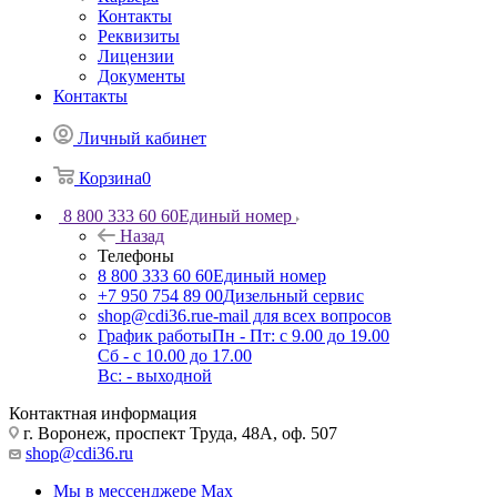
Контакты
Реквизиты
Лицензии
Документы
Контакты
Личный кабинет
Корзина
0
8 800 333 60 60
Единый номер
Назад
Телефоны
8 800 333 60 60
Единый номер
+7 950 754 89 00
Дизельный сервис
shop@cdi36.ru
e-mail для всех вопросов
График работы
Пн - Пт: с 9.00 до 19.00
Сб - с 10.00 до 17.00
Вс: - выходной
Контактная информация
г. Воронеж, проспект Труда, 48А, оф. 507
shop@cdi36.ru
Мы в мессенджере Max