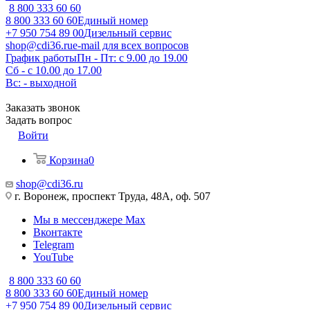
8 800 333 60 60
8 800 333 60 60
Единый номер
+7 950 754 89 00
Дизельный сервис
shop@cdi36.ru
e-mail для всех вопросов
График работы
Пн - Пт: с 9.00 до 19.00
Сб - с 10.00 до 17.00
Вс: - выходной
Заказать звонок
Задать вопрос
Войти
Корзина
0
shop@cdi36.ru
г. Воронеж, проспект Труда, 48А, оф. 507
Мы в мессенджере Max
Вконтакте
Telegram
YouTube
8 800 333 60 60
8 800 333 60 60
Единый номер
+7 950 754 89 00
Дизельный сервис