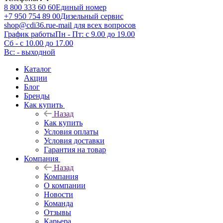
8 800 333 60 60
Единый номер
+7 950 754 89 00
Дизельный сервис
shop@cdi36.ru
e-mail для всех вопросов
График работы
Пн - Пт: с 9.00 до 19.00
Сб - с 10.00 до 17.00
Вс: - выходной
Каталог
Акции
Блог
Бренды
Как купить
Назад
Как купить
Условия оплаты
Условия доставки
Гарантия на товар
Компания
Назад
Компания
О компании
Новости
Команда
Отзывы
Карьера