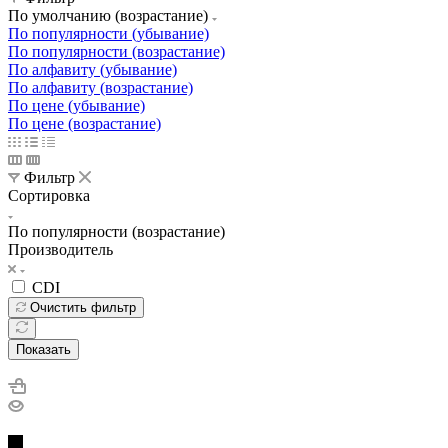
По умолчанию (возрастание)
По популярности (убывание)
По популярности (возрастание)
По алфавиту (убывание)
По алфавиту (возрастание)
По цене (убывание)
По цене (возрастание)
Фильтр
Сортировка
По популярности (возрастание)
Производитель
CDI
Очистить фильтр
Показать