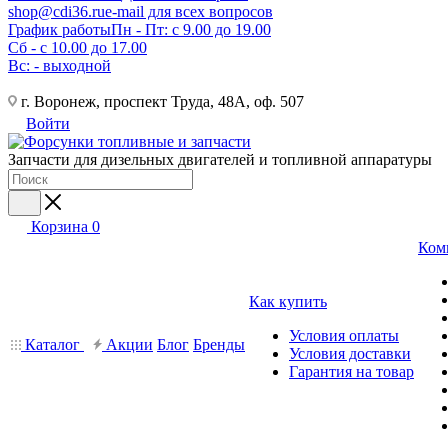
shop@cdi36.ru
e-mail для всех вопросов
График работы
Пн - Пт: с 9.00 до 19.00
Сб - с 10.00 до 17.00
Вс: - выходной
г. Воронеж, проспект Труда, 48А, оф. 507
Войти
Запчасти для дизельных двигателей и топливной аппаратуры
Корзина
0
Ком
Как купить
Условия оплаты
Каталог
Акции
Блог
Бренды
Условия доставки
Гарантия на товар