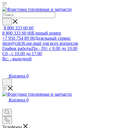
8 800 333 60 60
8 800 333 60 60
Единый номер
+7 950 754 89 00
Дизельный сервис
shop@cdi36.ru
e-mail для всех вопросов
График работы
Пн - Пт: с 9.00 до 19.00
Сб - с 10.00 до 17.00
Вс: - выходной
Корзина
0
Корзина
0
Телефоны