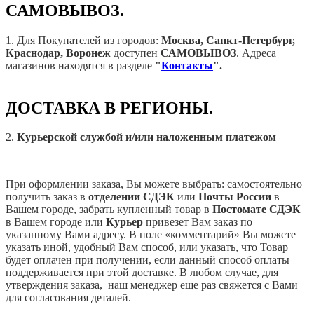
САМОВЫВОЗ.
1. Для Покупателей из городов:
Москва, Санкт-Петербург,
Краснодар, Воронеж
доступен
САМОВЫВОЗ
. Адреса
магазинов находятся в разделе
"
Контакты
".
ДОСТАВКА В РЕГИОНЫ.
2.
Курьерской службой и/или наложенным платежом
При оформлении заказа, Вы можете выбрать: самостоятельно
получить заказ в
отделении СДЭК
или
Почты России
в
Вашем городе, забрать купленный товар в
Постомате СДЭК
в Вашем городе или
Курьер
привезет Вам заказ по
указанному Вами адресу. В поле «комментарий» Вы можете
указать иной, удобный Вам способ, или указать, что Товар
будет оплачен при получении, если данный способ оплаты
поддерживается при этой доставке. В любом случае, для
утверждения заказа, наш менеджер еще раз свяжется с Вами
для согласования деталей.