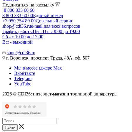
Подписаться на рассылку
8 800 333 60 60
8 800 333 60 60
Единый номер
+7 950 754 89 00
Дизельный сервис
shop@cdi36.ru
e-mail для всех вопросов
График работы
Пн - Пт: с 9.00 до 19.00
Сб - с 10.00 до 17.00
Вс: - выходной
shop@cdi36.ru
г. Воронеж, проспект Труда, 48А, оф. 507
Мы в мессенджере Max
Вконтакте
Telegram
YouTube
2026 © CDI36: интернет-магазин топливной аппаратуры
Найти