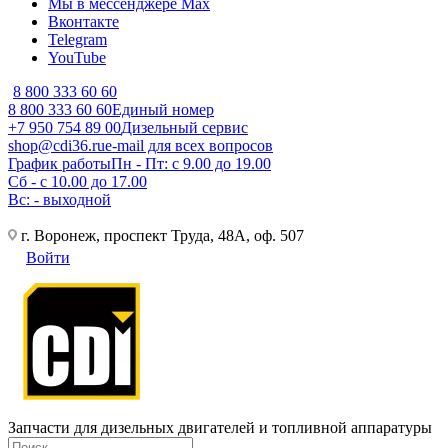
Мы в мессенджере Max
Вконтакте
Telegram
YouTube
8 800 333 60 60
8 800 333 60 60
Единый номер
+7 950 754 89 00
Дизельный сервис
shop@cdi36.ru
e-mail для всех вопросов
График работы
Пн - Пт: с 9.00 до 19.00
Сб - с 10.00 до 17.00
Вс: - выходной
г. Воронеж, проспект Труда, 48А, оф. 507
Войти
Запчасти для дизельных двигателей и топливной аппаратуры