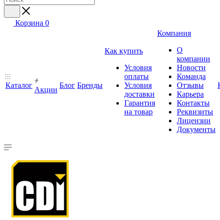
Корзина
0
Компания
О
Как купить
компании
Условия
Новости
оплаты
Команда
Каталог
Блог
Бренды
Условия
Отзывы
Акции
доставки
Карьера
Гарантия
Контакты
на товар
Реквизиты
Лицензии
Документы