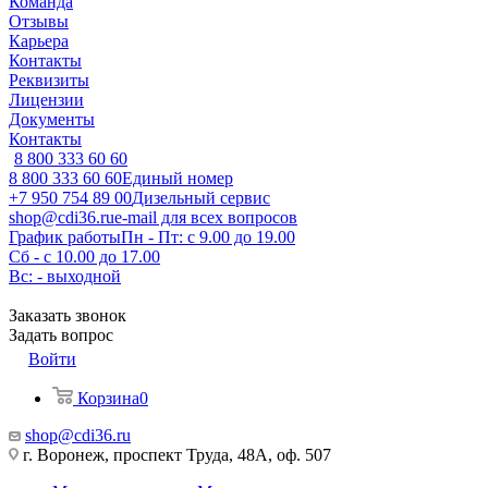
Команда
Отзывы
Карьера
Контакты
Реквизиты
Лицензии
Документы
Контакты
8 800 333 60 60
8 800 333 60 60
Единый номер
+7 950 754 89 00
Дизельный сервис
shop@cdi36.ru
e-mail для всех вопросов
График работы
Пн - Пт: с 9.00 до 19.00
Сб - с 10.00 до 17.00
Вс: - выходной
Заказать звонок
Задать вопрос
Войти
Корзина
0
shop@cdi36.ru
г. Воронеж, проспект Труда, 48А, оф. 507