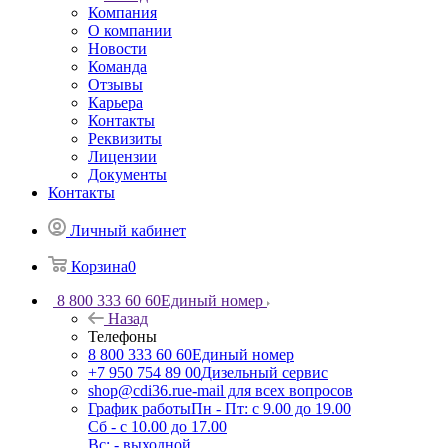
Компания
О компании
Новости
Команда
Отзывы
Карьера
Контакты
Реквизиты
Лицензии
Документы
Контакты
Личный кабинет
Корзина
0
8 800 333 60 60
Единый номер
Назад
Телефоны
8 800 333 60 60
Единый номер
+7 950 754 89 00
Дизельный сервис
shop@cdi36.ru
e-mail для всех вопросов
График работы
Пн - Пт: с 9.00 до 19.00
Сб - с 10.00 до 17.00
Вс: - выходной