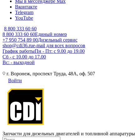
Мы в мессенджере Max
Вконтакте
Telegram
YouTube
8 800 333 60 60
8 800 333 60 60
Единый номер
+7 950 754 89 00
Дизельный сервис
shop@cdi36.ru
e-mail для всех вопросов
График работы
Пн - Пт: с 9.00 до 19.00
Сб - с 10.00 до 17.00
Вс: - выходной
г. Воронеж, проспект Труда, 48А, оф. 507
Войти
Запчасти для дизельных двигателей и топливной аппаратуры