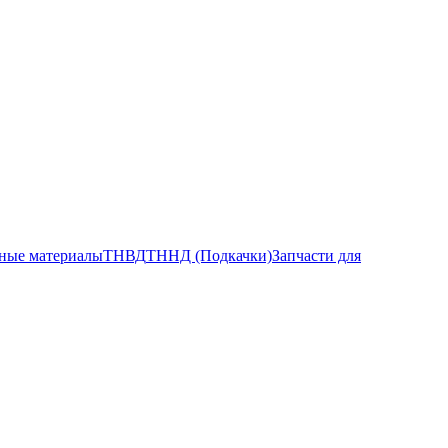
ные материалы
ТНВД
ТННД (Подкачки)
Запчасти для