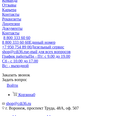
Команда
Отзывы
Карьера
Контакты
Реквизиты
Лицензии
Документы
Контакты
8 800 333 60 60
8 800 333 60 60
Единый номер
+7 950 754 89 00
Дизельный сервис
shop@cdi36.ru
e-mail для всех вопросов
График работы
Пн - Пт: с 9.00 до 19.00
Сб - с 10.00 до 17.00
Вс: - выходной
Заказать звонок
Задать вопрос
Войти
Корзина
0
shop@cdi36.ru
г. Воронеж, проспект Труда, 48А, оф. 507