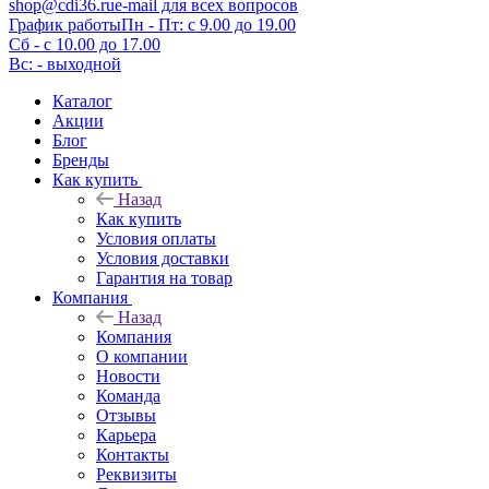
shop@cdi36.ru
e-mail для всех вопросов
График работы
Пн - Пт: с 9.00 до 19.00
Сб - с 10.00 до 17.00
Вс: - выходной
Каталог
Акции
Блог
Бренды
Как купить
Назад
Как купить
Условия оплаты
Условия доставки
Гарантия на товар
Компания
Назад
Компания
О компании
Новости
Команда
Отзывы
Карьера
Контакты
Реквизиты