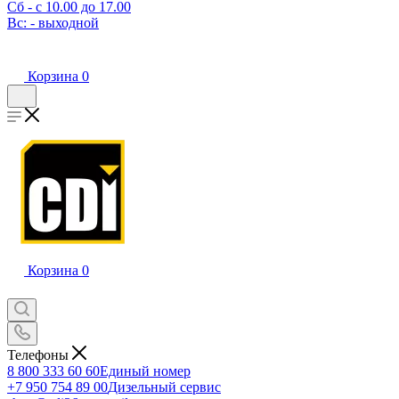
Сб - с 10.00 до 17.00
Вс: - выходной
Корзина
0
Корзина
0
Телефоны
8 800 333 60 60
Единый номер
+7 950 754 89 00
Дизельный сервис