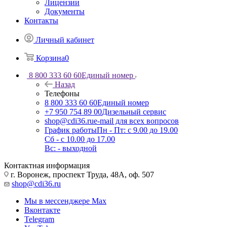
Лицензии
Документы
Контакты
Личный кабинет
Корзина
0
8 800 333 60 60
Единый номер
Назад
Телефоны
8 800 333 60 60
Единый номер
+7 950 754 89 00
Дизельный сервис
shop@cdi36.ru
e-mail для всех вопросов
График работы
Пн - Пт: с 9.00 до 19.00
Сб - с 10.00 до 17.00
Вс: - выходной
Контактная информация
г. Воронеж, проспект Труда, 48А, оф. 507
shop@cdi36.ru
Мы в мессенджере Max
Вконтакте
Telegram