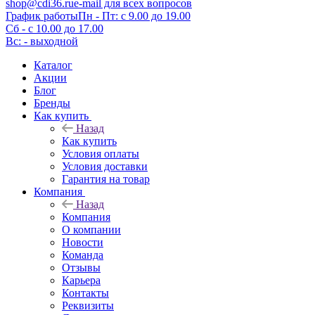
shop@cdi36.ru
e-mail для всех вопросов
График работы
Пн - Пт: с 9.00 до 19.00
Сб - с 10.00 до 17.00
Вс: - выходной
Каталог
Акции
Блог
Бренды
Как купить
Назад
Как купить
Условия оплаты
Условия доставки
Гарантия на товар
Компания
Назад
Компания
О компании
Новости
Команда
Отзывы
Карьера
Контакты
Реквизиты