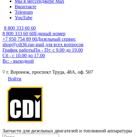
Мы в мессенджере Max
Вконтакте
Telegram
YouTube
8 800 333 60 60
8 800 333 60 60
Единый номер
+7 950 754 89 00
Дизельный сервис
shop@cdi36.ru
e-mail для всех вопросов
График работы
Пн - Пт: с 9.00 до 19.00
Сб - с 10.00 до 17.00
Вс: - выходной
г. Воронеж, проспект Труда, 48А, оф. 507
Войти
Запчасти для дизельных двигателей и топливной аппаратуры