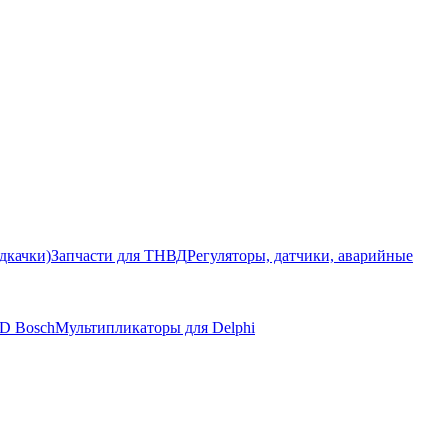
дкачки)
Запчасти для ТНВД
Регуляторы, датчики, аварийные
LD Bosch
Мультипликаторы для Delphi