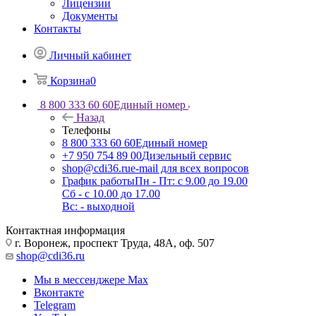
Лицензии
Документы
Контакты
Личный кабинет
Корзина
0
8 800 333 60 60
Единый номер
Назад
Телефоны
8 800 333 60 60
Единый номер
+7 950 754 89 00
Дизельный сервис
shop@cdi36.ru
e-mail для всех вопросов
График работы
Пн - Пт: с 9.00 до 19.00
Сб - с 10.00 до 17.00
Вс: - выходной
Контактная информация
г. Воронеж, проспект Труда, 48А, оф. 507
shop@cdi36.ru
Мы в мессенджере Max
Вконтакте
Telegram