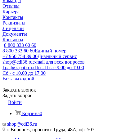
Команда
Отзывы
Карьера
Контакты
Реквизиты
Лицензии
Документы
Контакты
8 800 333 60 60
8 800 333 60 60
Единый номер
+7 950 754 89 00
Дизельный сервис
shop@cdi36.ru
e-mail для всех вопросов
График работы
Пн - Пт: с 9.00 до 19.00
Сб - с 10.00 до 17.00
Вс: - выходной
Заказать звонок
Задать вопрос
Войти
Корзина
0
shop@cdi36.ru
г. Воронеж, проспект Труда, 48А, оф. 507