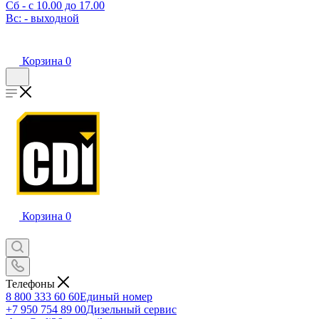
Сб - с 10.00 до 17.00
Вс: - выходной
Корзина
0
Корзина
0
Телефоны
8 800 333 60 60
Единый номер
+7 950 754 89 00
Дизельный сервис