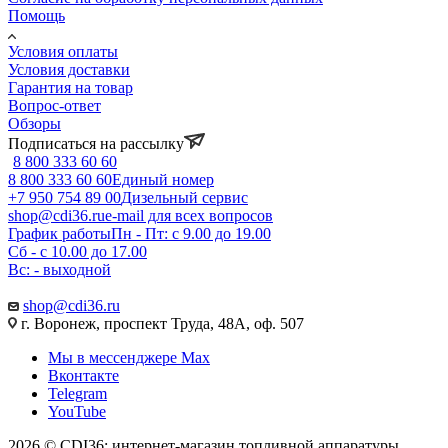
Помощь
Условия оплаты
Условия доставки
Гарантия на товар
Вопрос-ответ
Обзоры
Подписаться на рассылку
8 800 333 60 60
8 800 333 60 60
Единый номер
+7 950 754 89 00
Дизельный сервис
shop@cdi36.ru
e-mail для всех вопросов
График работы
Пн - Пт: с 9.00 до 19.00
Сб - с 10.00 до 17.00
Вс: - выходной
shop@cdi36.ru
г. Воронеж, проспект Труда, 48А, оф. 507
Мы в мессенджере Max
Вконтакте
Telegram
YouTube
2026 © CDI36: интернет-магазин топливной аппаратуры