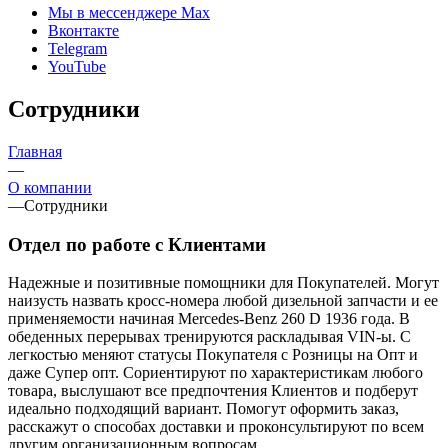
Мы в мессенджере Max
Вконтакте
Telegram
YouTube
Сотрудники
Главная
—
О компании
—
Сотрудники
Отдел по работе с Клиентами
Надежные и позитивные помощники для Покупателей. Могут
наизусть назвать кросс-номера любой дизельной запчасти и ее
применяемости начиная Mercedes-Benz 260 D 1936 года. В
обеденных перерывах тренируются раскладывая VIN-ы. С
легкостью меняют статусы Покупателя с Розницы на Опт и
даже Супер опт. Сориентируют по характеристикам любого
товара, выслушают все предпочтения Клиентов и подберут
идеально подходящий вариант. Помогут оформить заказ,
расскажут о способах доставки и проконсультируют по всем
другим организационным вопросам.