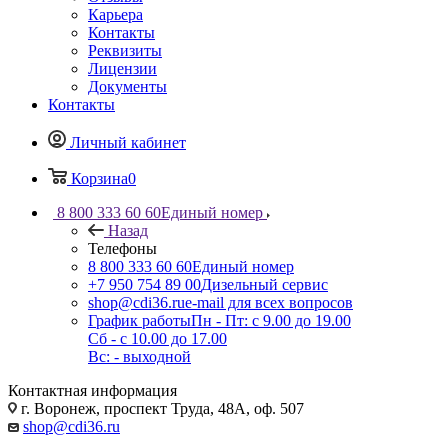
Карьера
Контакты
Реквизиты
Лицензии
Документы
Контакты
Личный кабинет
Корзина
0
8 800 333 60 60
Единый номер
Назад
Телефоны
8 800 333 60 60
Единый номер
+7 950 754 89 00
Дизельный сервис
shop@cdi36.ru
e-mail для всех вопросов
График работы
Пн - Пт: с 9.00 до 19.00
Сб - с 10.00 до 17.00
Вс: - выходной
Контактная информация
г. Воронеж, проспект Труда, 48А, оф. 507
shop@cdi36.ru