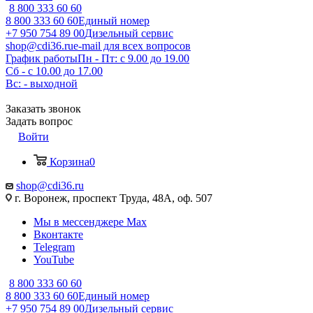
8 800 333 60 60
8 800 333 60 60
Единый номер
+7 950 754 89 00
Дизельный сервис
shop@cdi36.ru
e-mail для всех вопросов
График работы
Пн - Пт: с 9.00 до 19.00
Сб - с 10.00 до 17.00
Вс: - выходной
Заказать звонок
Задать вопрос
Войти
Корзина
0
shop@cdi36.ru
г. Воронеж, проспект Труда, 48А, оф. 507
Мы в мессенджере Max
Вконтакте
Telegram
YouTube
8 800 333 60 60
8 800 333 60 60
Единый номер
+7 950 754 89 00
Дизельный сервис