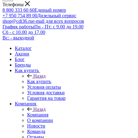
Телефоны
8 800 333 60 60
Единый номер
+7 950 754 89 00
Дизельный сервис
shop@cdi36.ru
e-mail для всех вопросов
График работы
Пн - Пт: с 9.00 до 19.00
Сб - с 10.00 до 17.00
Вс: - выходной
Каталог
Акции
Блог
Бренды
Как купить
Назад
Как купить
Условия оплаты
Условия доставки
Гарантия на товар
Компания
Назад
Компания
О компании
Новости
Команда
Отзывы