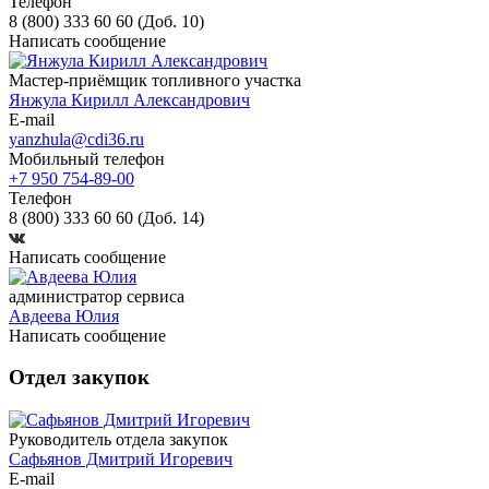
Телефон
8 (800) 333 60 60 (Доб. 10)
Написать сообщение
Мастер-приёмщик топливного участка
Янжула Кирилл Александрович
E-mail
yanzhula@cdi36.ru
Мобильный телефон
+7 950 754-89-00
Телефон
8 (800) 333 60 60 (Доб. 14)
Написать сообщение
администратор сервиса
Авдеева Юлия
Написать сообщение
Отдел закупок
Руководитель отдела закупок
Сафьянов Дмитрий Игоревич
E-mail