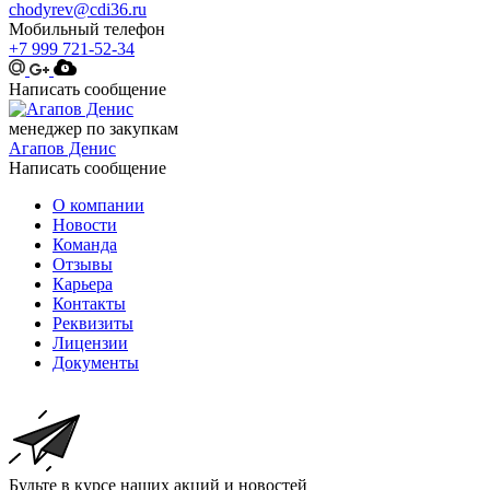
chodyrev@cdi36.ru
Мобильный телефон
+7 999 721-52-34
Написать сообщение
менеджер по закупкам
Агапов Денис
Написать сообщение
О компании
Новости
Команда
Отзывы
Карьера
Контакты
Реквизиты
Лицензии
Документы
Будьте в курсе наших акций и новостей