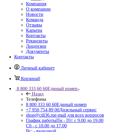
Компания
О компании
Новости
Команда
Отзывы
Карьера
Контакты
Реквизиты
Лицензии
Документы
Контакты
Личный кабинет
Корзина
0
8 800 333 60 60
Единый номер
Назад
Телефоны
8 800 333 60 60
Единый номер
+7 950 754 89 00
Дизельный сервис
shop@cdi36.ru
e-mail для всех вопросов
График работы
Пн - Пт: с 9.00 до 19.00
Сб - с 10.00 до 17.00
Вс: - выходной