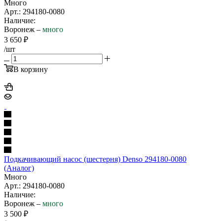
Много
Арт.: 294180-0080
Наличие:
Воронеж –
много
3 650
₽
/шт
В корзину
Подкачивающий насос (шестерня) Denso 294180-0080
(Аналог)
Много
Арт.: 294180-0080
Наличие:
Воронеж –
много
3 500
₽