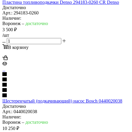
Пластина топливоподкачки Denso 294183-0260 CR Denso
Достаточно
Арт.: 294183-0260
Наличие:
Воронеж –
достаточно
3 500
₽
/шт
В корзину
Шестеренчатый (подкачивающий) насос Bosch 0440020038
Достаточно
Арт.: 0440020038
Наличие:
Воронеж –
достаточно
10 250
₽