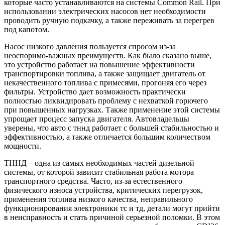
которые часто устанавливаются на системы Common Rail. При
использовании электрических насосов нет необходимости
проводить ручную подкачку, а также переживать за перегрев
под капотом.
Насос низкого давления пользуется спросом из-за
неоспоримо-важных преимуществ. Как было сказано выше,
это устройство работает на повышение эффективности
транспортировки топлива, а также защищает двигатель от
некачественного топлива с примесями, прогоняя его через
фильтры. Устройство дает возможность практически
полностью ликвидировать проблему с нехваткой горючего
при повышенных нагрузках. Также применение этой системы
упрощает процесс запуска двигателя. Автовладельцы
уверены, что авто с тннд работает с большей стабильностью и
эффективностью, а также отличается большим количеством
мощности.
ТННД – одна из самых необходимых частей дизельной
системы, от которой зависит стабильная работа мотора
транспортного средства. Часто, из-за естественного
физического износа устройства, критических перегрузок,
применения топлива низкого качества, неправильного
функционирования электроники тс и тд, детали могут прийти
в неисправность и стать причиной серьезной поломки. В этом