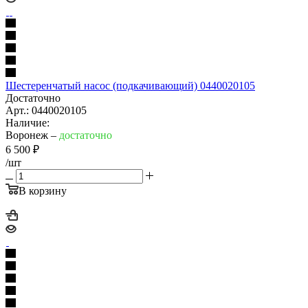
Шестеренчатый насос (подкачивающий) 0440020105
Достаточно
Арт.: 0440020105
Наличие:
Воронеж –
достаточно
6 500
₽
/шт
В корзину