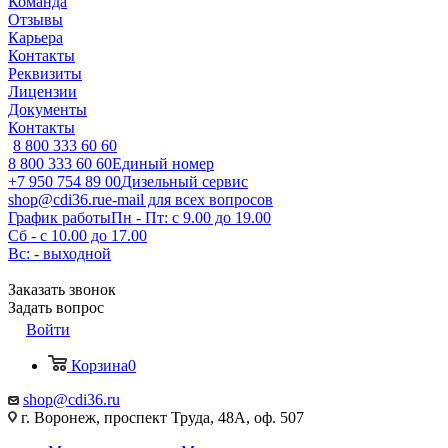
Команда
Отзывы
Карьера
Контакты
Реквизиты
Лицензии
Документы
Контакты
8 800 333 60 60
8 800 333 60 60
Единый номер
+7 950 754 89 00
Дизельный сервис
shop@cdi36.ru
e-mail для всех вопросов
График работы
Пн - Пт: с 9.00 до 19.00
Сб - с 10.00 до 17.00
Вс: - выходной
Заказать звонок
Задать вопрос
Войти
Корзина
0
shop@cdi36.ru
г. Воронеж, проспект Труда, 48А, оф. 507