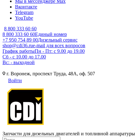
Мы в мессенджере Max
Вконтакте
Telegram
YouTube
8 800 333 60 60
8 800 333 60 60
Единый номер
+7 950 754 89 00
Дизельный сервис
shop@cdi36.ru
e-mail для всех вопросов
График работы
Пн - Пт: с 9.00 до 19.00
Сб - с 10.00 до 17.00
Вс: - выходной
г. Воронеж, проспект Труда, 48А, оф. 507
Войти
Запчасти для дизельных двигателей и топливной аппаратуры