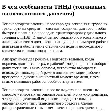
В чем особенности ТННД (топливных
насосов низкого давления)
Топливоподкачивающий насос евро для легковых и грузовых
транспортных средств — система, созданная для того, чтобы
быстро и правильно проводить транспортировку дизельного
топлива к ТНВД. Главной целью топливного насоса низкого
давления является достижение наилучших параметров работы
двигателя и обеспечение стабильной подачи необходимого
количества топлива под давлением.
Аппарат имеет два режима. Подготовительный, когда
поршень двигается вверх, и рабочий, когда поршень наоборот
двигается вниз. Таким образом, устройство выбирает и
использует подходящий режим для оптимизации рабочих
процессов в дизеле в конкретный момент времени, и тем
самым повышает работоспособность двигателя.
Топливоподкачивающий насос пользуется повышенным
спросом у мировых автопроизводителей, но нужно понимать,
что для определенный вид насоса подходит только к
определенному типу транспортного средства. Самые
распространенные типы – механические, и электрические,