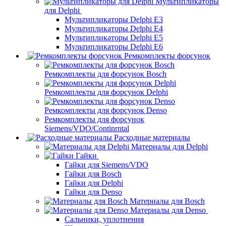
Мультипликаторы
для Delphi
Мультипликаторы Delphi E3
Мультипликаторы Delphi E4
Мультипликаторы Delphi E5
Мультипликаторы Delphi E6
Ремкомплекты форсунок
Ремкомплекты для форсунок Bosch
Ремкомплекты для форсунок Delphi
Ремкомплекты для форсунок Denso
Ремкомплекты для форсунок
Siemens/VDO/Continrntal
Расходные материалы
Материалы для Delphi
Гайки
Гайки для Siemens/VDO
Гайки для Bosch
Гайки для Delphi
Гайки для Denso
Материалы для Bosch
Материалы для Denso
Сальники, уплотнения