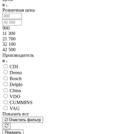
Розничная цена
900
11 300
21 700
32 100
42 500
Производитель
CDI
Denso
Bosch
Delphi
China
VDO
CUMMINS
VAG
Показать все
Очистить фильтр
Показать