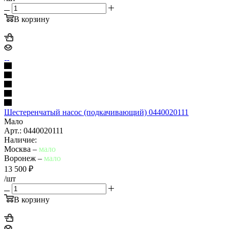
В корзину
Шестеренчатый насос (подкачивающий) 0440020111
Мало
Арт.: 0440020111
Наличие:
Москва –
мало
Воронеж –
мало
13 500
₽
/шт
В корзину