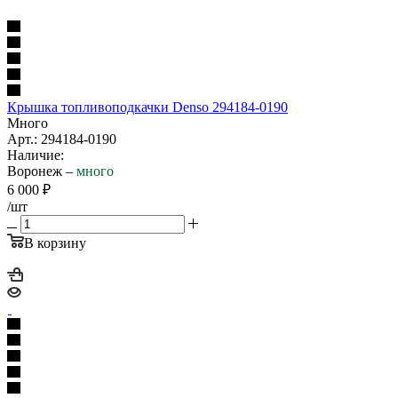
Крышка топливоподкачки Denso 294184-0190
Много
Арт.: 294184-0190
Наличие:
Воронеж –
много
6 000
₽
/шт
В корзину