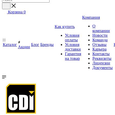
Корзина
0
Компания
О
Как купить
компании
Условия
Новости
оплаты
Команда
Каталог
Блог
Бренды
Условия
Отзывы
Акции
доставки
Карьера
Гарантия
Контакты
на товар
Реквизиты
Лицензии
Документы