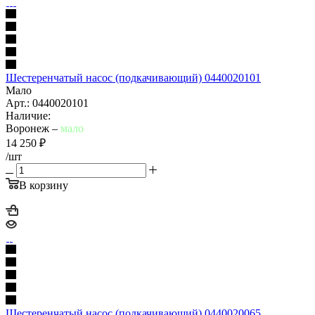
Шестеренчатый насос (подкачивающий) 0440020101
Мало
Арт.: 0440020101
Наличие:
Воронеж –
мало
14 250
₽
/шт
В корзину
Шестеренчатый насос (подкачивающий) 0440020065