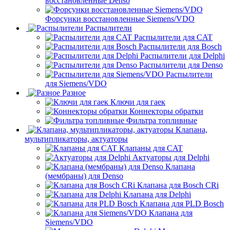
восстановленные Denso
Форсунки восстановленные Siemens/VDO
Распылители
Распылители для CAT
Распылители для Bosch
Распылители для Delphi
Распылители для Denso
Распылители
для Siemens/VDO
Разное
Ключи для гаек
Коннекторы обратки
Фильтра топливные
Клапана,
мультипликаторы, актуаторы
Клапаны для CAT
Актуаторы для Delphi
Клапана
(мембраны) для Denso
Клапана для Bosch CRi
Клапана для Delphi
Клапана для PLD Bosch
Клапана для
Siemens/VDO