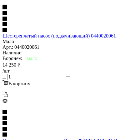
Шестеренчатый насос (подкачивающий) 0440020061
Мало
Арт.: 0440020061
Наличие:
Воронеж –
мало
14 250
₽
/шт
В корзину