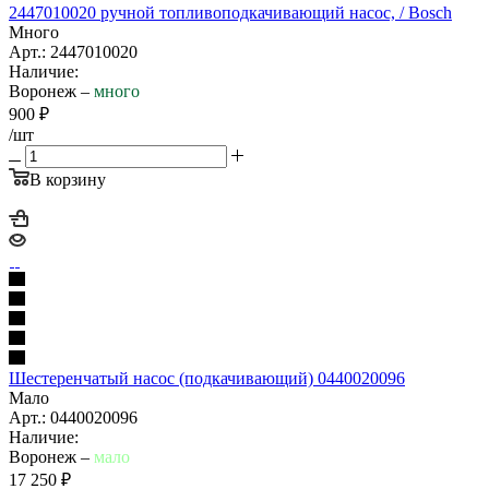
2447010020 ручной топливоподкачивающий насос, / Bosch
Много
Арт.: 2447010020
Наличие:
Воронеж –
много
900
₽
/шт
В корзину
Шестеренчатый насос (подкачивающий) 0440020096
Мало
Арт.: 0440020096
Наличие:
Воронеж –
мало
17 250
₽