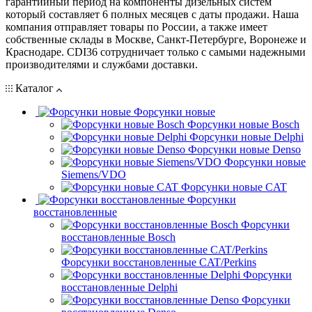
гарантийный период на компоненты дизельных систем
который составляет 6 полных месяцев с даты продажи. Наша
компания отправляет товары по России, а также имеет
собственные склады в Москве, Санкт-Петербурге, Воронеже и
Краснодаре. CDI36 сотрудничает только с самыми надежными
производителями и службами доставки.
Каталог
Форсунки новые
Форсунки новые Bosch
Форсунки новые Delphi
Форсунки новые Denso
Форсунки новые
Siemens/VDO
Форсунки новые CAT
Форсунки
восстановленные
Форсунки
восстановленные Bosch
Форсунки восстановленные CAT/Perkins
Форсунки
восстановленные Delphi
Форсунки