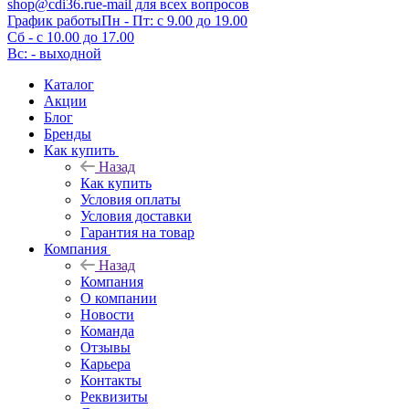
shop@cdi36.ru
e-mail для всех вопросов
График работы
Пн - Пт: с 9.00 до 19.00
Сб - с 10.00 до 17.00
Вс: - выходной
Каталог
Акции
Блог
Бренды
Как купить
Назад
Как купить
Условия оплаты
Условия доставки
Гарантия на товар
Компания
Назад
Компания
О компании
Новости
Команда
Отзывы
Карьера
Контакты
Реквизиты