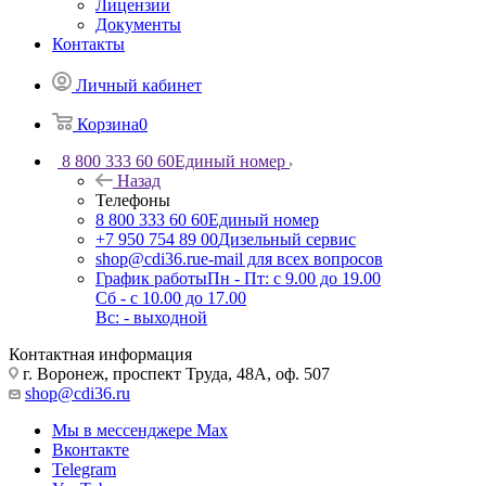
Лицензии
Документы
Контакты
Личный кабинет
Корзина
0
8 800 333 60 60
Единый номер
Назад
Телефоны
8 800 333 60 60
Единый номер
+7 950 754 89 00
Дизельный сервис
shop@cdi36.ru
e-mail для всех вопросов
График работы
Пн - Пт: с 9.00 до 19.00
Сб - с 10.00 до 17.00
Вс: - выходной
Контактная информация
г. Воронеж, проспект Труда, 48А, оф. 507
shop@cdi36.ru
Мы в мессенджере Max
Вконтакте
Telegram