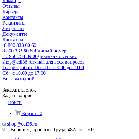
Команда
Отзывы
Карьера
Контакты
Реквизиты
Лицензии
Документы
Контакты
8 800 333 60 60
8 800 333 60 60
Единый номер
+7 950 754 89 00
Дизельный сервис
shop@cdi36.ru
e-mail для всех вопросов
График работы
Пн - Пт: с 9.00 до 19.00
Сб - с 10.00 до 17.00
Вс: - выходной
Заказать звонок
Задать вопрос
Войти
Корзина
0
shop@cdi36.ru
г. Воронеж, проспект Труда, 48А, оф. 507