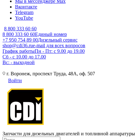
Мы в мессенджере Max
Вконтакте
Telegram
YouTube
8 800 333 60 60
8 800 333 60 60
Единый номер
+7 950 754 89 00
Дизельный сервис
shop@cdi36.ru
e-mail для всех вопросов
График работы
Пн - Пт: с 9.00 до 19.00
Сб - с 10.00 до 17.00
Вс: - выходной
г. Воронеж, проспект Труда, 48А, оф. 507
Войти
Запчасти для дизельных двигателей и топливной аппаратуры