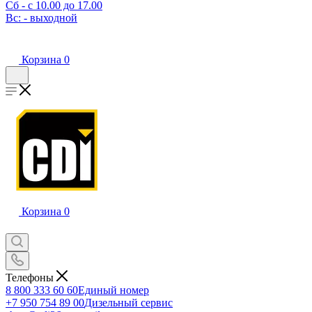
Сб - с 10.00 до 17.00
Вс: - выходной
Корзина
0
Корзина
0
Телефоны
8 800 333 60 60
Единый номер
+7 950 754 89 00
Дизельный сервис