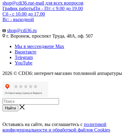
shop@cdi36.ru
e-mail для всех вопросов
График работы
Пн - Пт: с 9.00 до 19.00
Сб - с 10.00 до 17.00
Вс: - выходной
shop@cdi36.ru
г. Воронеж, проспект Труда, 48А, оф. 507
Мы в мессенджере Max
Вконтакте
Telegram
YouTube
2026 © CDI36: интернет-магазин топливной аппаратуры
Найти
Оставаясь на сайте, вы соглашаетесь с
политикой
конфиденциальности и обработкой файлов Cookies