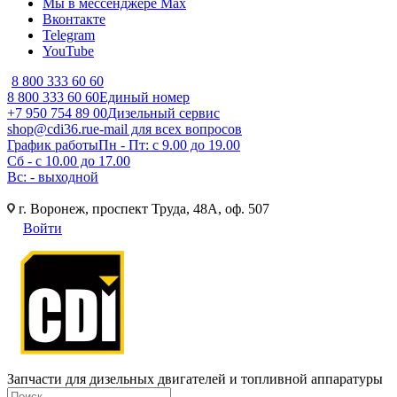
Мы в мессенджере Max
Вконтакте
Telegram
YouTube
8 800 333 60 60
8 800 333 60 60
Единый номер
+7 950 754 89 00
Дизельный сервис
shop@cdi36.ru
e-mail для всех вопросов
График работы
Пн - Пт: с 9.00 до 19.00
Сб - с 10.00 до 17.00
Вс: - выходной
г. Воронеж, проспект Труда, 48А, оф. 507
Войти
Запчасти для дизельных двигателей и топливной аппаратуры