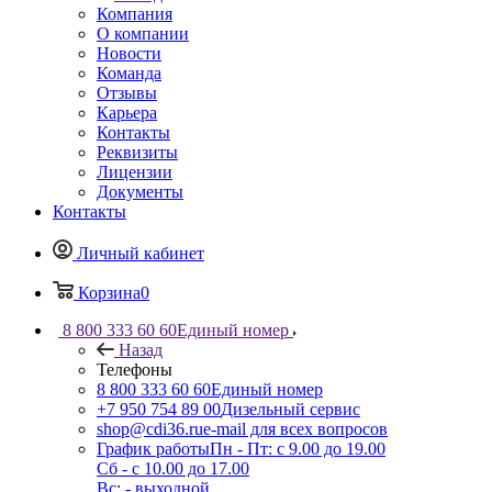
Компания
О компании
Новости
Команда
Отзывы
Карьера
Контакты
Реквизиты
Лицензии
Документы
Контакты
Личный кабинет
Корзина
0
8 800 333 60 60
Единый номер
Назад
Телефоны
8 800 333 60 60
Единый номер
+7 950 754 89 00
Дизельный сервис
shop@cdi36.ru
e-mail для всех вопросов
График работы
Пн - Пт: с 9.00 до 19.00
Сб - с 10.00 до 17.00
Вс: - выходной