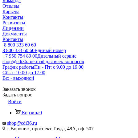
Команда
Отзывы
Карьера
Контакты
Реквизиты
Лицензии
Документы
Контакты
8 800 333 60 60
8 800 333 60 60
Единый номер
+7 950 754 89 00
Дизельный сервис
shop@cdi36.ru
e-mail для всех вопросов
График работы
Пн - Пт: с 9.00 до 19.00
Сб - с 10.00 до 17.00
Вс: - выходной
Заказать звонок
Задать вопрос
Войти
Корзина
0
shop@cdi36.ru
г. Воронеж, проспект Труда, 48А, оф. 507