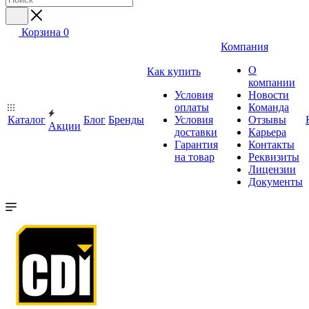
Корзина
0
Компания
О
Как купить
компании
Условия
Новости
оплаты
Команда
Каталог
Блог
Бренды
Условия
Отзывы
Акции
доставки
Карьера
Гарантия
Контакты
на товар
Реквизиты
Лицензии
Документы