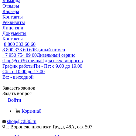
Команда
Отзывы
Карьера
Контакты
Реквизиты
Лицензии
Документы
Контакты
8 800 333 60 60
8 800 333 60 60
Единый номер
+7 950 754 89 00
Дизельный сервис
shop@cdi36.ru
e-mail для всех вопросов
График работы
Пн - Пт: с 9.00 до 19.00
Сб - с 10.00 до 17.00
Вс: - выходной
Заказать звонок
Задать вопрос
Войти
Корзина
0
shop@cdi36.ru
г. Воронеж, проспект Труда, 48А, оф. 507