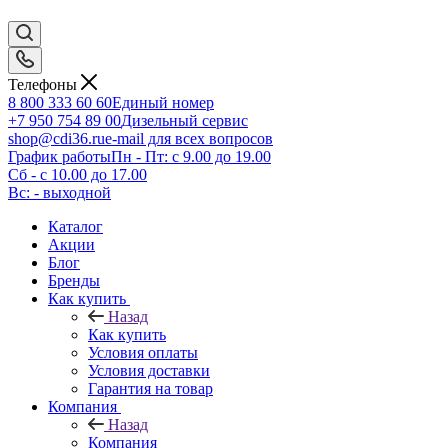
Телефоны
8 800 333 60 60
Единый номер
+7 950 754 89 00
Дизельный сервис
shop@cdi36.ru
e-mail для всех вопросов
График работы
Пн - Пт: с 9.00 до 19.00
Сб - с 10.00 до 17.00
Вс: - выходной
Каталог
Акции
Блог
Бренды
Как купить
Назад
Как купить
Условия оплаты
Условия доставки
Гарантия на товар
Компания
Назад
Компания