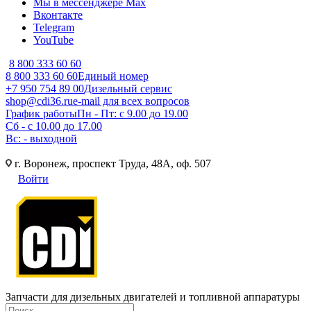
Мы в мессенджере Max
Вконтакте
Telegram
YouTube
8 800 333 60 60
8 800 333 60 60
Единый номер
+7 950 754 89 00
Дизельный сервис
shop@cdi36.ru
e-mail для всех вопросов
График работы
Пн - Пт: с 9.00 до 19.00
Сб - с 10.00 до 17.00
Вс: - выходной
г. Воронеж, проспект Труда, 48А, оф. 507
Войти
Запчасти для дизельных двигателей и топливной аппаратуры