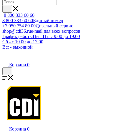
8 800 333 60 60
8 800 333 60 60
Единый номер
+7 950 754 89 00
Дизельный сервис
shop@cdi36.ru
e-mail для всех вопросов
График работы
Пн - Пт: с 9.00 до 19.00
Сб - с 10.00 до 17.00
Вс: - выходной
Корзина
0
Корзина
0