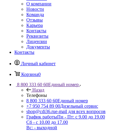
О компании
Новости
Команда
Отзывы
Карьера
Контакты
Реквизиты
Лицензии
Документы
Контакты
Личный кабинет
Корзина
0
8 800 333 60 60
Единый номер
Назад
Телефоны
8 800 333 60 60
Единый номер
+7 950 754 89 00
Дизельный сервис
shop@cdi36.ru
e-mail для всех вопросов
График работы
Пн - Пт: с 9.00 до 19.00
Сб - с 10.00 до 17.00
Вс: - выходной