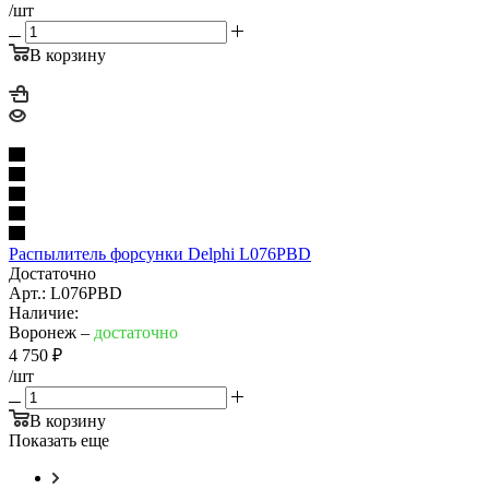
/шт
В корзину
Распылитель форсунки Delphi L076PBD
Достаточно
Арт.: L076PBD
Наличие:
Воронеж –
достаточно
4 750
₽
/шт
В корзину
Показать еще