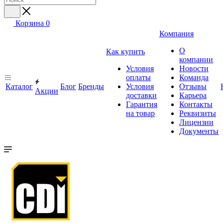
Корзина
0
Компания
О
Как купить
компании
Условия
Новости
оплаты
Команда
Каталог
Блог
Бренды
Условия
Отзывы
Акции
доставки
Карьера
Гарантия
Контакты
на товар
Реквизиты
Лицензии
Документы