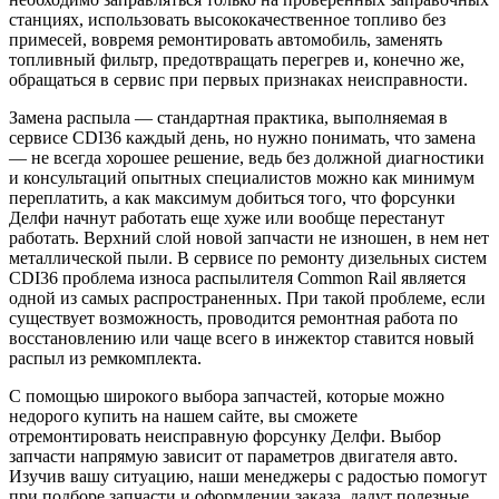
станциях, использовать высококачественное топливо без
примесей, вовремя ремонтировать автомобиль, заменять
топливный фильтр, предотвращать перегрев и, конечно же,
обращаться в сервис при первых признаках неисправности.
Замена распыла — стандартная практика, выполняемая в
сервисе CDI36 каждый день, но нужно понимать, что замена
— не всегда хорошее решение, ведь без должной диагностики
и консультаций опытных специалистов можно как минимум
переплатить, а как максимум добиться того, что форсунки
Делфи начнут работать еще хуже или вообще перестанут
работать. Верхний слой новой запчасти не изношен, в нем нет
металлической пыли. В сервисе по ремонту дизельных систем
CDI36 проблема износа распылителя Common Rail является
одной из самых распространенных. При такой проблеме, если
существует возможность, проводится ремонтная работа по
восстановлению или чаще всего в инжектор ставится новый
распыл из ремкомплекта.
С помощью широкого выбора запчастей, которые можно
недорого купить на нашем сайте, вы сможете
отремонтировать неисправную форсунку Делфи. Выбор
запчасти напрямую зависит от параметров двигателя авто.
Изучив вашу ситуацию, наши менеджеры с радостью помогут
при подборе запчасти и оформлении заказа, дадут полезные