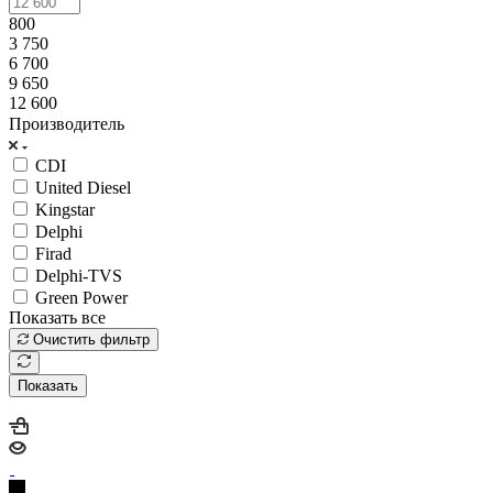
800
3 750
6 700
9 650
12 600
Производитель
CDI
United Diesel
Kingstar
Delphi
Firad
Delphi-TVS
Green Power
Показать все
Очистить фильтр
Показать