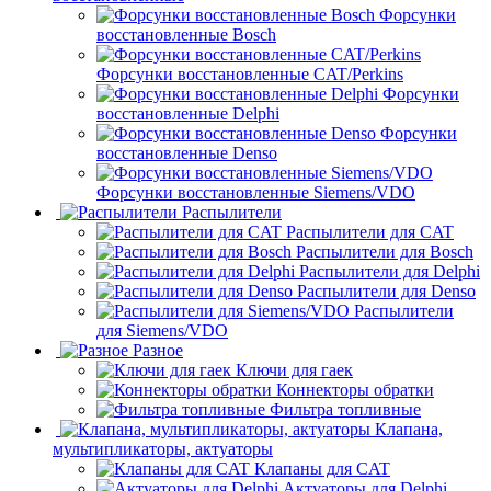
Форсунки
восстановленные Bosch
Форсунки восстановленные CAT/Perkins
Форсунки
восстановленные Delphi
Форсунки
восстановленные Denso
Форсунки восстановленные Siemens/VDO
Распылители
Распылители для CAT
Распылители для Bosch
Распылители для Delphi
Распылители для Denso
Распылители
для Siemens/VDO
Разное
Ключи для гаек
Коннекторы обратки
Фильтра топливные
Клапана,
мультипликаторы, актуаторы
Клапаны для CAT
Актуаторы для Delphi