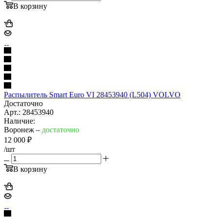
В корзину
Распылитель Smart Euro VI 28453940 (L504) VOLVO
Достаточно
Арт.: 28453940
Наличие:
Воронеж –
достаточно
12 000
₽
/шт
В корзину