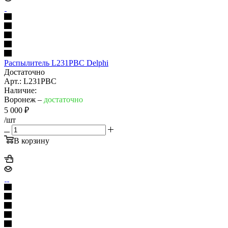
Распылитель L231PBC Delphi
Достаточно
Арт.: L231PBC
Наличие:
Воронеж –
достаточно
5 000
₽
/шт
В корзину