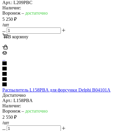
Арт.: L209PBC
Наличие:
Воронеж –
достаточно
5 250
₽
/шт
В корзину
Распылитель L158PBA для форсунки Delphi B04101A
Достаточно
Арт.: L158PBA
Наличие:
Воронеж –
достаточно
2 550
₽
/шт