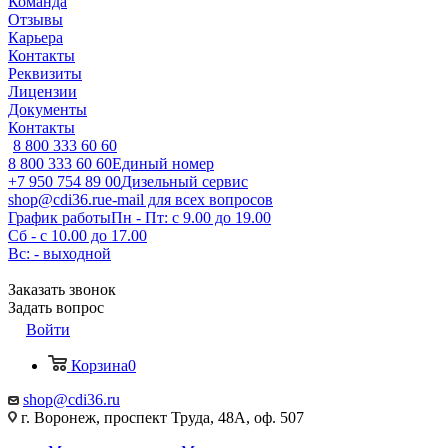
Команда
Отзывы
Карьера
Контакты
Реквизиты
Лицензии
Документы
Контакты
8 800 333 60 60
8 800 333 60 60
Единый номер
+7 950 754 89 00
Дизельный сервис
shop@cdi36.ru
e-mail для всех вопросов
График работы
Пн - Пт: с 9.00 до 19.00
Сб - с 10.00 до 17.00
Вс: - выходной
Заказать звонок
Задать вопрос
Войти
Корзина
0
shop@cdi36.ru
г. Воронеж, проспект Труда, 48А, оф. 507