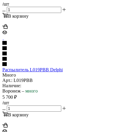
/шт
В корзину
Распылитель L019PBB Delphi
Много
Арт.: L019PBB
Наличие:
Воронеж –
много
5 700
₽
/шт
В корзину