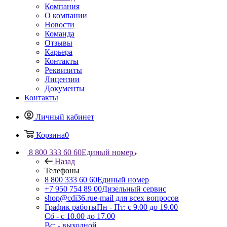
Компания
О компании
Новости
Команда
Отзывы
Карьера
Контакты
Реквизиты
Лицензии
Документы
Контакты
Личный кабинет
Корзина
0
8 800 333 60 60
Единый номер
Назад
Телефоны
8 800 333 60 60
Единый номер
+7 950 754 89 00
Дизельный сервис
shop@cdi36.ru
e-mail для всех вопросов
График работы
Пн - Пт: с 9.00 до 19.00
Сб - с 10.00 до 17.00
Вс: - выходной