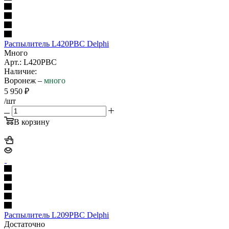
Распылитель L420PBC Delphi
Много
Арт.: L420PBC
Наличие:
Воронеж –
много
5 950
₽
/шт
В корзину
Распылитель L209PBC Delphi
Достаточно