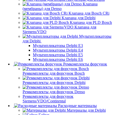
Клапана
(мембраны) для Denso
Клапана для Bosch CRi
Клапана для Delphi
Клапана для PLD Bosch
Клапана для
Siemens/VDO
Мультипликаторы
для Delphi
Мультипликаторы Delphi E3
Мультипликаторы Delphi E4
Мультипликаторы Delphi E5
Мультипликаторы Delphi E6
Ремкомплекты форсунок
Ремкомплекты для форсунок Bosch
Ремкомплекты для форсунок Delphi
Ремкомплекты для форсунок Denso
Ремкомплекты для форсунок
Siemens/VDO/Continrntal
Расходные материалы
Материалы для Delphi
Гайки