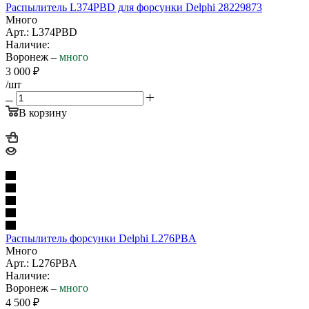
Распылитель L374PBD для форсунки Delphi 28229873
Много
Арт.: L374PBD
Наличие:
Воронеж –
много
3 000
₽
/шт
В корзину
Распылитель форсунки Delphi L276PBA
Много
Арт.: L276PBA
Наличие:
Воронеж –
много
4 500
₽