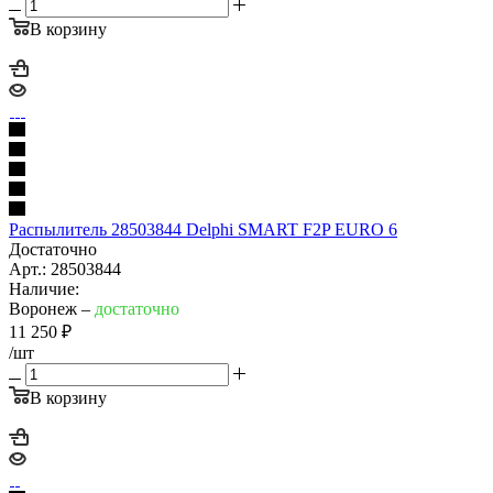
В корзину
Распылитель 28503844 Delphi SMART F2P EURO 6
Достаточно
Арт.: 28503844
Наличие:
Воронеж –
достаточно
11 250
₽
/шт
В корзину