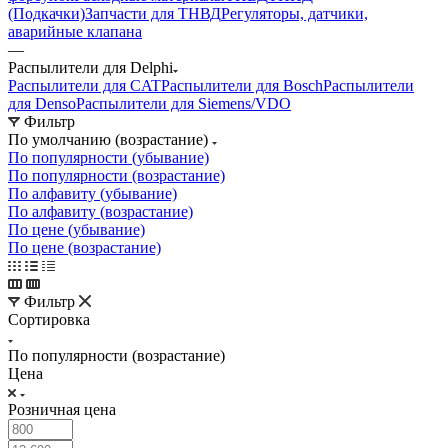
(Подкачки)
Запчасти для ТНВД
Регуляторы, датчики,
аварийные клапана
—
Распылители для Delphi
Распылители для CAT
Распылители для Bosch
Распылители
для Denso
Распылители для Siemens/VDO
Фильтр
По умолчанию (возрастание)
По популярности (убывание)
По популярности (возрастание)
По алфавиту (убывание)
По алфавиту (возрастание)
По цене (убывание)
По цене (возрастание)
Фильтр
Сортировка
По популярности (возрастание)
Цена
Розничная цена