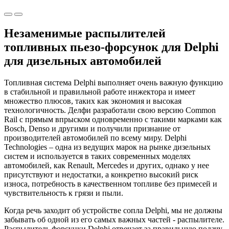
Незаменимые распылителей
топливных пьезо-форсунок для Delphi
для дизельных автомобилей
Топливная система Delphi выполняет очень важную функцию
в стабильной и правильной работе инжектора и имеет
множество плюсов, таких как экономия и высокая
технологичность. Делфи разработали свою версию Common
Rail с прямым впрыском одновременно с такими марками как
Bosch, Denso и другими и получили признание от
производителей автомобилей по всему миру. Delphi
Technologies – одна из ведущих марок на рынке дизельных
систем и используется в таких современных моделях
автомобилей, как Renault, Mercedes и других, однако у нее
присутствуют и недостатки, а конкретно высокий риск
износа, потребность в качественном топливе без примесей и
чувствительность к грязи и пыли.
Когда речь заходит об устройстве сопла Delphi, мы не должны
забывать об одной из его самых важных частей - распылителе.
Распылитель форсунки Delphi отвечает за правильную подачу