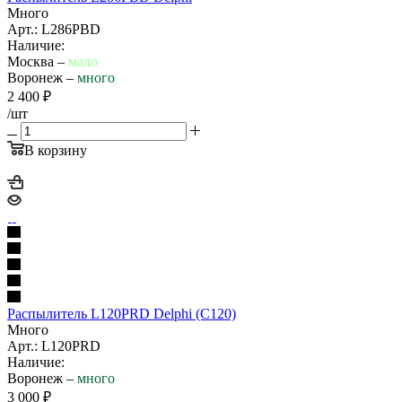
Много
Арт.: L286PBD
Наличие:
Москва –
мало
Воронеж –
много
2 400
₽
/шт
В корзину
Распылитель L120PRD Delphi (C120)
Много
Арт.: L120PRD
Наличие:
Воронеж –
много
3 000
₽