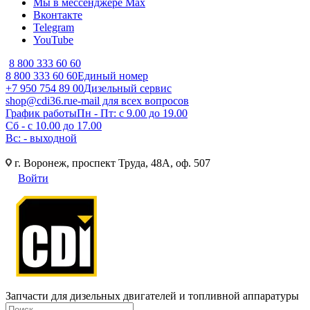
Мы в мессенджере Max
Вконтакте
Telegram
YouTube
8 800 333 60 60
8 800 333 60 60
Единый номер
+7 950 754 89 00
Дизельный сервис
shop@cdi36.ru
e-mail для всех вопросов
График работы
Пн - Пт: с 9.00 до 19.00
Сб - с 10.00 до 17.00
Вс: - выходной
г. Воронеж, проспект Труда, 48А, оф. 507
Войти
Запчасти для дизельных двигателей и топливной аппаратуры