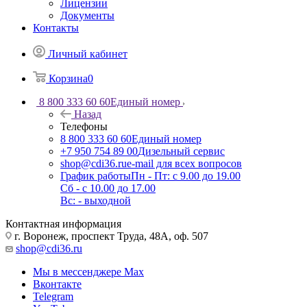
Лицензии
Документы
Контакты
Личный кабинет
Корзина
0
8 800 333 60 60
Единый номер
Назад
Телефоны
8 800 333 60 60
Единый номер
+7 950 754 89 00
Дизельный сервис
shop@cdi36.ru
e-mail для всех вопросов
График работы
Пн - Пт: с 9.00 до 19.00
Сб - с 10.00 до 17.00
Вс: - выходной
Контактная информация
г. Воронеж, проспект Труда, 48А, оф. 507
shop@cdi36.ru
Мы в мессенджере Max
Вконтакте
Telegram