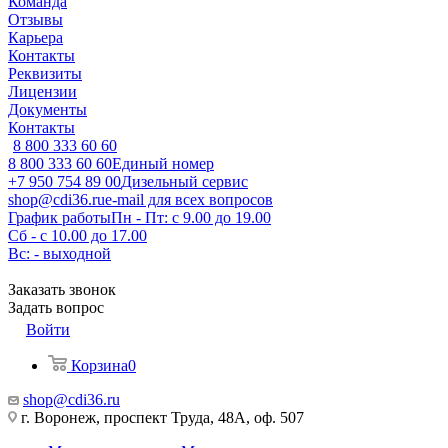
Команда
Отзывы
Карьера
Контакты
Реквизиты
Лицензии
Документы
Контакты
8 800 333 60 60
8 800 333 60 60
Единый номер
+7 950 754 89 00
Дизельный сервис
shop@cdi36.ru
e-mail для всех вопросов
График работы
Пн - Пт: с 9.00 до 19.00
Сб - с 10.00 до 17.00
Вс: - выходной
Заказать звонок
Задать вопрос
Войти
Корзина
0
shop@cdi36.ru
г. Воронеж, проспект Труда, 48А, оф. 507