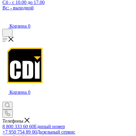
Сб - с 10.00 до 17.00
Вс: - выходной
Корзина
0
Корзина
0
Телефоны
8 800 333 60 60
Единый номер
+7 950 754 89 00
Дизельный сервис