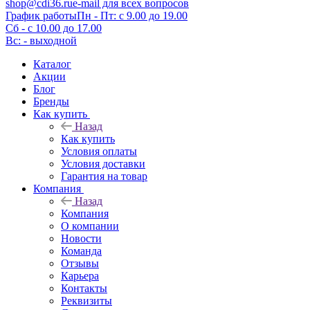
shop@cdi36.ru
e-mail для всех вопросов
График работы
Пн - Пт: с 9.00 до 19.00
Сб - с 10.00 до 17.00
Вс: - выходной
Каталог
Акции
Блог
Бренды
Как купить
Назад
Как купить
Условия оплаты
Условия доставки
Гарантия на товар
Компания
Назад
Компания
О компании
Новости
Команда
Отзывы
Карьера
Контакты
Реквизиты