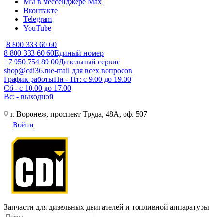
Мы в мессенджере Max
Вконтакте
Telegram
YouTube
8 800 333 60 60
8 800 333 60 60
Единый номер
+7 950 754 89 00
Дизельный сервис
shop@cdi36.ru
e-mail для всех вопросов
График работы
Пн - Пт: с 9.00 до 19.00
Сб - с 10.00 до 17.00
Вс: - выходной
г. Воронеж, проспект Труда, 48А, оф. 507
Войти
Запчасти для дизельных двигателей и топливной аппаратуры