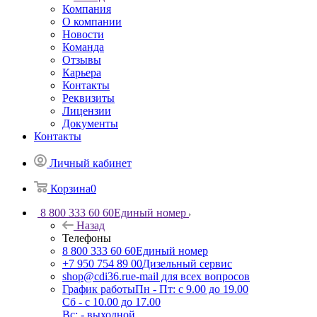
Компания
О компании
Новости
Команда
Отзывы
Карьера
Контакты
Реквизиты
Лицензии
Документы
Контакты
Личный кабинет
Корзина
0
8 800 333 60 60
Единый номер
Назад
Телефоны
8 800 333 60 60
Единый номер
+7 950 754 89 00
Дизельный сервис
shop@cdi36.ru
e-mail для всех вопросов
График работы
Пн - Пт: с 9.00 до 19.00
Сб - с 10.00 до 17.00
Вс: - выходной