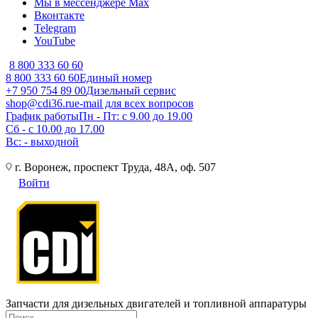
Мы в мессенджере Max
Вконтакте
Telegram
YouTube
8 800 333 60 60
8 800 333 60 60
Единый номер
+7 950 754 89 00
Дизельный сервис
shop@cdi36.ru
e-mail для всех вопросов
График работы
Пн - Пт: с 9.00 до 19.00
Сб - с 10.00 до 17.00
Вс: - выходной
г. Воронеж, проспект Труда, 48А, оф. 507
Войти
Запчасти для дизельных двигателей и топливной аппаратуры