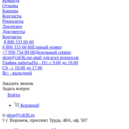
Команда
Отзывы
Карьера
Контакты
Реквизиты
Лицензии
Документы
Контакты
8 800 333 60 60
8 800 333 60 60
Единый номер
+7 950 754 89 00
Дизельный сервис
shop@cdi36.ru
e-mail для всех вопросов
График работы
Пн - Пт: с 9.00 до 19.00
Сб - с 10.00 до 17.00
Вс: - выходной
Заказать звонок
Задать вопрос
Войти
Корзина
0
shop@cdi36.ru
г. Воронеж, проспект Труда, 48А, оф. 507