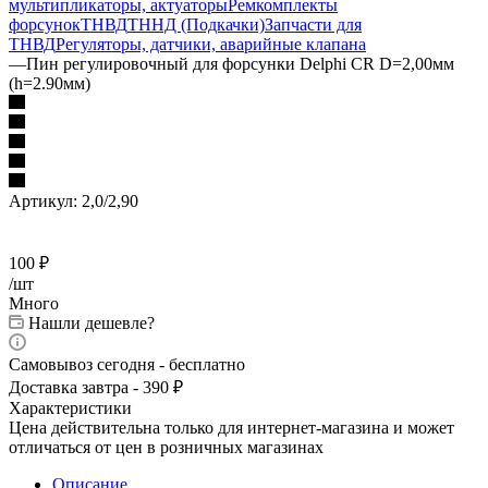
мультипликаторы, актуаторы
Ремкомплекты
форсунок
ТНВД
ТННД (Подкачки)
Запчасти для
ТНВД
Регуляторы, датчики, аварийные клапана
—
Пин регулировочный для форсунки Delphi CR D=2,00мм
(h=2.90мм)
Артикул:
2,0/2,90
100
₽
/шт
Много
Нашли дешевле?
Самовывоз сегодня - бесплатно
Доставка завтра - 390 ₽
Характеристики
Цена действительна только для интернет-магазина и может
отличаться от цен в розничных магазинах
Описание