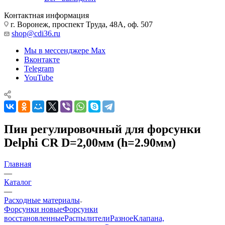
Контактная информация
г. Воронеж, проспект Труда, 48А, оф. 507
shop@cdi36.ru
Мы в мессенджере Max
Вконтакте
Telegram
YouTube
Пин регулировочный для форсунки
Delphi CR D=2,00мм (h=2.90мм)
Главная
—
Каталог
—
Расходные материалы
Форсунки новые
Форсунки
восстановленные
Распылители
Разное
Клапана,