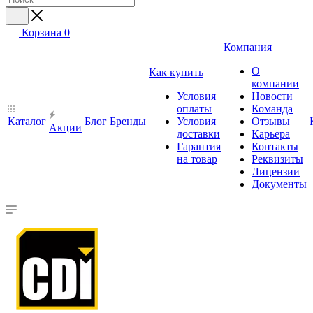
Корзина
0
Компания
О
Как купить
компании
Условия
Новости
оплаты
Команда
Каталог
Блог
Бренды
Условия
Отзывы
Акции
доставки
Карьера
Гарантия
Контакты
на товар
Реквизиты
Лицензии
Документы