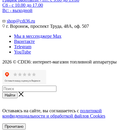
Сб - с 10.00 до 17.00
Вс: - выходной
shop@cdi36.ru
г. Воронеж, проспект Труда, 48А, оф. 507
Мы в мессенджере Max
Вконтакте
Telegram
YouTube
2026 © CDI36: интернет-магазин топливной аппаратуры
Найти
Оставаясь на сайте, вы соглашаетесь с
политикой
конфиденциальности и обработкой файлов Cookies
Прочитано