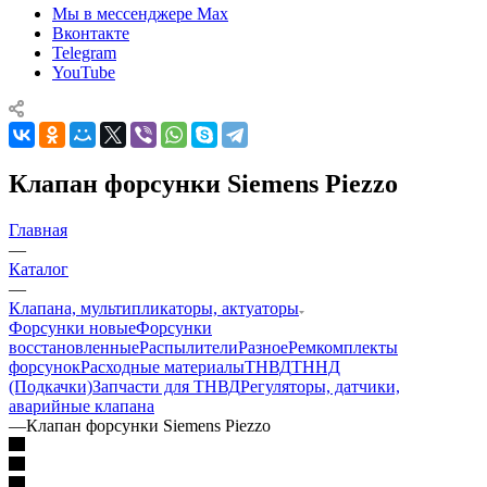
Мы в мессенджере Max
Вконтакте
Telegram
YouTube
Клапан форсунки Siemens Piezzo
Главная
—
Каталог
—
Клапана, мультипликаторы, актуаторы
Форсунки новые
Форсунки
восстановленные
Распылители
Разное
Ремкомплекты
форсунок
Расходные материалы
ТНВД
ТННД
(Подкачки)
Запчасти для ТНВД
Регуляторы, датчики,
аварийные клапана
—
Клапан форсунки Siemens Piezzo