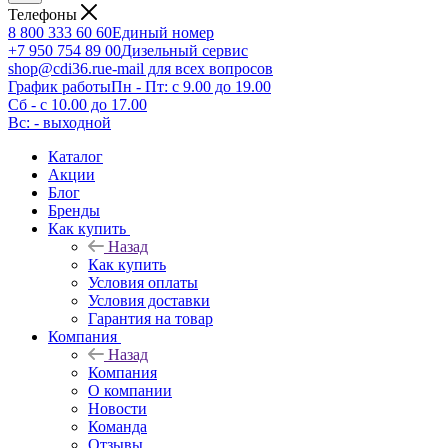
Телефоны
8 800 333 60 60
Единый номер
+7 950 754 89 00
Дизельный сервис
shop@cdi36.ru
e-mail для всех вопросов
График работы
Пн - Пт: с 9.00 до 19.00
Сб - с 10.00 до 17.00
Вс: - выходной
Каталог
Акции
Блог
Бренды
Как купить
Назад
Как купить
Условия оплаты
Условия доставки
Гарантия на товар
Компания
Назад
Компания
О компании
Новости
Команда
Отзывы