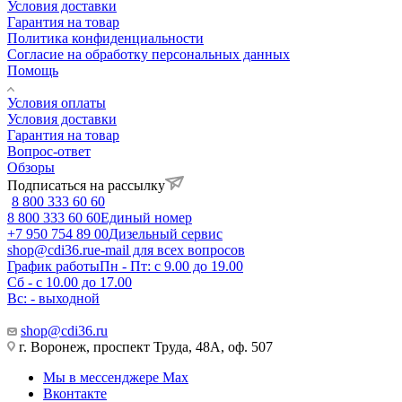
Условия доставки
Гарантия на товар
Политика конфиденциальности
Согласие на обработку персональных данных
Помощь
Условия оплаты
Условия доставки
Гарантия на товар
Вопрос-ответ
Обзоры
Подписаться на рассылку
8 800 333 60 60
8 800 333 60 60
Единый номер
+7 950 754 89 00
Дизельный сервис
shop@cdi36.ru
e-mail для всех вопросов
График работы
Пн - Пт: с 9.00 до 19.00
Сб - с 10.00 до 17.00
Вс: - выходной
shop@cdi36.ru
г. Воронеж, проспект Труда, 48А, оф. 507
Мы в мессенджере Max
Вконтакте