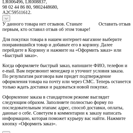
LR006496, LR008837,
98 02 44 86 80, 9802448680,
A2C59511612.
У данного товара нет отзывов. Станьте
Оставить отзыв
первым, кто оставил отзыв об этом товаре!
Для покупки товара в нашем интернет-магазине выберите
понравившийся товар и добавьте его в корзину. Далее
перейдите в Корзину и нажмите на «Оформить заказ» или
«Быстрый заказ».
Когда оформляете быстрый заказ, напишите ФИО, телефон и
e-mail. Вам перезвонит менеджер и уточнит условия заказа.
По результатам разговора вам придет подтверждение
оформления товара на почту или через СМС. Теперь останется
только ждать доставки и радоваться новой покупке.
Оформление заказа в стандартном режиме выглядит
следующим образом. Заполняете полностью форму по
последовательным этапам: адрес, способ доставки, оплаты,
данные о себе. Советуем в комментарии к заказу написать
информацию, которая поможет курьеру вас найти. Нажмите
кнопку «Оформить заказ».