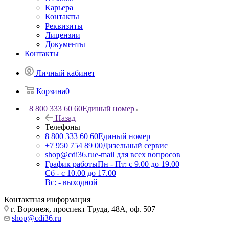
Карьера
Контакты
Реквизиты
Лицензии
Документы
Контакты
Личный кабинет
Корзина
0
8 800 333 60 60
Единый номер
Назад
Телефоны
8 800 333 60 60
Единый номер
+7 950 754 89 00
Дизельный сервис
shop@cdi36.ru
e-mail для всех вопросов
График работы
Пн - Пт: с 9.00 до 19.00
Сб - с 10.00 до 17.00
Вс: - выходной
Контактная информация
г. Воронеж, проспект Труда, 48А, оф. 507
shop@cdi36.ru