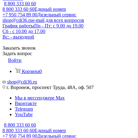
8 800 333 60 60
8 800 333 60 60
Единый номер
+7 950 754 89 00
Дизельный сервис
shop@cdi36.ru
e-mail для всех вопросов
График работы
Пн - Пт: с 9.00 до 19.00
Сб - с 10.00 до 17.00
Вс: - выходной
Заказать звонок
Задать вопрос
Войти
Корзина
0
shop@cdi36.ru
г. Воронеж, проспект Труда, 48А, оф. 507
Мы в мессенджере Max
Вконтакте
Telegram
YouTube
8 800 333 60 60
8 800 333 60 60
Единый номер
+7 950 754 89 00
Дизельный сервис