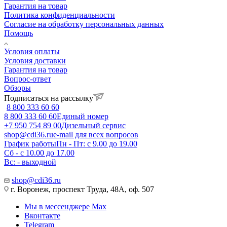
Гарантия на товар
Политика конфиденциальности
Согласие на обработку персональных данных
Помощь
Условия оплаты
Условия доставки
Гарантия на товар
Вопрос-ответ
Обзоры
Подписаться на рассылку
8 800 333 60 60
8 800 333 60 60
Единый номер
+7 950 754 89 00
Дизельный сервис
shop@cdi36.ru
e-mail для всех вопросов
График работы
Пн - Пт: с 9.00 до 19.00
Сб - с 10.00 до 17.00
Вс: - выходной
shop@cdi36.ru
г. Воронеж, проспект Труда, 48А, оф. 507
Мы в мессенджере Max
Вконтакте
Telegram