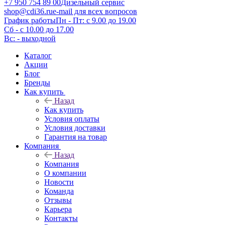
+7 950 754 89 00
Дизельный сервис
shop@cdi36.ru
e-mail для всех вопросов
График работы
Пн - Пт: с 9.00 до 19.00
Сб - с 10.00 до 17.00
Вс: - выходной
Каталог
Акции
Блог
Бренды
Как купить
Назад
Как купить
Условия оплаты
Условия доставки
Гарантия на товар
Компания
Назад
Компания
О компании
Новости
Команда
Отзывы
Карьера
Контакты