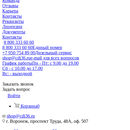
Команда
Отзывы
Карьера
Контакты
Реквизиты
Лицензии
Документы
Контакты
8 800 333 60 60
8 800 333 60 60
Единый номер
+7 950 754 89 00
Дизельный сервис
shop@cdi36.ru
e-mail для всех вопросов
График работы
Пн - Пт: с 9.00 до 19.00
Сб - с 10.00 до 17.00
Вс: - выходной
Заказать звонок
Задать вопрос
Войти
Корзина
0
shop@cdi36.ru
г. Воронеж, проспект Труда, 48А, оф. 507