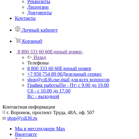
Реквизиты
Лицензии
Документы
Контакты
Личный кабинет
Корзина
0
8 800 333 60 60
Единый номер
Назад
Телефоны
8 800 333 60 60
Единый номер
+7 950 754 89 00
Дизельный сервис
shop@cdi36.ru
e-mail для всех вопросов
График работы
Пн - Пт: с 9.00 до 19.00
Сб - с 10.00 до 17.00
Вс: - выходной
Контактная информация
г. Воронеж, проспект Труда, 48А, оф. 507
shop@cdi36.ru
Мы в мессенджере Max
Вконтакте