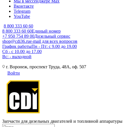
Мы в мессенджере Max
Вконтакте
Telegram
YouTube
8 800 333 60 60
8 800 333 60 60
Единый номер
+7 950 754 89 00
Дизельный сервис
shop@cdi36.ru
e-mail для всех вопросов
График работы
Пн - Пт: с 9.00 до 19.00
Сб - с 10.00 до 17.00
Вс: - выходной
г. Воронеж, проспект Труда, 48А, оф. 507
Войти
Запчасти для дизельных двигателей и топливной аппаратуры