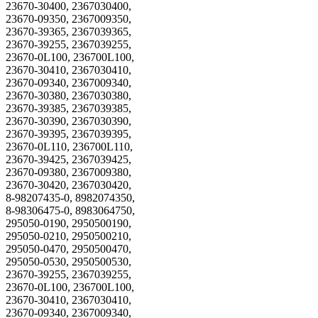
23670-30400, 2367030400,
23670-09350, 2367009350,
23670-39365, 2367039365,
23670-39255, 2367039255,
23670‐0L100, 236700L100,
23670‐30410, 2367030410,
23670‐09340, 2367009340,
23670-30380, 2367030380,
23670-39385, 2367039385,
23670-30390, 2367030390,
23670-39395, 2367039395,
23670-0L110, 236700L110,
23670-39425, 2367039425,
23670-09380, 2367009380,
23670-30420, 2367030420,
8-98207435-0, 8982074350,
8-98306475-0, 8983064750,
295050‐0190, 2950500190,
295050-0210, 2950500210,
295050-0470, 2950500470,
295050-0530, 2950500530,
23670-39255, 2367039255,
23670‐0L100, 236700L100,
23670‐30410, 2367030410,
23670‐09340, 2367009340,