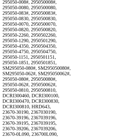
295050-008#, 295050008#,
295050-0080, 2950500080,
295050-083#, 295050083#,
295050-0830, 2950500830,
295050-0070, 2950500070,
295050-0820, 2950500820,
295050-2260, 2950502260,
295050-1290, 2950501290,
295050-4350, 2950504350,
295050-4750, 2950504750,
295050-1151, 2950501151,
295050-1851, 2950501851,
SM295050-080#, SM295050080#,
SM295050-062#, SM295050062#,
295050-080#, 295050080#,
295050-062#, 295050062#,
295050-0810, 2950500810,
DCRI300460, DCRI300100,
DCRI300470, DCRI300830,
DCRI300810, HRD643,
23670-30190, 2367030190,
23670-39196, 2367039196,
23670-39195, 2367039195,
23670-39206, 2367039206,
23670-0L090, 236700L090,