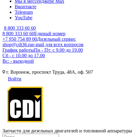
Мы в мессенджере Max
Вконтакте
Telegram
YouTube
8 800 333 60 60
8 800 333 60 60
Единый номер
+7 950 754 89 00
Дизельный сервис
shop@cdi36.ru
e-mail для всех вопросов
График работы
Пн - Пт: с 9.00 до 19.00
Сб - с 10.00 до 17.00
Вс: - выходной
г. Воронеж, проспект Труда, 48А, оф. 507
Войти
Запчасти для дизельных двигателей и топливной аппаратуры