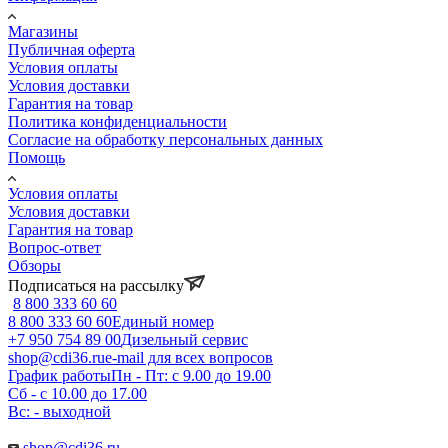
Магазины
Публичная оферта
Условия оплаты
Условия доставки
Гарантия на товар
Политика конфиденциальности
Согласие на обработку персональных данных
Помощь
Условия оплаты
Условия доставки
Гарантия на товар
Вопрос-ответ
Обзоры
Подписаться на рассылку
8 800 333 60 60
8 800 333 60 60
Единый номер
+7 950 754 89 00
Дизельный сервис
shop@cdi36.ru
e-mail для всех вопросов
График работы
Пн - Пт: с 9.00 до 19.00
Сб - с 10.00 до 17.00
Вс: - выходной
shop@cdi36.ru