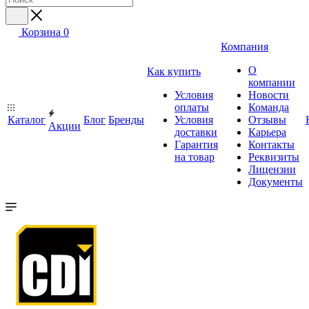
Корзина
0
Компания
О
Как купить
компании
Условия
Новости
оплаты
Команда
Каталог
Блог
Бренды
Условия
Отзывы
Акции
доставки
Карьера
Гарантия
Контакты
на товар
Реквизиты
Лицензии
Документы