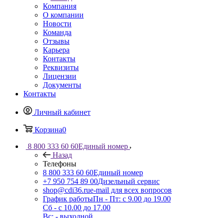
Компания
О компании
Новости
Команда
Отзывы
Карьера
Контакты
Реквизиты
Лицензии
Документы
Контакты
Личный кабинет
Корзина
0
8 800 333 60 60
Единый номер
Назад
Телефоны
8 800 333 60 60
Единый номер
+7 950 754 89 00
Дизельный сервис
shop@cdi36.ru
e-mail для всех вопросов
График работы
Пн - Пт: с 9.00 до 19.00
Сб - с 10.00 до 17.00
Вс: - выходной