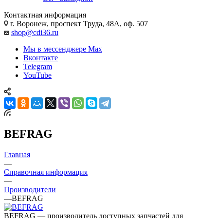
Контактная информация
г. Воронеж, проспект Труда, 48А, оф. 507
shop@cdi36.ru
Мы в мессенджере Max
Вконтакте
Telegram
YouTube
BEFRAG
Главная
—
Справочная информация
—
Производители
—
BEFRAG
BEFRAG — производитель доступных запчастей для