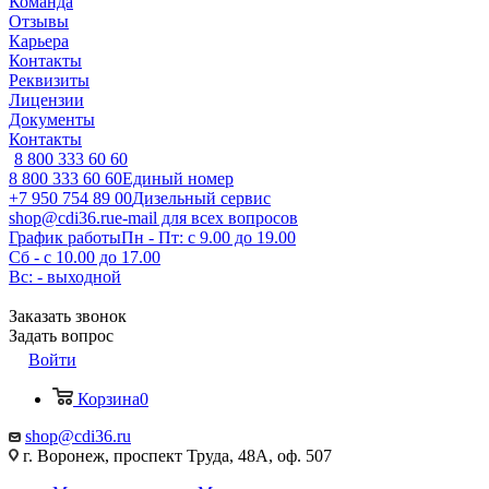
Команда
Отзывы
Карьера
Контакты
Реквизиты
Лицензии
Документы
Контакты
8 800 333 60 60
8 800 333 60 60
Единый номер
+7 950 754 89 00
Дизельный сервис
shop@cdi36.ru
e-mail для всех вопросов
График работы
Пн - Пт: с 9.00 до 19.00
Сб - с 10.00 до 17.00
Вс: - выходной
Заказать звонок
Задать вопрос
Войти
Корзина
0
shop@cdi36.ru
г. Воронеж, проспект Труда, 48А, оф. 507