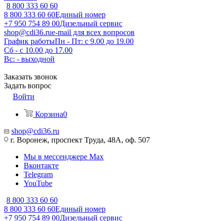
8 800 333 60 60
8 800 333 60 60
Единый номер
+7 950 754 89 00
Дизельный сервис
shop@cdi36.ru
e-mail для всех вопросов
График работы
Пн - Пт: с 9.00 до 19.00
Сб - с 10.00 до 17.00
Вс: - выходной
Заказать звонок
Задать вопрос
Войти
Корзина
0
shop@cdi36.ru
г. Воронеж, проспект Труда, 48А, оф. 507
Мы в мессенджере Max
Вконтакте
Telegram
YouTube
8 800 333 60 60
8 800 333 60 60
Единый номер
+7 950 754 89 00
Дизельный сервис