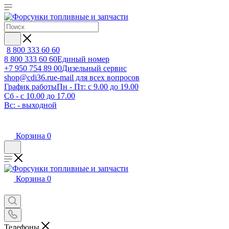
8 800 333 60 60
8 800 333 60 60
Единый номер
+7 950 754 89 00
Дизельный сервис
shop@cdi36.ru
e-mail для всех вопросов
График работы
Пн - Пт: с 9.00 до 19.00
Сб - с 10.00 до 17.00
Вс: - выходной
Корзина
0
Корзина
0
Телефоны