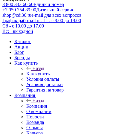
8 800 333 60 60
Единый номер
+7 950 754 89 00
Дизельный сервис
shop@cdi36.ru
e-mail для всех вопросов
График работы
Пн - Пт: с 9.00 до 19.00
Сб - с 10.00 до 17.00
Вс: - выходной
Каталог
Акции
Блог
Бренды
Как купить
Назад
Как купить
Условия оплаты
Условия доставки
Гарантия на товар
Компания
Назад
Компания
О компании
Новости
Команда
Отзывы
Карьера