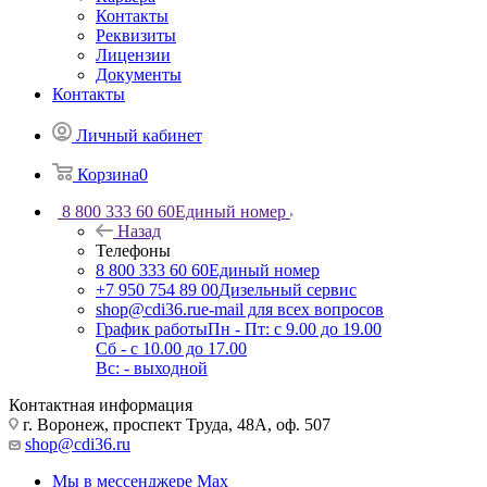
Контакты
Реквизиты
Лицензии
Документы
Контакты
Личный кабинет
Корзина
0
8 800 333 60 60
Единый номер
Назад
Телефоны
8 800 333 60 60
Единый номер
+7 950 754 89 00
Дизельный сервис
shop@cdi36.ru
e-mail для всех вопросов
График работы
Пн - Пт: с 9.00 до 19.00
Сб - с 10.00 до 17.00
Вс: - выходной
Контактная информация
г. Воронеж, проспект Труда, 48А, оф. 507
shop@cdi36.ru
Мы в мессенджере Max