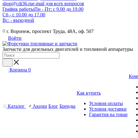
shop@cdi36.ru
e-mail для всех вопросов
График работы
Пн - Пт: с 9.00 до 19.00
Сб - с 10.00 до 17.00
Вс: - выходной
г. Воронеж, проспект Труда, 48А, оф. 507
Войти
Запчасти для дизельных двигателей и топливной аппаратуры
Корзина
0
Ком
Как купить
Условия оплаты
Каталог
Акции
Блог
Бренды
Условия доставки
Гарантия на товар