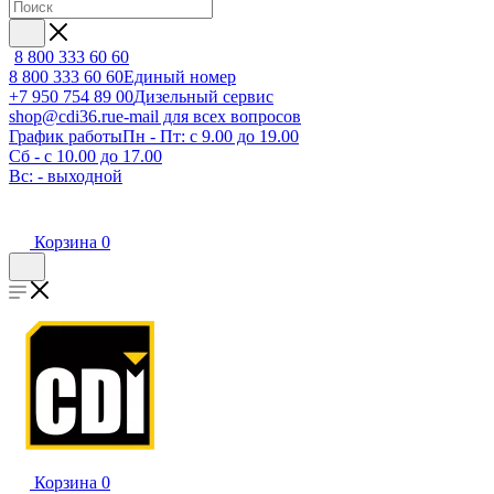
8 800 333 60 60
8 800 333 60 60
Единый номер
+7 950 754 89 00
Дизельный сервис
shop@cdi36.ru
e-mail для всех вопросов
График работы
Пн - Пт: с 9.00 до 19.00
Сб - с 10.00 до 17.00
Вс: - выходной
Корзина
0
Корзина
0