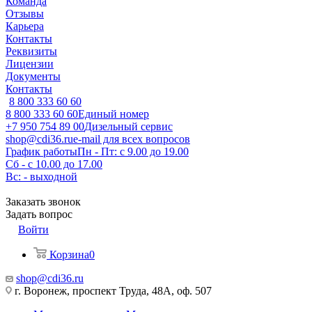
Команда
Отзывы
Карьера
Контакты
Реквизиты
Лицензии
Документы
Контакты
8 800 333 60 60
8 800 333 60 60
Единый номер
+7 950 754 89 00
Дизельный сервис
shop@cdi36.ru
e-mail для всех вопросов
График работы
Пн - Пт: с 9.00 до 19.00
Сб - с 10.00 до 17.00
Вс: - выходной
Заказать звонок
Задать вопрос
Войти
Корзина
0
shop@cdi36.ru
г. Воронеж, проспект Труда, 48А, оф. 507