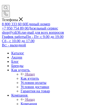
Телефоны
8 800 333 60 60
Единый номер
+7 950 754 89 00
Дизельный сервис
shop@cdi36.ru
e-mail для всех вопросов
График работы
Пн - Пт: с 9.00 до 19.00
Сб - с 10.00 до 17.00
Вс: - выходной
Каталог
Акции
Блог
Бренды
Как купить
Назад
Как купить
Условия оплаты
Условия доставки
Гарантия на товар
Компания
Назад
Компания