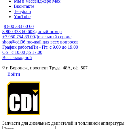
Мы в мессенджере Max
Вконтакте
Telegram
YouTube
8 800 333 60 60
8 800 333 60 60
Единый номер
+7 950 754 89 00
Дизельный сервис
shop@cdi36.ru
e-mail для всех вопросов
График работы
Пн - Пт: с 9.00 до 19.00
Сб - с 10.00 до 17.00
Вс: - выходной
г. Воронеж, проспект Труда, 48А, оф. 507
Войти
Запчасти для дизельных двигателей и топливной аппаратуры