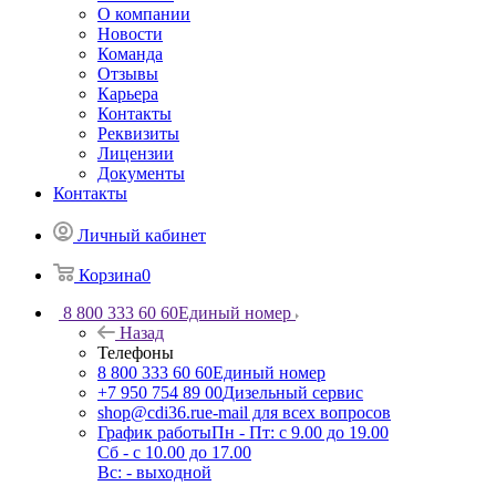
О компании
Новости
Команда
Отзывы
Карьера
Контакты
Реквизиты
Лицензии
Документы
Контакты
Личный кабинет
Корзина
0
8 800 333 60 60
Единый номер
Назад
Телефоны
8 800 333 60 60
Единый номер
+7 950 754 89 00
Дизельный сервис
shop@cdi36.ru
e-mail для всех вопросов
График работы
Пн - Пт: с 9.00 до 19.00
Сб - с 10.00 до 17.00
Вс: - выходной