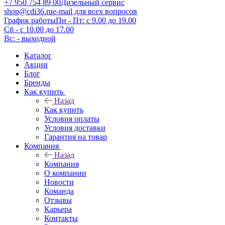
+7 950 754 89 00
Дизельный сервис
shop@cdi36.ru
e-mail для всех вопросов
График работы
Пн - Пт: с 9.00 до 19.00
Сб - с 10.00 до 17.00
Вс: - выходной
Каталог
Акции
Блог
Бренды
Как купить
Назад
Как купить
Условия оплаты
Условия доставки
Гарантия на товар
Компания
Назад
Компания
О компании
Новости
Команда
Отзывы
Карьера
Контакты