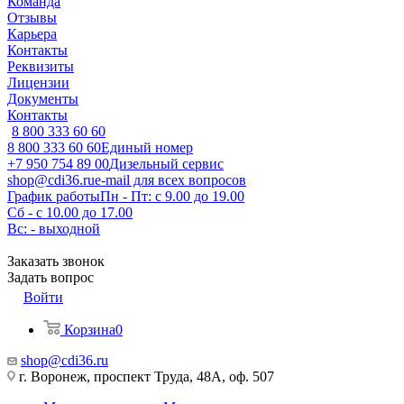
Команда
Отзывы
Карьера
Контакты
Реквизиты
Лицензии
Документы
Контакты
8 800 333 60 60
8 800 333 60 60
Единый номер
+7 950 754 89 00
Дизельный сервис
shop@cdi36.ru
e-mail для всех вопросов
График работы
Пн - Пт: с 9.00 до 19.00
Сб - с 10.00 до 17.00
Вс: - выходной
Заказать звонок
Задать вопрос
Войти
Корзина
0
shop@cdi36.ru
г. Воронеж, проспект Труда, 48А, оф. 507