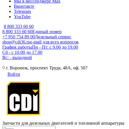
Мы в мессенджере Max
Вконтакте
Telegram
YouTube
8 800 333 60 60
8 800 333 60 60
Единый номер
+7 950 754 89 00
Дизельный сервис
shop@cdi36.ru
e-mail для всех вопросов
График работы
Пн - Пт: с 9.00 до 19.00
Сб - с 10.00 до 17.00
Вс: - выходной
г. Воронеж, проспект Труда, 48А, оф. 507
Войти
Запчасти для дизельных двигателей и топливной аппаратуры