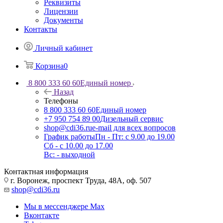
Реквизиты
Лицензии
Документы
Контакты
Личный кабинет
Корзина
0
8 800 333 60 60
Единый номер
Назад
Телефоны
8 800 333 60 60
Единый номер
+7 950 754 89 00
Дизельный сервис
shop@cdi36.ru
e-mail для всех вопросов
График работы
Пн - Пт: с 9.00 до 19.00
Сб - с 10.00 до 17.00
Вс: - выходной
Контактная информация
г. Воронеж, проспект Труда, 48А, оф. 507
shop@cdi36.ru
Мы в мессенджере Max
Вконтакте