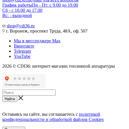
График работы
Пн - Пт: с 9.00 до 19.00
Сб - с 10.00 до 17.00
Вс: - выходной
shop@cdi36.ru
г. Воронеж, проспект Труда, 48А, оф. 507
Мы в мессенджере Max
Вконтакте
Telegram
YouTube
2026 © CDI36: интернет-магазин топливной аппаратуры
Найти
Оставаясь на сайте, вы соглашаетесь с
политикой
конфиденциальности и обработкой файлов Cookies