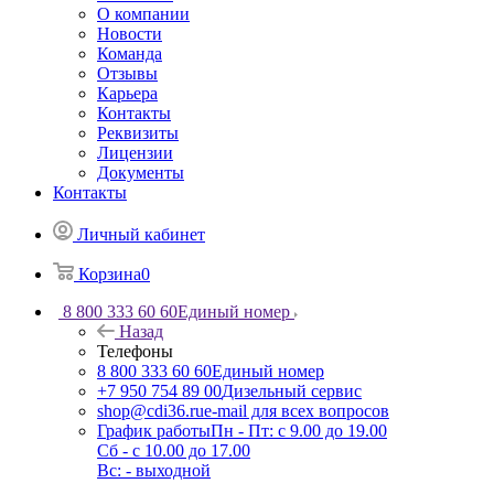
О компании
Новости
Команда
Отзывы
Карьера
Контакты
Реквизиты
Лицензии
Документы
Контакты
Личный кабинет
Корзина
0
8 800 333 60 60
Единый номер
Назад
Телефоны
8 800 333 60 60
Единый номер
+7 950 754 89 00
Дизельный сервис
shop@cdi36.ru
e-mail для всех вопросов
График работы
Пн - Пт: с 9.00 до 19.00
Сб - с 10.00 до 17.00
Вс: - выходной