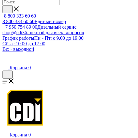
8 800 333 60 60
8 800 333 60 60
Единый номер
+7 950 754 89 00
Дизельный сервис
shop@cdi36.ru
e-mail для всех вопросов
График работы
Пн - Пт: с 9.00 до 19.00
Сб - с 10.00 до 17.00
Вс: - выходной
Корзина
0
Корзина
0