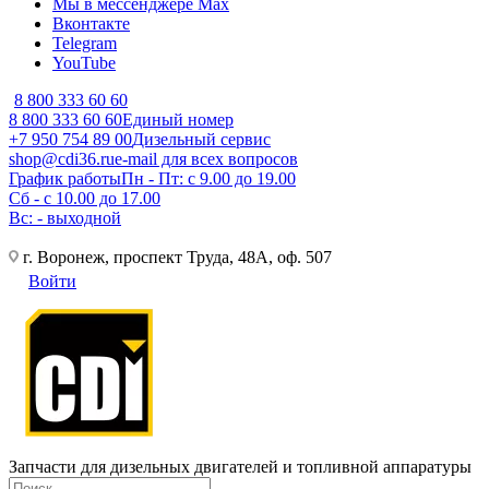
Мы в мессенджере Max
Вконтакте
Telegram
YouTube
8 800 333 60 60
8 800 333 60 60
Единый номер
+7 950 754 89 00
Дизельный сервис
shop@cdi36.ru
e-mail для всех вопросов
График работы
Пн - Пт: с 9.00 до 19.00
Сб - с 10.00 до 17.00
Вс: - выходной
г. Воронеж, проспект Труда, 48А, оф. 507
Войти
Запчасти для дизельных двигателей и топливной аппаратуры