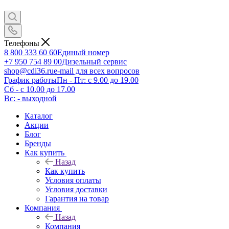
Телефоны
8 800 333 60 60
Единый номер
+7 950 754 89 00
Дизельный сервис
shop@cdi36.ru
e-mail для всех вопросов
График работы
Пн - Пт: с 9.00 до 19.00
Сб - с 10.00 до 17.00
Вс: - выходной
Каталог
Акции
Блог
Бренды
Как купить
Назад
Как купить
Условия оплаты
Условия доставки
Гарантия на товар
Компания
Назад
Компания