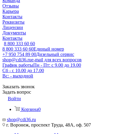
Команда
Отзывы
Карьера
Контакты
Реквизиты
Лицензии
Документы
Контакты
8 800 333 60 60
8 800 333 60 60
Единый номер
+7 950 754 89 00
Дизельный сервис
shop@cdi36.ru
e-mail для всех вопросов
График работы
Пн - Пт: с 9.00 до 19.00
Сб - с 10.00 до 17.00
Вс: - выходной
Заказать звонок
Задать вопрос
Войти
Корзина
0
shop@cdi36.ru
г. Воронеж, проспект Труда, 48А, оф. 507