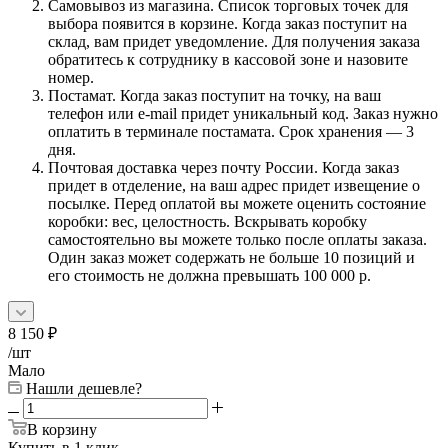
Самовывоз из магазина. Список торговых точек для
выбора появится в корзине. Когда заказ поступит на
склад, вам придет уведомление. Для получения заказа
обратитесь к сотруднику в кассовой зоне и назовите
номер.
Постамат. Когда заказ поступит на точку, на ваш
телефон или e-mail придет уникальный код. Заказ нужно
оплатить в терминале постамата. Срок хранения — 3
дня.
Почтовая доставка через почту России. Когда заказ
придет в отделение, на ваш адрес придет извещение о
посылке. Перед оплатой вы можете оценить состояние
коробки: вес, целостность. Вскрывать коробку
самостоятельно вы можете только после оплаты заказа.
Один заказ может содержать не больше 10 позиций и
его стоимость не должна превышать 100 000 р.
8 150
₽
/шт
Мало
Нашли дешевле?
В корзину
Купить в 1 клик