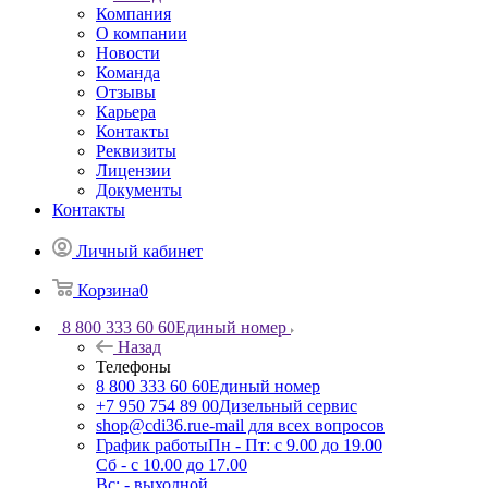
Компания
О компании
Новости
Команда
Отзывы
Карьера
Контакты
Реквизиты
Лицензии
Документы
Контакты
Личный кабинет
Корзина
0
8 800 333 60 60
Единый номер
Назад
Телефоны
8 800 333 60 60
Единый номер
+7 950 754 89 00
Дизельный сервис
shop@cdi36.ru
e-mail для всех вопросов
График работы
Пн - Пт: с 9.00 до 19.00
Сб - с 10.00 до 17.00
Вс: - выходной