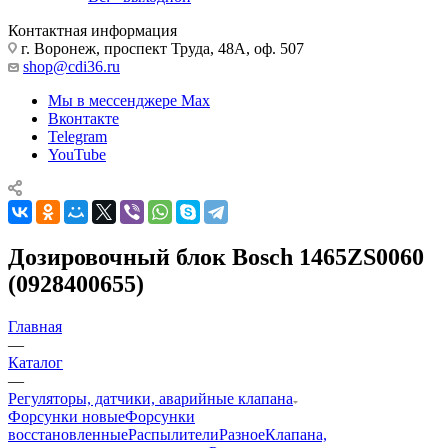
Контактная информация
г. Воронеж, проспект Труда, 48А, оф. 507
shop@cdi36.ru
Мы в мессенджере Max
Вконтакте
Telegram
YouTube
Дозировочный блок Bosch 1465ZS0060
(0928400655)
Главная
—
Каталог
—
Регуляторы, датчики, аварийные клапана
Форсунки новые
Форсунки
восстановленные
Распылители
Разное
Клапана,