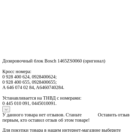
Дозировочный блок Bosch 1465ZS0060 (оригинал)
Кросс номера:
0 928 400 624, 0928400624;
0 928 400 655, 0928400655;
A 646 074 02 84, A6460740284.
Устанавливается на ТНВД с номерами:
0 445 010 091, 0445010091.
У данного товара нет отзывов. Станьте
Оставить отзыв
первым, кто оставил отзыв об этом товаре!
Для покупки товара в нашем интернет-магазине выберите