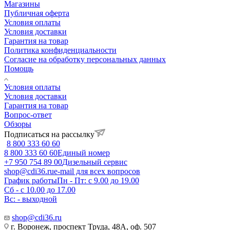
Магазины
Публичная оферта
Условия оплаты
Условия доставки
Гарантия на товар
Политика конфиденциальности
Согласие на обработку персональных данных
Помощь
Условия оплаты
Условия доставки
Гарантия на товар
Вопрос-ответ
Обзоры
Подписаться на рассылку
8 800 333 60 60
8 800 333 60 60
Единый номер
+7 950 754 89 00
Дизельный сервис
shop@cdi36.ru
e-mail для всех вопросов
График работы
Пн - Пт: с 9.00 до 19.00
Сб - с 10.00 до 17.00
Вс: - выходной
shop@cdi36.ru
г. Воронеж, проспект Труда, 48А, оф. 507