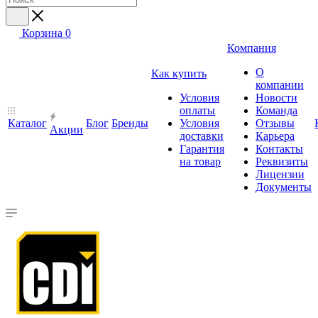
Корзина
0
Компания
О
Как купить
компании
Условия
Новости
оплаты
Команда
Каталог
Блог
Бренды
Условия
Отзывы
Акции
доставки
Карьера
Гарантия
Контакты
на товар
Реквизиты
Лицензии
Документы