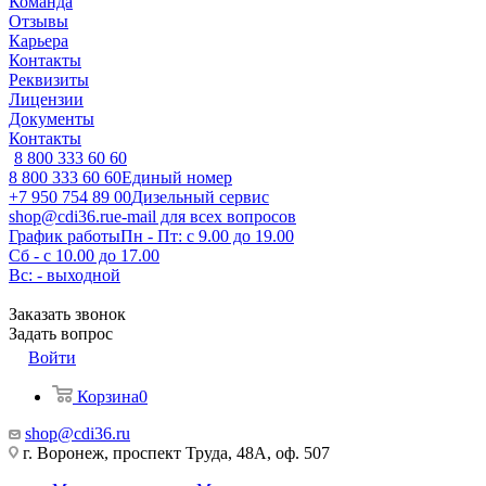
Команда
Отзывы
Карьера
Контакты
Реквизиты
Лицензии
Документы
Контакты
8 800 333 60 60
8 800 333 60 60
Единый номер
+7 950 754 89 00
Дизельный сервис
shop@cdi36.ru
e-mail для всех вопросов
График работы
Пн - Пт: с 9.00 до 19.00
Сб - с 10.00 до 17.00
Вс: - выходной
Заказать звонок
Задать вопрос
Войти
Корзина
0
shop@cdi36.ru
г. Воронеж, проспект Труда, 48А, оф. 507