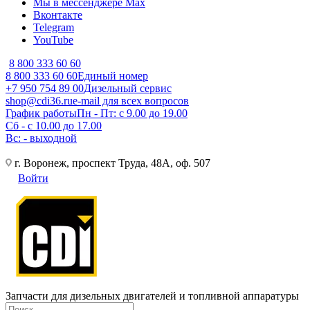
Мы в мессенджере Max
Вконтакте
Telegram
YouTube
8 800 333 60 60
8 800 333 60 60
Единый номер
+7 950 754 89 00
Дизельный сервис
shop@cdi36.ru
e-mail для всех вопросов
График работы
Пн - Пт: с 9.00 до 19.00
Сб - с 10.00 до 17.00
Вс: - выходной
г. Воронеж, проспект Труда, 48А, оф. 507
Войти
Запчасти для дизельных двигателей и топливной аппаратуры