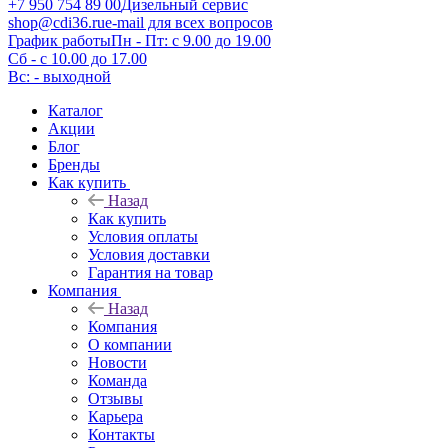
+7 950 754 89 00
Дизельный сервис
shop@cdi36.ru
e-mail для всех вопросов
График работы
Пн - Пт: с 9.00 до 19.00
Сб - с 10.00 до 17.00
Вс: - выходной
Каталог
Акции
Блог
Бренды
Как купить
Назад
Как купить
Условия оплаты
Условия доставки
Гарантия на товар
Компания
Назад
Компания
О компании
Новости
Команда
Отзывы
Карьера
Контакты