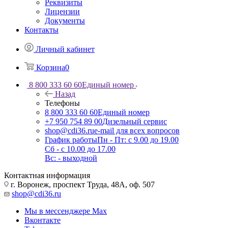
Реквизиты
Лицензии
Документы
Контакты
Личный кабинет
Корзина
0
8 800 333 60 60
Единый номер
Назад
Телефоны
8 800 333 60 60
Единый номер
+7 950 754 89 00
Дизельный сервис
shop@cdi36.ru
e-mail для всех вопросов
График работы
Пн - Пт: с 9.00 до 19.00
Сб - с 10.00 до 17.00
Вс: - выходной
Контактная информация
г. Воронеж, проспект Труда, 48А, оф. 507
shop@cdi36.ru
Мы в мессенджере Max
Вконтакте