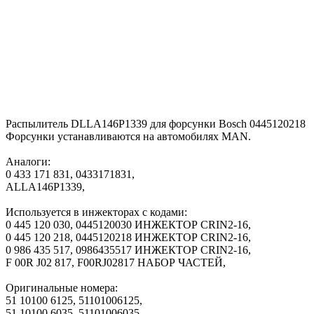
Распылитель DLLA146P1339 для форсунки Bosch 0445120218
Форсунки устанавливаются на автомобилях MAN.
Аналоги:
0 433 171 831, 0433171831,
ALLA146P1339,
Используется в инжекторах с кодами:
0 445 120 030, 0445120030 ИНЖЕКТОР CRIN2-16,
0 445 120 218, 0445120218 ИНЖЕКТОР CRIN2-16,
0 986 435 517, 0986435517 ИНЖЕКТОР CRIN2-16,
F 00R J02 817, F00RJ02817 НАБОР ЧАСТЕЙ,
Оригинальные номера:
51 10100 6125, 51101006125,
51 10100 6035, 51101006035,