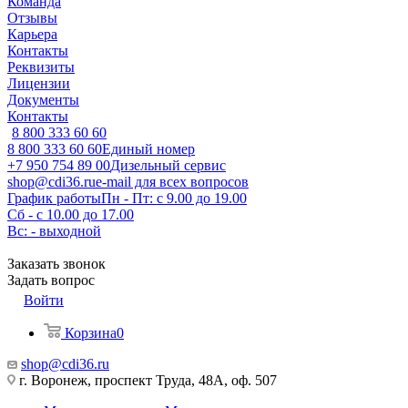
Команда
Отзывы
Карьера
Контакты
Реквизиты
Лицензии
Документы
Контакты
8 800 333 60 60
8 800 333 60 60
Единый номер
+7 950 754 89 00
Дизельный сервис
shop@cdi36.ru
e-mail для всех вопросов
График работы
Пн - Пт: с 9.00 до 19.00
Сб - с 10.00 до 17.00
Вс: - выходной
Заказать звонок
Задать вопрос
Войти
Корзина
0
shop@cdi36.ru
г. Воронеж, проспект Труда, 48А, оф. 507