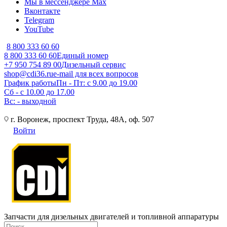
Мы в мессенджере Max
Вконтакте
Telegram
YouTube
8 800 333 60 60
8 800 333 60 60
Единый номер
+7 950 754 89 00
Дизельный сервис
shop@cdi36.ru
e-mail для всех вопросов
График работы
Пн - Пт: с 9.00 до 19.00
Сб - с 10.00 до 17.00
Вс: - выходной
г. Воронеж, проспект Труда, 48А, оф. 507
Войти
Запчасти для дизельных двигателей и топливной аппаратуры