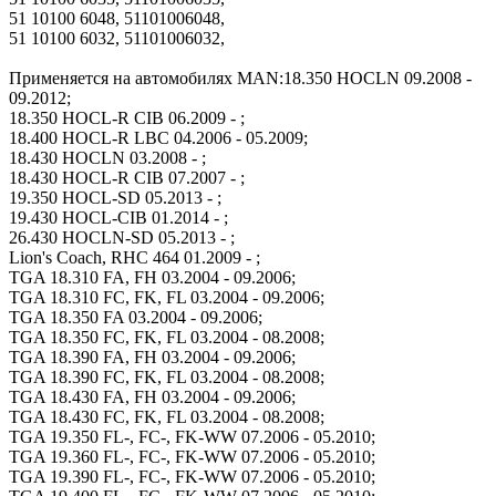
51 10100 6048, 51101006048,
51 10100 6032, 51101006032,
Применяется на автомобилях MAN:18.350 HOCLN 09.2008 -
09.2012;
18.350 HOCL-R CIB 06.2009 - ;
18.400 HOCL-R LBC 04.2006 - 05.2009;
18.430 HOCLN 03.2008 - ;
18.430 HOCL-R CIB 07.2007 - ;
19.350 HOCL-SD 05.2013 - ;
19.430 HOCL-CIB 01.2014 - ;
26.430 HOCLN-SD 05.2013 - ;
Lion's Coach, RHC 464 01.2009 - ;
TGA 18.310 FA, FH 03.2004 - 09.2006;
TGA 18.310 FC, FK, FL 03.2004 - 09.2006;
TGA 18.350 FA 03.2004 - 09.2006;
TGA 18.350 FC, FK, FL 03.2004 - 08.2008;
TGA 18.390 FA, FH 03.2004 - 09.2006;
TGA 18.390 FC, FK, FL 03.2004 - 08.2008;
TGA 18.430 FA, FH 03.2004 - 09.2006;
TGA 18.430 FC, FK, FL 03.2004 - 08.2008;
TGA 19.350 FL-, FC-, FK-WW 07.2006 - 05.2010;
TGA 19.360 FL-, FC-, FK-WW 07.2006 - 05.2010;
TGA 19.390 FL-, FC-, FK-WW 07.2006 - 05.2010;