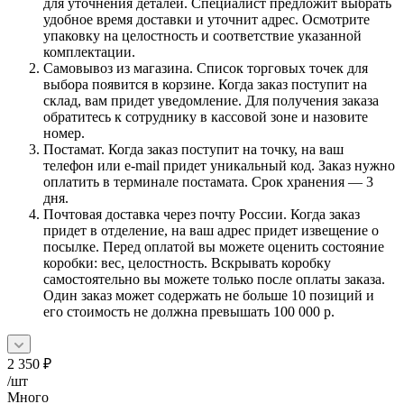
для уточнения деталей. Специалист предложит выбрать
удобное время доставки и уточнит адрес. Осмотрите
упаковку на целостность и соответствие указанной
комплектации.
Самовывоз из магазина. Список торговых точек для
выбора появится в корзине. Когда заказ поступит на
склад, вам придет уведомление. Для получения заказа
обратитесь к сотруднику в кассовой зоне и назовите
номер.
Постамат. Когда заказ поступит на точку, на ваш
телефон или e-mail придет уникальный код. Заказ нужно
оплатить в терминале постамата. Срок хранения — 3
дня.
Почтовая доставка через почту России. Когда заказ
придет в отделение, на ваш адрес придет извещение о
посылке. Перед оплатой вы можете оценить состояние
коробки: вес, целостность. Вскрывать коробку
самостоятельно вы можете только после оплаты заказа.
Один заказ может содержать не больше 10 позиций и
его стоимость не должна превышать 100 000 р.
2 350
₽
/шт
Много