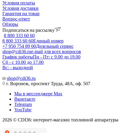
Условия оплаты
Условия доставки
Гарантия на товар
Вопрос-ответ
Обзоры
Подписаться на рассылку
8 800 333 60 60
8 800 333 60 60
Единый номер
+7 950 754 89 00
Дизельный сервис
shop@cdi36.ru
e-mail для всех вопросов
График работы
Пн - Пт: с 9.00 до 19.00
Сб - с 10.00 до 17.00
Вс: - выходной
shop@cdi36.ru
г. Воронеж, проспект Труда, 48А, оф. 507
Мы в мессенджере Max
Вконтакте
Telegram
YouTube
2026 © CDI36: интернет-магазин топливной аппаратуры