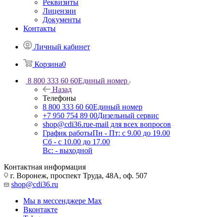
Реквизиты
Лицензии
Документы
Контакты
Личный кабинет
Корзина
0
8 800 333 60 60
Единый номер
Назад
Телефоны
8 800 333 60 60
Единый номер
+7 950 754 89 00
Дизельный сервис
shop@cdi36.ru
e-mail для всех вопросов
График работы
Пн - Пт: с 9.00 до 19.00
Сб - с 10.00 до 17.00
Вс: - выходной
Контактная информация
г. Воронеж, проспект Труда, 48А, оф. 507
shop@cdi36.ru
Мы в мессенджере Max
Вконтакте