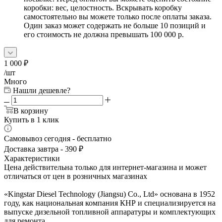
коробки: вес, целостность. Вскрывать коробку
самостоятельно вы можете только после оплаты заказа.
Один заказ может содержать не больше 10 позиций и
его стоимость не должна превышать 100 000 р.
1 000
₽
/шт
Много
Нашли дешевле?
В корзину
Купить в 1 клик
Самовывоз сегодня - бесплатно
Доставка завтра - 390 ₽
Характеристики
Цена действительна только для интернет-магазина и может
отличаться от цен в розничных магазинах
«Kingstar Diesel Technology (Jiangsu) Co., Ltd» основана в 1952
году, как национальная компания КНР и специализируется на
выпуске дизельной топливной аппаратуры и комплектующих
для ремонта.