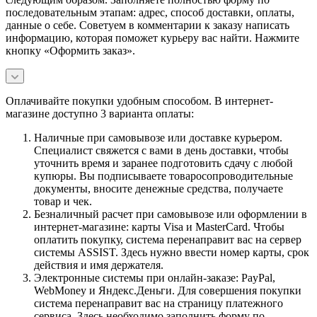
последовательным этапам: адрес, способ доставки, оплаты,
данные о себе. Советуем в комментарии к заказу написать
информацию, которая поможет курьеру вас найти. Нажмите
кнопку «Оформить заказ».
Оплачивайте покупки удобным способом. В интернет-
магазине доступно 3 варианта оплаты:
Наличные при самовывозе или доставке курьером.
Специалист свяжется с вами в день доставки, чтобы
уточнить время и заранее подготовить сдачу с любой
купюры. Вы подписываете товаросопроводительные
документы, вносите денежные средства, получаете
товар и чек.
Безналичный расчет при самовывозе или оформлении в
интернет-магазине: карты Visa и MasterCard. Чтобы
оплатить покупку, система перенаправит вас на сервер
системы ASSIST. Здесь нужно ввести номер карты, срок
действия и имя держателя.
Электронные системы при онлайн-заказе: PayPal,
WebMoney и Яндекс.Деньги. Для совершения покупки
система перенаправит вас на страницу платежного
сервиса. Здесь необходимо заполнить форму по