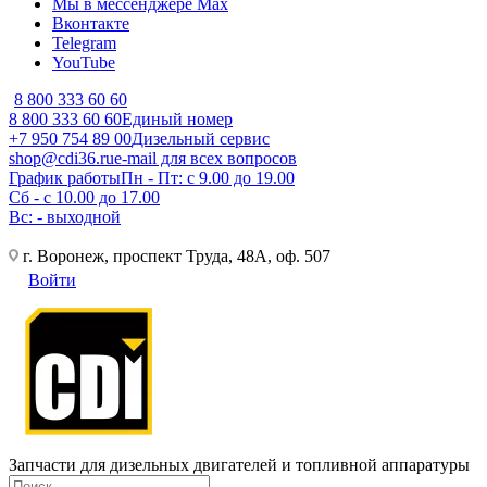
Мы в мессенджере Max
Вконтакте
Telegram
YouTube
8 800 333 60 60
8 800 333 60 60
Единый номер
+7 950 754 89 00
Дизельный сервис
shop@cdi36.ru
e-mail для всех вопросов
График работы
Пн - Пт: с 9.00 до 19.00
Сб - с 10.00 до 17.00
Вс: - выходной
г. Воронеж, проспект Труда, 48А, оф. 507
Войти
Запчасти для дизельных двигателей и топливной аппаратуры