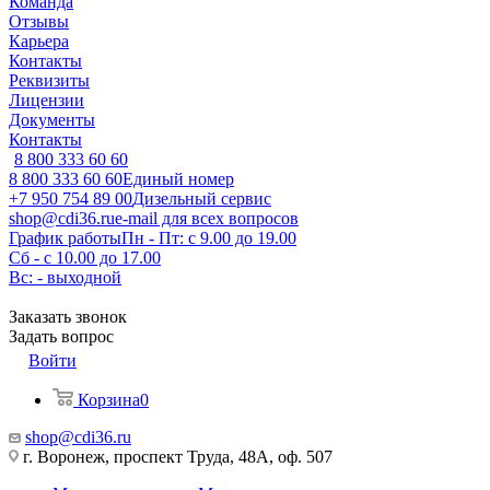
Команда
Отзывы
Карьера
Контакты
Реквизиты
Лицензии
Документы
Контакты
8 800 333 60 60
8 800 333 60 60
Единый номер
+7 950 754 89 00
Дизельный сервис
shop@cdi36.ru
e-mail для всех вопросов
График работы
Пн - Пт: с 9.00 до 19.00
Сб - с 10.00 до 17.00
Вс: - выходной
Заказать звонок
Задать вопрос
Войти
Корзина
0
shop@cdi36.ru
г. Воронеж, проспект Труда, 48А, оф. 507