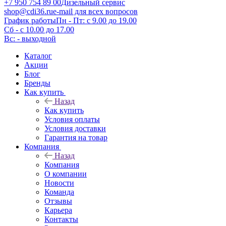
+7 950 754 89 00
Дизельный сервис
shop@cdi36.ru
e-mail для всех вопросов
График работы
Пн - Пт: с 9.00 до 19.00
Сб - с 10.00 до 17.00
Вс: - выходной
Каталог
Акции
Блог
Бренды
Как купить
Назад
Как купить
Условия оплаты
Условия доставки
Гарантия на товар
Компания
Назад
Компания
О компании
Новости
Команда
Отзывы
Карьера
Контакты