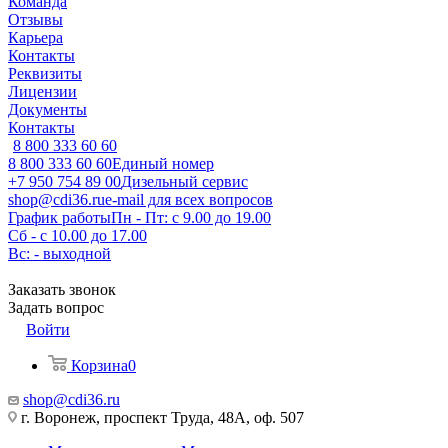
Команда
Отзывы
Карьера
Контакты
Реквизиты
Лицензии
Документы
Контакты
8 800 333 60 60
8 800 333 60 60
Единый номер
+7 950 754 89 00
Дизельный сервис
shop@cdi36.ru
e-mail для всех вопросов
График работы
Пн - Пт: с 9.00 до 19.00
Сб - с 10.00 до 17.00
Вс: - выходной
Заказать звонок
Задать вопрос
Войти
Корзина
0
shop@cdi36.ru
г. Воронеж, проспект Труда, 48А, оф. 507