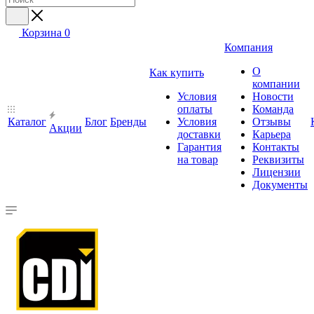
Корзина
0
Компания
О
Как купить
компании
Условия
Новости
оплаты
Команда
Каталог
Блог
Бренды
Условия
Отзывы
Акции
доставки
Карьера
Гарантия
Контакты
на товар
Реквизиты
Лицензии
Документы