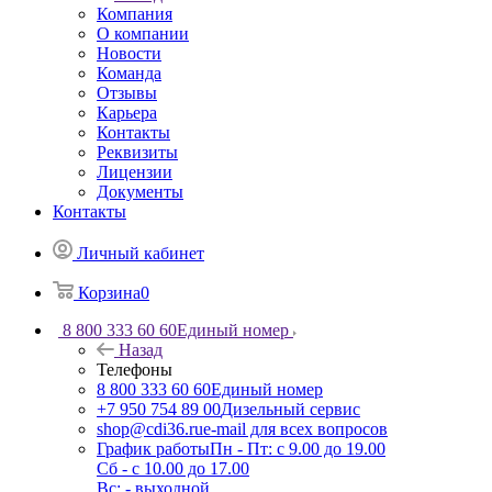
Компания
О компании
Новости
Команда
Отзывы
Карьера
Контакты
Реквизиты
Лицензии
Документы
Контакты
Личный кабинет
Корзина
0
8 800 333 60 60
Единый номер
Назад
Телефоны
8 800 333 60 60
Единый номер
+7 950 754 89 00
Дизельный сервис
shop@cdi36.ru
e-mail для всех вопросов
График работы
Пн - Пт: с 9.00 до 19.00
Сб - с 10.00 до 17.00
Вс: - выходной