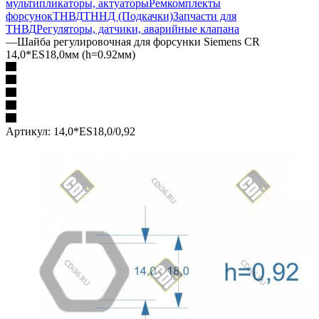
мультипликаторы, актуаторы
Ремкомплекты
форсунок
ТНВД
ТННД (Подкачки)
Запчасти для
ТНВД
Регуляторы, датчики, аварийные клапана
—
Шайба регулировочная для форсунки Siemens CR
14,0*ES18,0мм (h=0.92мм)
Артикул:
14,0*ES18,0/0,92