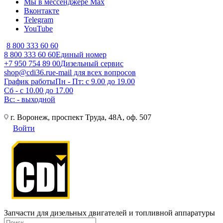
Мы в мессенджере Max
Вконтакте
Telegram
YouTube
8 800 333 60 60
8 800 333 60 60
Единый номер
+7 950 754 89 00
Дизельный сервис
shop@cdi36.ru
e-mail для всех вопросов
График работы
Пн - Пт: с 9.00 до 19.00
Сб - с 10.00 до 17.00
Вс: - выходной
г. Воронеж, проспект Труда, 48А, оф. 507
Войти
Запчасти для дизельных двигателей и топливной аппаратуры