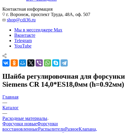
Контактная информация
г. Воронеж, проспект Труда, 48А, оф. 507
shop@cdi36.ru
Мы в мессенджере Max
Вконтакте
Telegram
YouTube
Шайба регулировочная для форсунки
Siemens CR 14,0*ES18,0мм (h=0.92мм)
Главная
—
Каталог
—
Расходные материалы
Форсунки новые
Форсунки
восстановленные
Распылители
Разное
Клапана,