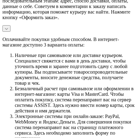
последовательным этапам: адрес, способ доставки, оплаты,
данные о себе. Советуем в комментарии к заказу написать
информацию, которая поможет курьеру вас найти. Нажмите
кнопку «Оформить заказ».
Оплачивайте покупки удобным способом. В интернет-
магазине доступно 3 варианта оплаты:
Наличные при самовывозе или доставке курьером.
Специалист свяжется с вами в день доставки, чтобы
уточнить время и заранее подготовить сдачу с любой
купюры. Вы подписываете товаросопроводительные
документы, вносите денежные средства, получаете
товар и чек.
Безналичный расчет при самовывозе или оформлении в
интернет-магазине: карты Visa и MasterCard. Чтобы
оплатить покупку, система перенаправит вас на сервер
системы ASSIST. Здесь нужно ввести номер карты, срок
действия и имя держателя.
Электронные системы при онлайн-заказе: PayPal,
WebMoney и Яндекс.Деньги. Для совершения покупки
система перенаправит вас на страницу платежного
сервиса. Здесь необходимо заполнить форму по