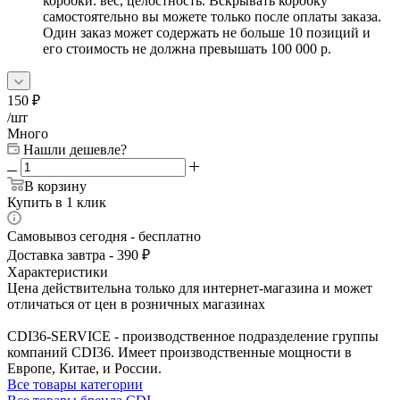
коробки: вес, целостность. Вскрывать коробку
самостоятельно вы можете только после оплаты заказа.
Один заказ может содержать не больше 10 позиций и
его стоимость не должна превышать 100 000 р.
150
₽
/шт
Много
Нашли дешевле?
В корзину
Купить в 1 клик
Самовывоз сегодня - бесплатно
Доставка завтра - 390 ₽
Характеристики
Цена действительна только для интернет-магазина и может
отличаться от цен в розничных магазинах
CDI36-SERVICE - производственное подразделение группы
компаний CDI36. Имеет производственные мощности в
Европе, Китае, и России.
Все товары категории