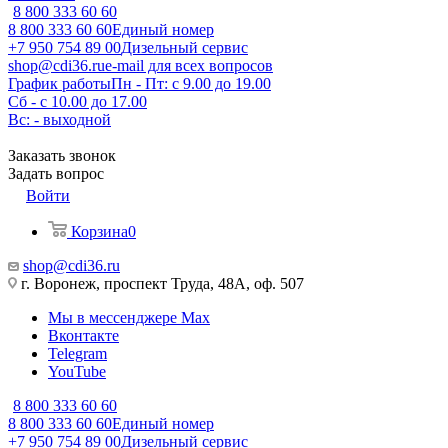
8 800 333 60 60
8 800 333 60 60
Единый номер
+7 950 754 89 00
Дизельный сервис
shop@cdi36.ru
e-mail для всех вопросов
График работы
Пн - Пт: с 9.00 до 19.00
Сб - с 10.00 до 17.00
Вс: - выходной
Заказать звонок
Задать вопрос
Войти
Корзина
0
shop@cdi36.ru
г. Воронеж, проспект Труда, 48А, оф. 507
Мы в мессенджере Max
Вконтакте
Telegram
YouTube
8 800 333 60 60
8 800 333 60 60
Единый номер
+7 950 754 89 00
Дизельный сервис