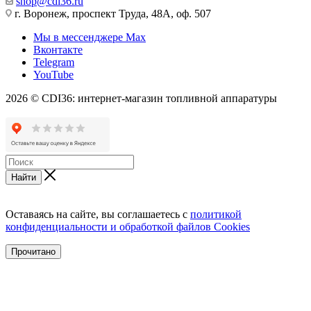
shop@cdi36.ru
г. Воронеж, проспект Труда, 48А, оф. 507
Мы в мессенджере Max
Вконтакте
Telegram
YouTube
2026 © CDI36: интернет-магазин топливной аппаратуры
Найти
Оставаясь на сайте, вы соглашаетесь с
политикой
конфиденциальности и обработкой файлов Cookies
Прочитано