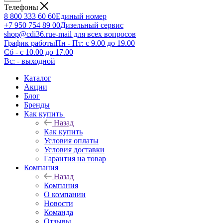
Телефоны
8 800 333 60 60
Единый номер
+7 950 754 89 00
Дизельный сервис
shop@cdi36.ru
e-mail для всех вопросов
График работы
Пн - Пт: с 9.00 до 19.00
Сб - с 10.00 до 17.00
Вс: - выходной
Каталог
Акции
Блог
Бренды
Как купить
Назад
Как купить
Условия оплаты
Условия доставки
Гарантия на товар
Компания
Назад
Компания
О компании
Новости
Команда
Отзывы