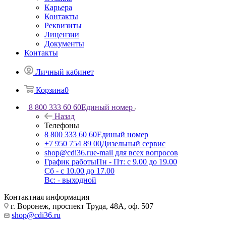
Карьера
Контакты
Реквизиты
Лицензии
Документы
Контакты
Личный кабинет
Корзина
0
8 800 333 60 60
Единый номер
Назад
Телефоны
8 800 333 60 60
Единый номер
+7 950 754 89 00
Дизельный сервис
shop@cdi36.ru
e-mail для всех вопросов
График работы
Пн - Пт: с 9.00 до 19.00
Сб - с 10.00 до 17.00
Вс: - выходной
Контактная информация
г. Воронеж, проспект Труда, 48А, оф. 507
shop@cdi36.ru