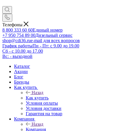
Телефоны
8 800 333 60 60
Единый номер
+7 950 754 89 00
Дизельный сервис
shop@cdi36.ru
e-mail для всех вопросов
График работы
Пн - Пт: с 9.00 до 19.00
Сб - с 10.00 до 17.00
Вс: - выходной
Каталог
Акции
Блог
Бренды
Как купить
Назад
Как купить
Условия оплаты
Условия доставки
Гарантия на товар
Компания
Назад
Компания