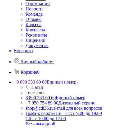
О компании
Новости
Команда
Отзывы
Карьера
Контакты
Реквизиты
Лицензии
Документы
Контакты
Личный кабинет
Корзина
0
8 800 333 60 60
Единый номер
Назад
Телефоны
8 800 333 60 60
Единый номер
+7 950 754 89 00
Дизельный сервис
shop@cdi36.ru
e-mail для всех вопросов
График работы
Пн - Пт: с 9.00 до 19.00
Сб - с 10.00 до 17.00
Вс: - выходной