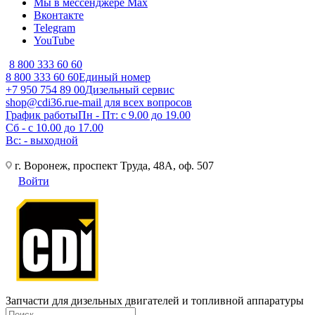
Мы в мессенджере Max
Вконтакте
Telegram
YouTube
8 800 333 60 60
8 800 333 60 60
Единый номер
+7 950 754 89 00
Дизельный сервис
shop@cdi36.ru
e-mail для всех вопросов
График работы
Пн - Пт: с 9.00 до 19.00
Сб - с 10.00 до 17.00
Вс: - выходной
г. Воронеж, проспект Труда, 48А, оф. 507
Войти
Запчасти для дизельных двигателей и топливной аппаратуры