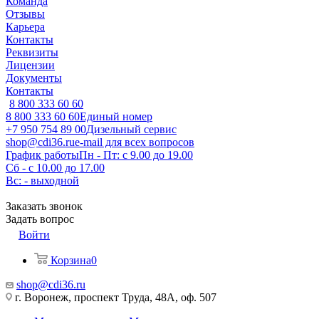
Команда
Отзывы
Карьера
Контакты
Реквизиты
Лицензии
Документы
Контакты
8 800 333 60 60
8 800 333 60 60
Единый номер
+7 950 754 89 00
Дизельный сервис
shop@cdi36.ru
e-mail для всех вопросов
График работы
Пн - Пт: с 9.00 до 19.00
Сб - с 10.00 до 17.00
Вс: - выходной
Заказать звонок
Задать вопрос
Войти
Корзина
0
shop@cdi36.ru
г. Воронеж, проспект Труда, 48А, оф. 507