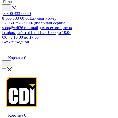
8 800 333 60 60
8 800 333 60 60
Единый номер
+7 950 754 89 00
Дизельный сервис
shop@cdi36.ru
e-mail для всех вопросов
График работы
Пн - Пт: с 9.00 до 19.00
Сб - с 10.00 до 17.00
Вс: - выходной
Корзина
0
Корзина
0