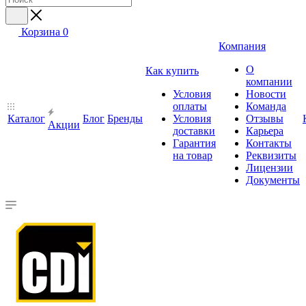
Корзина
0
Компания
О
Как купить
компании
Условия
Новости
оплаты
Команда
Каталог
Блог
Бренды
Условия
Отзывы
Акции
доставки
Карьера
Гарантия
Контакты
на товар
Реквизиты
Лицензии
Документы