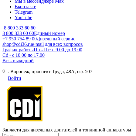
Мы в мессенджере Max
Вконтакте
Telegram
YouTube
8 800 333 60 60
8 800 333 60 60
Единый номер
+7 950 754 89 00
Дизельный сервис
shop@cdi36.ru
e-mail для всех вопросов
График работы
Пн - Пт: с 9.00 до 19.00
Сб - с 10.00 до 17.00
Вс: - выходной
г. Воронеж, проспект Труда, 48А, оф. 507
Войти
Запчасти для дизельных двигателей и топливной аппаратуры