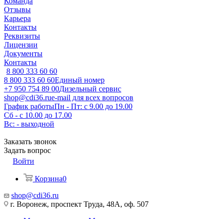
Команда
Отзывы
Карьера
Контакты
Реквизиты
Лицензии
Документы
Контакты
8 800 333 60 60
8 800 333 60 60
Единый номер
+7 950 754 89 00
Дизельный сервис
shop@cdi36.ru
e-mail для всех вопросов
График работы
Пн - Пт: с 9.00 до 19.00
Сб - с 10.00 до 17.00
Вс: - выходной
Заказать звонок
Задать вопрос
Войти
Корзина
0
shop@cdi36.ru
г. Воронеж, проспект Труда, 48А, оф. 507