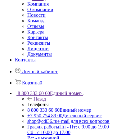
Компания
О компании
Новости
Команда
Отзывы
Карьера
Контакты
Реквизиты
Лицензии
Документы
Контакты
Личный кабинет
Корзина
0
8 800 333 60 60
Единый номер
Назад
Телефоны
8 800 333 60 60
Единый номер
+7 950 754 89 00
Дизельный сервис
shop@cdi36.ru
e-mail для всех вопросов
График работы
Пн - Пт: с 9.00 до 19.00
Сб - с 10.00 до 17.00
Вс: - выходной