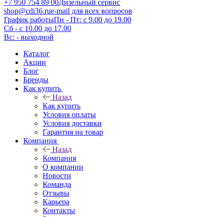
+7 950 754 89 00
Дизельный сервис
shop@cdi36.ru
e-mail для всех вопросов
График работы
Пн - Пт: с 9.00 до 19.00
Сб - с 10.00 до 17.00
Вс: - выходной
Каталог
Акции
Блог
Бренды
Как купить
Назад
Как купить
Условия оплаты
Условия доставки
Гарантия на товар
Компания
Назад
Компания
О компании
Новости
Команда
Отзывы
Карьера
Контакты