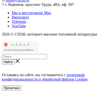
shop@cdi36.ru
г. Воронеж, проспект Труда, 48А, оф. 507
Мы в мессенджере Max
Вконтакте
Telegram
YouTube
2026 © CDI36: интернет-магазин топливной аппаратуры
Найти
Оставаясь на сайте, вы соглашаетесь с
политикой
конфиденциальности и обработкой файлов Cookies
Прочитано