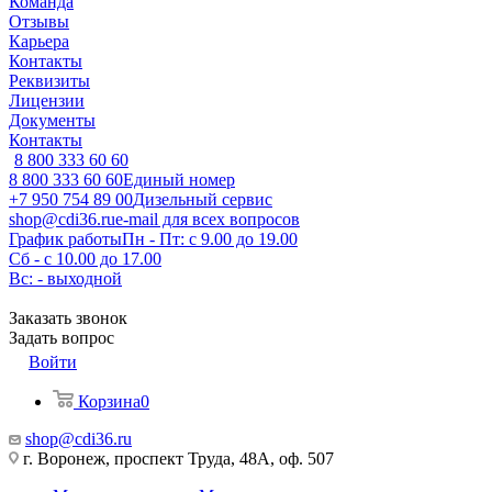
Команда
Отзывы
Карьера
Контакты
Реквизиты
Лицензии
Документы
Контакты
8 800 333 60 60
8 800 333 60 60
Единый номер
+7 950 754 89 00
Дизельный сервис
shop@cdi36.ru
e-mail для всех вопросов
График работы
Пн - Пт: с 9.00 до 19.00
Сб - с 10.00 до 17.00
Вс: - выходной
Заказать звонок
Задать вопрос
Войти
Корзина
0
shop@cdi36.ru
г. Воронеж, проспект Труда, 48А, оф. 507