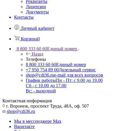
Реквизиты
Лицензии
Документы
Контакты
Личный кабинет
Корзина
0
8 800 333 60 60
Единый номер
Назад
Телефоны
8 800 333 60 60
Единый номер
+7 950 754 89 00
Дизельный сервис
shop@cdi36.ru
e-mail для всех вопросов
График работы
Пн - Пт: с 9.00 до 19.00
Сб - с 10.00 до 17.00
Вс: - выходной
Контактная информация
г. Воронеж, проспект Труда, 48А, оф. 507
shop@cdi36.ru
Мы в мессенджере Max
Вконтакте