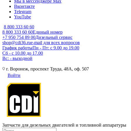
Мы в мессенджере Max
Вконтакте
Telegram
YouTube
8 800 333 60 60
8 800 333 60 60
Единый номер
+7 950 754 89 00
Дизельный сервис
shop@cdi36.ru
e-mail для всех вопросов
График работы
Пн - Пт: с 9.00 до 19.00
Сб - с 10.00 до 17.00
Вс: - выходной
г. Воронеж, проспект Труда, 48А, оф. 507
Войти
Запчасти для дизельных двигателей и топливной аппаратуры