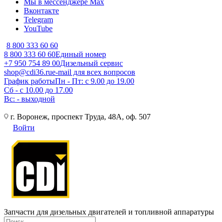
Мы в мессенджере Max
Вконтакте
Telegram
YouTube
8 800 333 60 60
8 800 333 60 60
Единый номер
+7 950 754 89 00
Дизельный сервис
shop@cdi36.ru
e-mail для всех вопросов
График работы
Пн - Пт: с 9.00 до 19.00
Сб - с 10.00 до 17.00
Вс: - выходной
г. Воронеж, проспект Труда, 48А, оф. 507
Войти
Запчасти для дизельных двигателей и топливной аппаратуры