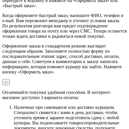
перейдите в Корзину и нажмите на «Оформить заказ» или
«Быстрый заказ».
Когда оформляете быстрый заказ, напишите ФИО, телефон и
e-mail. Вам перезвонит менеджер и уточнит условия заказа.
По результатам разговора вам придет подтверждение
оформления товара на почту или через СМС. Теперь останется
только ждать доставки и радоваться новой покупке.
Оформление заказа в стандартном режиме выглядит
следующим образом. Заполняете полностью форму по
последовательным этапам: адрес, способ доставки, оплаты,
данные о себе. Советуем в комментарии к заказу написать
информацию, которая поможет курьеру вас найти. Нажмите
кнопку «Оформить заказ».
Оплачивайте покупки удобным способом. В интернет-
магазине доступно 3 варианта оплаты:
Наличные при самовывозе или доставке курьером.
Специалист свяжется с вами в день доставки, чтобы
уточнить время и заранее подготовить сдачу с любой
купюры. Вы подписываете товаросопроводительные
документы, вносите денежные средства, получаете