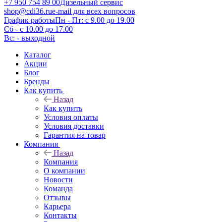
+7 950 754 89 00
Дизельный сервис
shop@cdi36.ru
e-mail для всех вопросов
График работы
Пн - Пт: с 9.00 до 19.00
Сб - с 10.00 до 17.00
Вс: - выходной
Каталог
Акции
Блог
Бренды
Как купить
Назад
Как купить
Условия оплаты
Условия доставки
Гарантия на товар
Компания
Назад
Компания
О компании
Новости
Команда
Отзывы
Карьера
Контакты