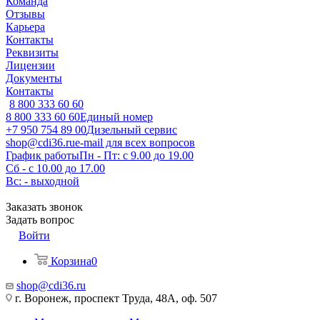
Команда
Отзывы
Карьера
Контакты
Реквизиты
Лицензии
Документы
Контакты
8 800 333 60 60
8 800 333 60 60
Единый номер
+7 950 754 89 00
Дизельный сервис
shop@cdi36.ru
e-mail для всех вопросов
График работы
Пн - Пт: с 9.00 до 19.00
Сб - с 10.00 до 17.00
Вс: - выходной
Заказать звонок
Задать вопрос
Войти
Корзина
0
shop@cdi36.ru
г. Воронеж, проспект Труда, 48А, оф. 507