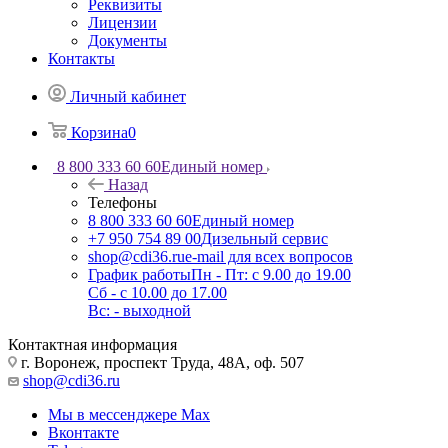
Реквизиты
Лицензии
Документы
Контакты
Личный кабинет
Корзина
0
8 800 333 60 60
Единый номер
Назад
Телефоны
8 800 333 60 60
Единый номер
+7 950 754 89 00
Дизельный сервис
shop@cdi36.ru
e-mail для всех вопросов
График работы
Пн - Пт: с 9.00 до 19.00
Сб - с 10.00 до 17.00
Вс: - выходной
Контактная информация
г. Воронеж, проспект Труда, 48А, оф. 507
shop@cdi36.ru
Мы в мессенджере Max
Вконтакте