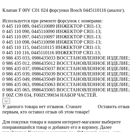
Клапан F 00V C01 024 форсунки Bosch 0445110116 (аналог).
Используется при ремонте форсунок с номерами:
0 445 110 089, 0445110089 ИНЖЕКТОР CRI1-13;
0 445 110 090, 0445110090 ИНЖЕКТОР CRI1-13;
0 445 110 097, 0445110097 ИНЖЕКТОР CRI1-13;
0 445 110 098, 0445110098 ИНЖЕКТОР CRI1-13;
0 445 110 115, 0445110115 ИНЖЕКТОР CRI1-13;
0 445 110 116, 0445110116 ИНЖЕКТОР CRI1-13;
0 986 435 033, 0986435033 ВОССТАНОВЛЕННОЕ ИЗДЕЛИЕ;
0 986 435 012, 0986435012 ВОССТАНОВЛЕННОЕ ИЗДЕЛИЕ;
0 986 435 037, 0986435037 ВОССТАНОВЛЕННОЕ ИЗДЕЛИЕ;
0 986 435 039, 0986435039 ВОССТАНОВЛЕННОЕ ИЗДЕЛИЕ;
0 986 435 049, 0986435049 ВОССТАНОВЛЕННОЕ ИЗДЕЛИЕ;
0 986 435 063, 0986435063 ВОССТАНОВЛЕННОЕ ИЗДЕЛИЕ;
0 986 435 065, 0986435065 ВОССТАНОВЛЕННОЕ ИЗДЕЛИЕ;
F 00Z C99 034, F00ZC99034 НАБОР ЧАСТЕЙ.
У данного товара нет отзывов. Станьте
Оставить отзыв
первым, кто оставил отзыв об этом товаре!
Для покупки товара в нашем интернет-магазине выберите
понравившийся товар и добавьте его в корзину. Далее