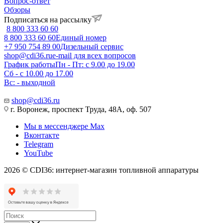
Вопрос-ответ
Обзоры
Подписаться на рассылку
8 800 333 60 60
8 800 333 60 60
Единый номер
+7 950 754 89 00
Дизельный сервис
shop@cdi36.ru
e-mail для всех вопросов
График работы
Пн - Пт: с 9.00 до 19.00
Сб - с 10.00 до 17.00
Вс: - выходной
shop@cdi36.ru
г. Воронеж, проспект Труда, 48А, оф. 507
Мы в мессенджере Max
Вконтакте
Telegram
YouTube
2026 © CDI36: интернет-магазин топливной аппаратуры