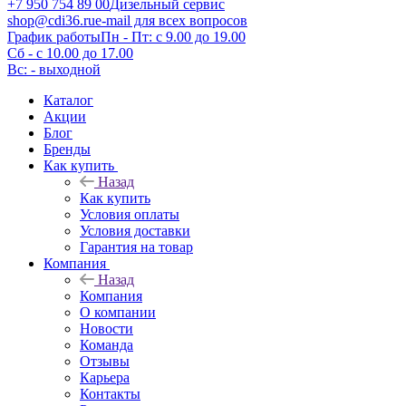
+7 950 754 89 00
Дизельный сервис
shop@cdi36.ru
e-mail для всех вопросов
График работы
Пн - Пт: с 9.00 до 19.00
Сб - с 10.00 до 17.00
Вс: - выходной
Каталог
Акции
Блог
Бренды
Как купить
Назад
Как купить
Условия оплаты
Условия доставки
Гарантия на товар
Компания
Назад
Компания
О компании
Новости
Команда
Отзывы
Карьера
Контакты