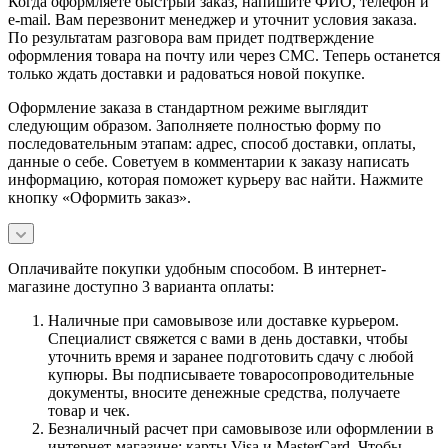
Когда оформляете быстрый заказ, напишите ФИО, телефон и
e-mail. Вам перезвонит менеджер и уточнит условия заказа.
По результатам разговора вам придет подтверждение
оформления товара на почту или через СМС. Теперь останется
только ждать доставки и радоваться новой покупке.
Оформление заказа в стандартном режиме выглядит
следующим образом. Заполняете полностью форму по
последовательным этапам: адрес, способ доставки, оплаты,
данные о себе. Советуем в комментарии к заказу написать
информацию, которая поможет курьеру вас найти. Нажмите
кнопку «Оформить заказ».
Оплачивайте покупки удобным способом. В интернет-
магазине доступно 3 варианта оплаты:
Наличные при самовывозе или доставке курьером.
Специалист свяжется с вами в день доставки, чтобы
уточнить время и заранее подготовить сдачу с любой
купюры. Вы подписываете товаросопроводительные
документы, вносите денежные средства, получаете
товар и чек.
Безналичный расчет при самовывозе или оформлении в
интернет-магазине: карты Visa и MasterCard. Чтобы