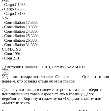
Ford:
- Cargo C1933;
- Cargo C2633;
- Cargo C3133;
VW:
- Constellation 17.330;
- Constellation 19.330;
- Constellation 24.330;
- Constellation 25.330;
- Constellation 26.330;
- Constellation 31.330;
COMATSU:
- Com 199;
- Com 210.
Двигатели: Cummins ISL 8.9, Comatsu SAA6D114
У данного товара нет отзывов. Станьте
Оставить отзыв
первым, кто оставил отзыв об этом товаре!
Для покупки товара в нашем интернет-магазине выберите
понравившийся товар и добавьте его в корзину. Далее
перейдите в Корзину и нажмите на «Оформить заказ» или
«Быстрый заказ».