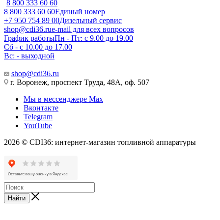
8 800 333 60 60
8 800 333 60 60
Единый номер
+7 950 754 89 00
Дизельный сервис
shop@cdi36.ru
e-mail для всех вопросов
График работы
Пн - Пт: с 9.00 до 19.00
Сб - с 10.00 до 17.00
Вс: - выходной
shop@cdi36.ru
г. Воронеж, проспект Труда, 48А, оф. 507
Мы в мессенджере Max
Вконтакте
Telegram
YouTube
2026 © CDI36: интернет-магазин топливной аппаратуры
Найти