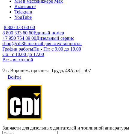
Мы в мессенджере Max
Вконтакте
Telegram
YouTube
8 800 333 60 60
8 800 333 60 60
Единый номер
+7 950 754 89 00
Дизельный сервис
shop@cdi36.ru
e-mail для всех вопросов
График работы
Пн - Пт: с 9.00 до 19.00
Сб - с 10.00 до 17.00
Вс: - выходной
г. Воронеж, проспект Труда, 48А, оф. 507
Войти
Запчасти для дизельных двигателей и топливной аппаратуры