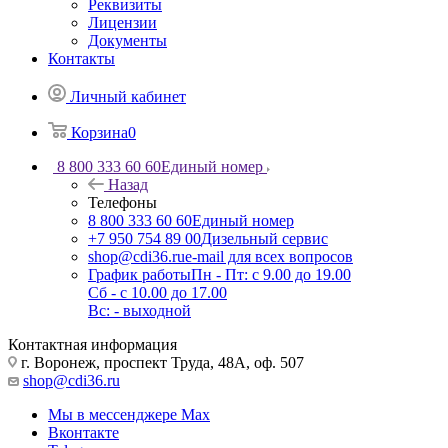
Реквизиты
Лицензии
Документы
Контакты
Личный кабинет
Корзина
0
8 800 333 60 60
Единый номер
Назад
Телефоны
8 800 333 60 60
Единый номер
+7 950 754 89 00
Дизельный сервис
shop@cdi36.ru
e-mail для всех вопросов
График работы
Пн - Пт: с 9.00 до 19.00
Сб - с 10.00 до 17.00
Вс: - выходной
Контактная информация
г. Воронеж, проспект Труда, 48А, оф. 507
shop@cdi36.ru
Мы в мессенджере Max
Вконтакте