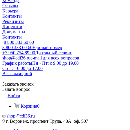
Команда
Отзывы
Карьера
Контакты
Реквизиты
Лицензии
Документы
Контакты
8 800 333 60 60
8 800 333 60 60
Единый номер
+7 950 754 89 00
Дизельный сервис
shop@cdi36.ru
e-mail для всех вопросов
График работы
Пн - Пт: с 9.00 до 19.00
Сб - с 10.00 до 17.00
Вс: - выходной
Заказать звонок
Задать вопрос
Войти
Корзина
0
shop@cdi36.ru
г. Воронеж, проспект Труда, 48А, оф. 507