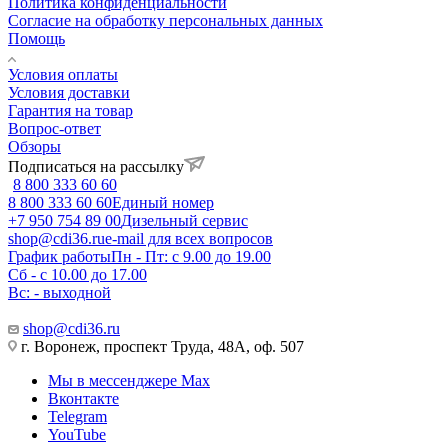
Политика конфиденциальности
Согласие на обработку персональных данных
Помощь
Условия оплаты
Условия доставки
Гарантия на товар
Вопрос-ответ
Обзоры
Подписаться на рассылку
8 800 333 60 60
8 800 333 60 60
Единый номер
+7 950 754 89 00
Дизельный сервис
shop@cdi36.ru
e-mail для всех вопросов
График работы
Пн - Пт: с 9.00 до 19.00
Сб - с 10.00 до 17.00
Вс: - выходной
shop@cdi36.ru
г. Воронеж, проспект Труда, 48А, оф. 507
Мы в мессенджере Max
Вконтакте
Telegram
YouTube