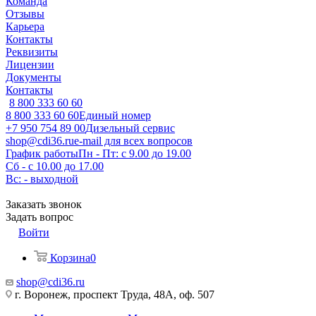
Команда
Отзывы
Карьера
Контакты
Реквизиты
Лицензии
Документы
Контакты
8 800 333 60 60
8 800 333 60 60
Единый номер
+7 950 754 89 00
Дизельный сервис
shop@cdi36.ru
e-mail для всех вопросов
График работы
Пн - Пт: с 9.00 до 19.00
Сб - с 10.00 до 17.00
Вс: - выходной
Заказать звонок
Задать вопрос
Войти
Корзина
0
shop@cdi36.ru
г. Воронеж, проспект Труда, 48А, оф. 507