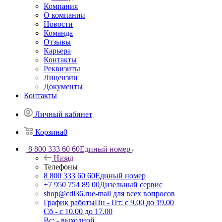
Компания
О компании
Новости
Команда
Отзывы
Карьера
Контакты
Реквизиты
Лицензии
Документы
Контакты
Личный кабинет
Корзина
0
8 800 333 60 60
Единый номер
Назад
Телефоны
8 800 333 60 60
Единый номер
+7 950 754 89 00
Дизельный сервис
shop@cdi36.ru
e-mail для всех вопросов
График работы
Пн - Пт: с 9.00 до 19.00
Сб - с 10.00 до 17.00
Вс: - выходной