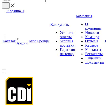
Корзина
0
Компания
О
Как купить
компании
Условия
Новости
оплаты
Команда
Каталог
Блог
Бренды
Условия
Отзывы
Акции
доставки
Карьера
Гарантия
Контакты
на товар
Реквизиты
Лицензии
Документы