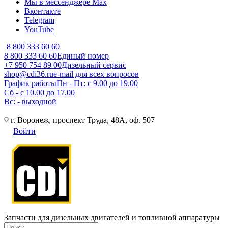
Мы в мессенджере Max
Вконтакте
Telegram
YouTube
8 800 333 60 60
8 800 333 60 60
Единый номер
+7 950 754 89 00
Дизельный сервис
shop@cdi36.ru
e-mail для всех вопросов
График работы
Пн - Пт: с 9.00 до 19.00
Сб - с 10.00 до 17.00
Вс: - выходной
г. Воронеж, проспект Труда, 48А, оф. 507
Войти
Запчасти для дизельных двигателей и топливной аппаратуры