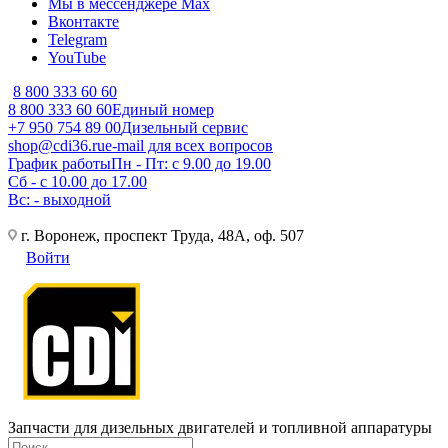
Мы в мессенджере Max
Вконтакте
Telegram
YouTube
8 800 333 60 60
8 800 333 60 60
Единый номер
+7 950 754 89 00
Дизельный сервис
shop@cdi36.ru
e-mail для всех вопросов
График работы
Пн - Пт: с 9.00 до 19.00
Сб - с 10.00 до 17.00
Вс: - выходной
г. Воронеж, проспект Труда, 48А, оф. 507
Войти
Запчасти для дизельных двигателей и топливной аппаратуры