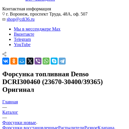
Контактная информация
г. Воронеж, проспект Труда, 48А, оф. 507
shop@cdi36.ru
Мы в мессенджере Max
Вконтакте
Telegram
YouTube
Форсунка топливная Denso
DCRI300460 (23670-30400/39365)
Оригинал
Главная
—
Каталог
—
Форсунки новые
Форсунки восстановленные
Распылители
Разное
Клапана,