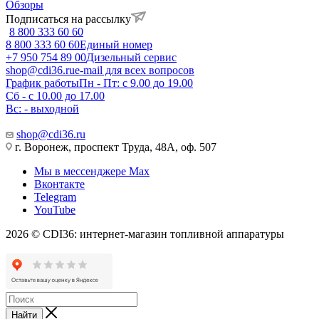
Обзоры
Подписаться на рассылку
8 800 333 60 60
8 800 333 60 60
Единый номер
+7 950 754 89 00
Дизельный сервис
shop@cdi36.ru
e-mail для всех вопросов
График работы
Пн - Пт: с 9.00 до 19.00
Сб - с 10.00 до 17.00
Вс: - выходной
shop@cdi36.ru
г. Воронеж, проспект Труда, 48А, оф. 507
Мы в мессенджере Max
Вконтакте
Telegram
YouTube
2026 © CDI36: интернет-магазин топливной аппаратуры
Найти