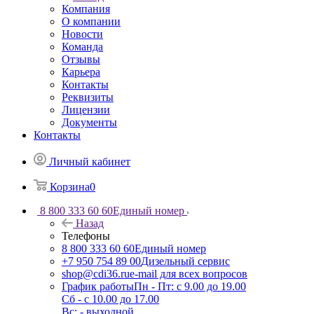
Компания
О компании
Новости
Команда
Отзывы
Карьера
Контакты
Реквизиты
Лицензии
Документы
Контакты
Личный кабинет
Корзина
0
8 800 333 60 60
Единый номер
Назад
Телефоны
8 800 333 60 60
Единый номер
+7 950 754 89 00
Дизельный сервис
shop@cdi36.ru
e-mail для всех вопросов
График работы
Пн - Пт: с 9.00 до 19.00
Сб - с 10.00 до 17.00
Вс: - выходной