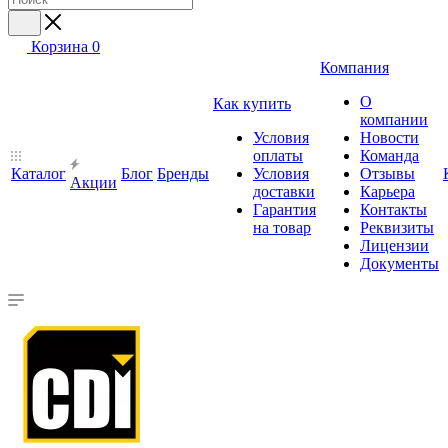
Корзина
0
Компания
О
Как купить
компании
Условия
Новости
оплаты
Команда
Каталог
Блог
Бренды
Условия
Отзывы
Акции
доставки
Карьера
Гарантия
Контакты
на товар
Реквизиты
Лицензии
Документы