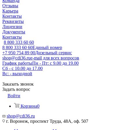
Команда
Отзывы
Карьера
Контакты
Реквизиты
Лицензии
Документы
Контакты
8 800 333 60 60
8 800 333 60 60
Единый номер
+7 950 754 89 00
Дизельный сервис
shop@cdi36.ru
e-mail для всех вопросов
График работы
Пн - Пт: с 9.00 до 19.00
Сб - с 10.00 до 17.00
Вс: - выходной
Заказать звонок
Задать вопрос
Войти
Корзина
0
shop@cdi36.ru
г. Воронеж, проспект Труда, 48А, оф. 507