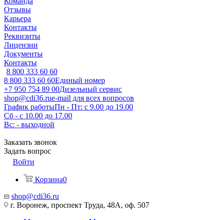
Команда
Отзывы
Карьера
Контакты
Реквизиты
Лицензии
Документы
Контакты
8 800 333 60 60
8 800 333 60 60
Единый номер
+7 950 754 89 00
Дизельный сервис
shop@cdi36.ru
e-mail для всех вопросов
График работы
Пн - Пт: с 9.00 до 19.00
Сб - с 10.00 до 17.00
Вс: - выходной
Заказать звонок
Задать вопрос
Войти
Корзина
0
shop@cdi36.ru
г. Воронеж, проспект Труда, 48А, оф. 507