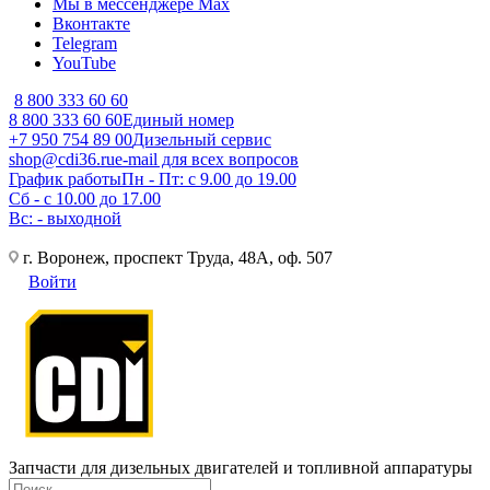
Мы в мессенджере Max
Вконтакте
Telegram
YouTube
8 800 333 60 60
8 800 333 60 60
Единый номер
+7 950 754 89 00
Дизельный сервис
shop@cdi36.ru
e-mail для всех вопросов
График работы
Пн - Пт: с 9.00 до 19.00
Сб - с 10.00 до 17.00
Вс: - выходной
г. Воронеж, проспект Труда, 48А, оф. 507
Войти
Запчасти для дизельных двигателей и топливной аппаратуры