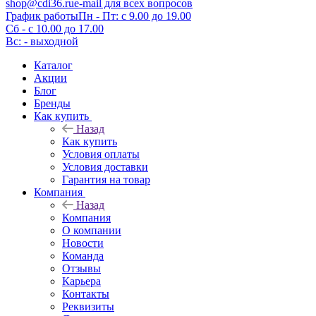
shop@cdi36.ru
e-mail для всех вопросов
График работы
Пн - Пт: с 9.00 до 19.00
Сб - с 10.00 до 17.00
Вс: - выходной
Каталог
Акции
Блог
Бренды
Как купить
Назад
Как купить
Условия оплаты
Условия доставки
Гарантия на товар
Компания
Назад
Компания
О компании
Новости
Команда
Отзывы
Карьера
Контакты
Реквизиты