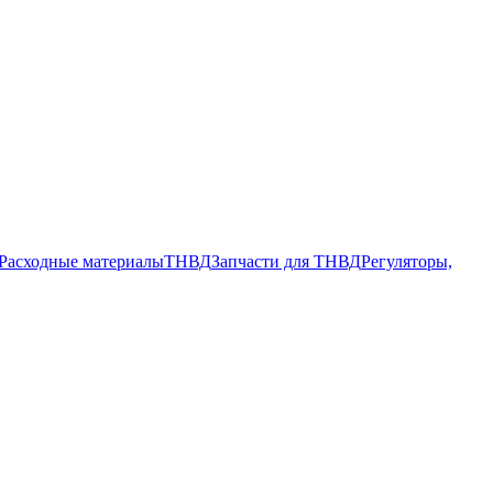
Расходные материалы
ТНВД
Запчасти для ТНВД
Регуляторы,