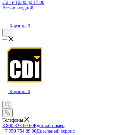
Сб - с 10.00 до 17.00
Вс: - выходной
Корзина
0
Корзина
0
Телефоны
8 800 333 60 60
Единый номер
+7 950 754 89 00
Дизельный сервис