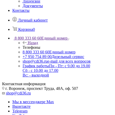
Лицензии
Документы
Контакты
Личный кабинет
Корзина
0
8 800 333 60 60
Единый номер
Назад
Телефоны
8 800 333 60 60
Единый номер
+7 950 754 89 00
Дизельный сервис
shop@cdi36.ru
e-mail для всех вопросов
График работы
Пн - Пт: с 9.00 до 19.00
Сб - с 10.00 до 17.00
Вс: - выходной
Контактная информация
г. Воронеж, проспект Труда, 48А, оф. 507
shop@cdi36.ru
Мы в мессенджере Max
Вконтакте
Telegram