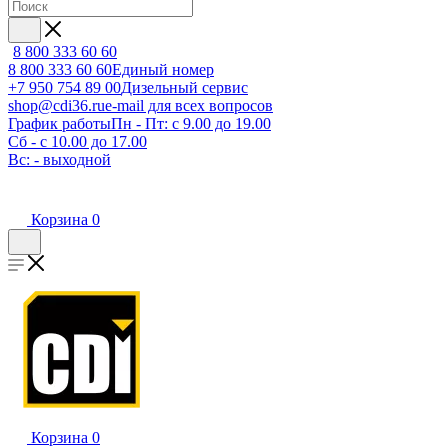
8 800 333 60 60
8 800 333 60 60
Единый номер
+7 950 754 89 00
Дизельный сервис
shop@cdi36.ru
e-mail для всех вопросов
График работы
Пн - Пт: с 9.00 до 19.00
Сб - с 10.00 до 17.00
Вс: - выходной
Корзина
0
Корзина
0