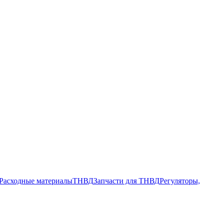
Расходные материалы
ТНВД
Запчасти для ТНВД
Регуляторы,