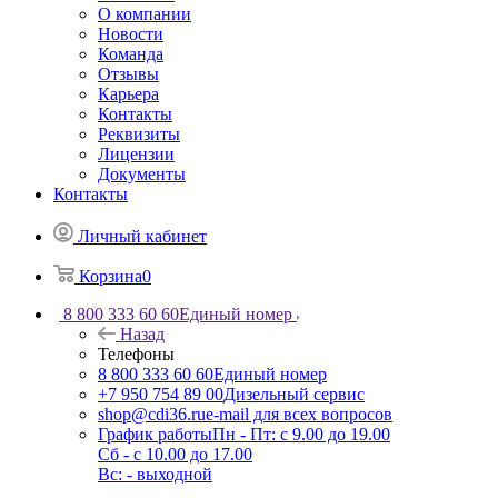
О компании
Новости
Команда
Отзывы
Карьера
Контакты
Реквизиты
Лицензии
Документы
Контакты
Личный кабинет
Корзина
0
8 800 333 60 60
Единый номер
Назад
Телефоны
8 800 333 60 60
Единый номер
+7 950 754 89 00
Дизельный сервис
shop@cdi36.ru
e-mail для всех вопросов
График работы
Пн - Пт: с 9.00 до 19.00
Сб - с 10.00 до 17.00
Вс: - выходной