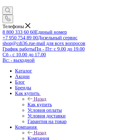
Телефоны
8 800 333 60 60
Единый номер
+7 950 754 89 00
Дизельный сервис
shop@cdi36.ru
e-mail для всех вопросов
График работы
Пн - Пт: с 9.00 до 19.00
Сб - с 10.00 до 17.00
Вс: - выходной
Каталог
Акции
Блог
Бренды
Как купить
Назад
Как купить
Условия оплаты
Условия доставки
Гарантия на товар
Компания
Назад
Компания