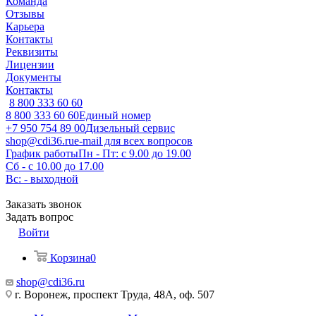
Команда
Отзывы
Карьера
Контакты
Реквизиты
Лицензии
Документы
Контакты
8 800 333 60 60
8 800 333 60 60
Единый номер
+7 950 754 89 00
Дизельный сервис
shop@cdi36.ru
e-mail для всех вопросов
График работы
Пн - Пт: с 9.00 до 19.00
Сб - с 10.00 до 17.00
Вс: - выходной
Заказать звонок
Задать вопрос
Войти
Корзина
0
shop@cdi36.ru
г. Воронеж, проспект Труда, 48А, оф. 507