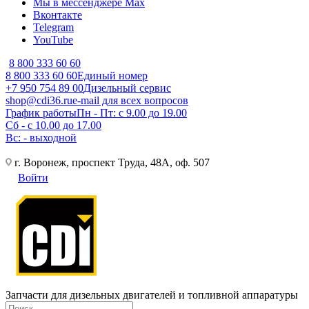
Мы в мессенджере Max
Вконтакте
Telegram
YouTube
8 800 333 60 60
8 800 333 60 60
Единый номер
+7 950 754 89 00
Дизельный сервис
shop@cdi36.ru
e-mail для всех вопросов
График работы
Пн - Пт: с 9.00 до 19.00
Сб - с 10.00 до 17.00
Вс: - выходной
г. Воронеж, проспект Труда, 48А, оф. 507
Войти
Запчасти для дизельных двигателей и топливной аппаратуры