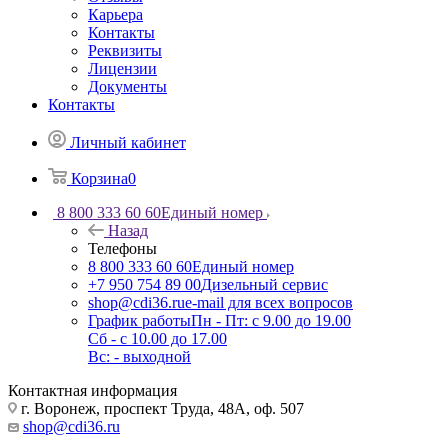
Карьера
Контакты
Реквизиты
Лицензии
Документы
Контакты
Личный кабинет
Корзина
0
8 800 333 60 60
Единый номер
Назад
Телефоны
8 800 333 60 60
Единый номер
+7 950 754 89 00
Дизельный сервис
shop@cdi36.ru
e-mail для всех вопросов
График работы
Пн - Пт: с 9.00 до 19.00
Сб - с 10.00 до 17.00
Вс: - выходной
Контактная информация
г. Воронеж, проспект Труда, 48А, оф. 507
shop@cdi36.ru