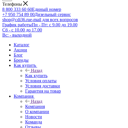
Телефоны
8 800 333 60 60
Единый номер
+7 950 754 89 00
Дизельный сервис
shop@cdi36.ru
e-mail для всех вопросов
График работы
Пн - Пт: с 9.00 до 19.00
Сб - с 10.00 до 17.00
Вс: - выходной
Каталог
Акции
Блог
Бренды
Как купить
Назад
Как купить
Условия оплаты
Условия доставки
Гарантия на товар
Компания
Назад
Компания
О компании
Новости
Команда
Отзывы