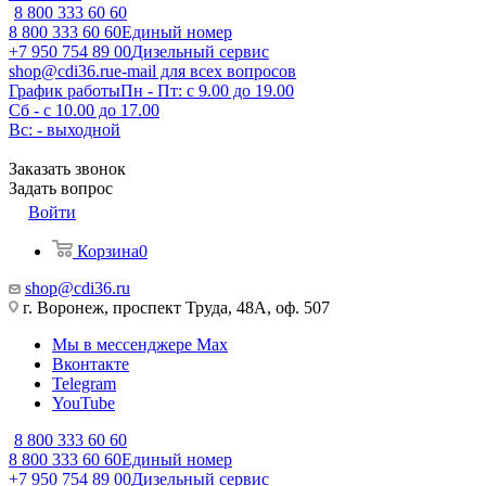
8 800 333 60 60
8 800 333 60 60
Единый номер
+7 950 754 89 00
Дизельный сервис
shop@cdi36.ru
e-mail для всех вопросов
График работы
Пн - Пт: с 9.00 до 19.00
Сб - с 10.00 до 17.00
Вс: - выходной
Заказать звонок
Задать вопрос
Войти
Корзина
0
shop@cdi36.ru
г. Воронеж, проспект Труда, 48А, оф. 507
Мы в мессенджере Max
Вконтакте
Telegram
YouTube
8 800 333 60 60
8 800 333 60 60
Единый номер
+7 950 754 89 00
Дизельный сервис