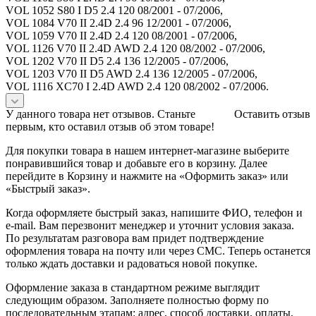
VOL 1052 S80 I D5 2.4 120 08/2001 - 07/2006,
VOL 1084 V70 II 2.4D 2.4 96 12/2001 - 07/2006,
VOL 1059 V70 II 2.4D 2.4 120 08/2001 - 07/2006,
VOL 1126 V70 II 2.4D AWD 2.4 120 08/2002 - 07/2006,
VOL 1202 V70 II D5 2.4 136 12/2005 - 07/2006,
VOL 1203 V70 II D5 AWD 2.4 136 12/2005 - 07/2006,
VOL 1116 XC70 I 2.4D AWD 2.4 120 08/2002 - 07/2006.
У данного товара нет отзывов. Станьте
Оставить отзыв
первым, кто оставил отзыв об этом товаре!
Для покупки товара в нашем интернет-магазине выберите
понравившийся товар и добавьте его в корзину. Далее
перейдите в Корзину и нажмите на «Оформить заказ» или
«Быстрый заказ».
Когда оформляете быстрый заказ, напишите ФИО, телефон и
e-mail. Вам перезвонит менеджер и уточнит условия заказа.
По результатам разговора вам придет подтверждение
оформления товара на почту или через СМС. Теперь останется
только ждать доставки и радоваться новой покупке.
Оформление заказа в стандартном режиме выглядит
следующим образом. Заполняете полностью форму по
последовательным этапам: адрес, способ доставки, оплаты,