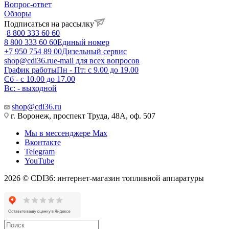
Вопрос-ответ
Обзоры
Подписаться на рассылку
8 800 333 60 60
8 800 333 60 60
Единый номер
+7 950 754 89 00
Дизельный сервис
shop@cdi36.ru
e-mail для всех вопросов
График работы
Пн - Пт: с 9.00 до 19.00
Сб - с 10.00 до 17.00
Вс: - выходной
shop@cdi36.ru
г. Воронеж, проспект Труда, 48А, оф. 507
Мы в мессенджере Max
Вконтакте
Telegram
YouTube
2026 © CDI36: интернет-магазин топливной аппаратуры