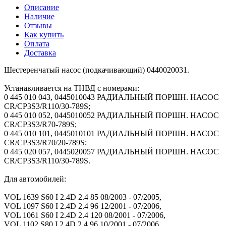
Описание
Наличие
Отзывы
Как купить
Оплата
Доставка
Шестеренчатый насос (подкачивающий) 0440020031.
Устанавливается на ТНВД с номерами:
0 445 010 043, 0445010043 РАДИАЛЬНЫЙ ПОРШН. НАСОС
CR/CP3S3/R110/30-789S;
0 445 010 052, 0445010052 РАДИАЛЬНЫЙ ПОРШН. НАСОС
CR/CP3S3/R70-789S;
0 445 010 101, 0445010101 РАДИАЛЬНЫЙ ПОРШН. НАСОС
CR/CP3S3/R70/20-789S;
0 445 020 057, 0445020057 РАДИАЛЬНЫЙ ПОРШН. НАСОС
CR/CP3S3/R110/30-789S.
Для автомобилей:
VOL 1639 S60 I 2.4D 2.4 85 08/2003 - 07/2005,
VOL 1097 S60 I 2.4D 2.4 96 12/2001 - 07/2006,
VOL 1061 S60 I 2.4D 2.4 120 08/2001 - 07/2006,
VOL 1102 S80 I 2.4D 2.4 96 10/2001 - 07/2006,