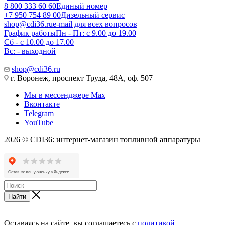
8 800 333 60 60
Единый номер
+7 950 754 89 00
Дизельный сервис
shop@cdi36.ru
e-mail для всех вопросов
График работы
Пн - Пт: с 9.00 до 19.00
Сб - с 10.00 до 17.00
Вс: - выходной
shop@cdi36.ru
г. Воронеж, проспект Труда, 48А, оф. 507
Мы в мессенджере Max
Вконтакте
Telegram
YouTube
2026 © CDI36: интернет-магазин топливной аппаратуры
Найти
Оставаясь на сайте, вы соглашаетесь с
политикой