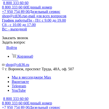
8 800 333 60 60
8 800 333 60 60
Единый номер
+7 950 754 89 00
Дизельный сервис
shop@cdi36.ru
e-mail для всех вопросов
График работы
Пн - Пт: с 9.00 до 19.00
Сб - с 10.00 до 17.00
Вс: - выходной
Заказать звонок
Задать вопрос
Войти
Корзина
0
shop@cdi36.ru
г. Воронеж, проспект Труда, 48А, оф. 507
Мы в мессенджере Max
Вконтакте
Telegram
YouTube
8 800 333 60 60
8 800 333 60 60
Единый номер
+7 950 754 89 00
Дизельный сервис