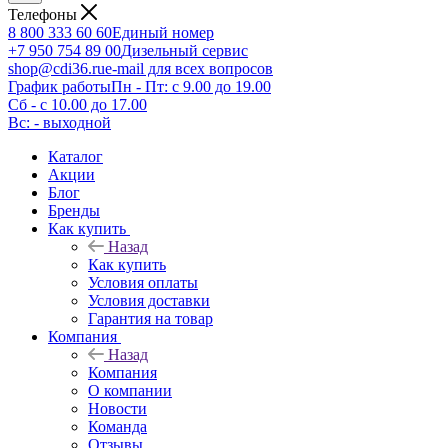
Телефоны
8 800 333 60 60
Единый номер
+7 950 754 89 00
Дизельный сервис
shop@cdi36.ru
e-mail для всех вопросов
График работы
Пн - Пт: с 9.00 до 19.00
Сб - с 10.00 до 17.00
Вс: - выходной
Каталог
Акции
Блог
Бренды
Как купить
Назад
Как купить
Условия оплаты
Условия доставки
Гарантия на товар
Компания
Назад
Компания
О компании
Новости
Команда
Отзывы