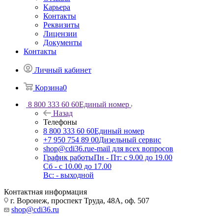
Карьера
Контакты
Реквизиты
Лицензии
Документы
Контакты
Личный кабинет
Корзина
0
8 800 333 60 60
Единый номер
Назад
Телефоны
8 800 333 60 60
Единый номер
+7 950 754 89 00
Дизельный сервис
shop@cdi36.ru
e-mail для всех вопросов
График работы
Пн - Пт: с 9.00 до 19.00
Сб - с 10.00 до 17.00
Вс: - выходной
Контактная информация
г. Воронеж, проспект Труда, 48А, оф. 507
shop@cdi36.ru