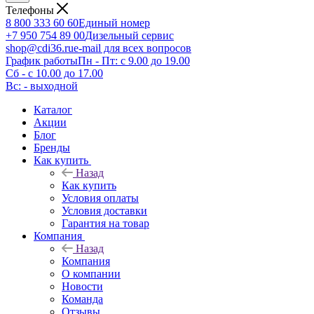
Телефоны
8 800 333 60 60
Единый номер
+7 950 754 89 00
Дизельный сервис
shop@cdi36.ru
e-mail для всех вопросов
График работы
Пн - Пт: с 9.00 до 19.00
Сб - с 10.00 до 17.00
Вс: - выходной
Каталог
Акции
Блог
Бренды
Как купить
Назад
Как купить
Условия оплаты
Условия доставки
Гарантия на товар
Компания
Назад
Компания
О компании
Новости
Команда
Отзывы