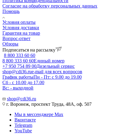
Политика конфиденциальности
Согласие на обработку персональных данных
Помощь
Условия оплаты
Условия доставки
Гарантия на товар
Вопрос-ответ
Обзоры
Подписаться на рассылку
8 800 333 60 60
8 800 333 60 60
Единый номер
+7 950 754 89 00
Дизельный сервис
shop@cdi36.ru
e-mail для всех вопросов
График работы
Пн - Пт: с 9.00 до 19.00
Сб - с 10.00 до 17.00
Вс: - выходной
shop@cdi36.ru
г. Воронеж, проспект Труда, 48А, оф. 507
Мы в мессенджере Max
Вконтакте
Telegram
YouTube