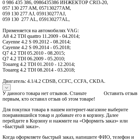
0 986 435 386, 0986435386 ИНЖЕКТОР CRI3-20,
057 130 277 AM, 057130277AM,
059 130 277 AJ, 059130277AJ,
059 130 277 AL, 059130277AL,
Применяется на автомобилях VAG:
A8 4.2 TDI quattro 11.2009 - 04.2014;
Cayenne 4.2 S 09.2012 - 08.2014;
Cayenne 4.2 S 09.2014 - 05.2018;
Q7 4.2 TDI 05.2010 - 08.2015;
Q7 4.2 TDI 06.2009 - 05.2010;
Touareg 4.2 TDI 01.2010 - 12.2014;
Touareg 4.2 TDI 08.2014 - 03.2018;
Двигатель: 4.1/4.2 CDSB, CCFC, CCFA, CKDA.
У данного товара нет отзывов. Станьте
Оставить отзыв
первым, кто оставил отзыв об этом товаре!
Для покупки товара в нашем интернет-магазине выберите
понравившийся товар и добавьте его в корзину. Далее
перейдите в Корзину и нажмите на «Оформить заказ» или
«Быстрый заказ».
Когда оформляете быстрый заказ, напишите ФИО, телефон и