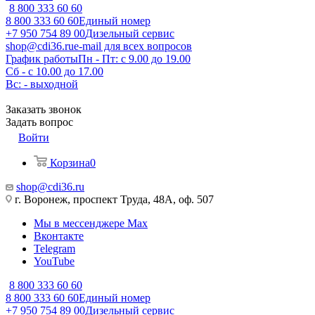
8 800 333 60 60
8 800 333 60 60
Единый номер
+7 950 754 89 00
Дизельный сервис
shop@cdi36.ru
e-mail для всех вопросов
График работы
Пн - Пт: с 9.00 до 19.00
Сб - с 10.00 до 17.00
Вс: - выходной
Заказать звонок
Задать вопрос
Войти
Корзина
0
shop@cdi36.ru
г. Воронеж, проспект Труда, 48А, оф. 507
Мы в мессенджере Max
Вконтакте
Telegram
YouTube
8 800 333 60 60
8 800 333 60 60
Единый номер
+7 950 754 89 00
Дизельный сервис