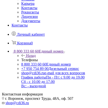
Карьера
Контакты
Реквизиты
Лицензии
Документы
Контакты
Личный кабинет
Корзина
0
8 800 333 60 60
Единый номер
Назад
Телефоны
8 800 333 60 60
Единый номер
+7 950 754 89 00
Дизельный сервис
shop@cdi36.ru
e-mail для всех вопросов
График работы
Пн - Пт: с 9.00 до 19.00
Сб - с 10.00 до 17.00
Вс: - выходной
Контактная информация
г. Воронеж, проспект Труда, 48А, оф. 507
shop@cdi36.ru