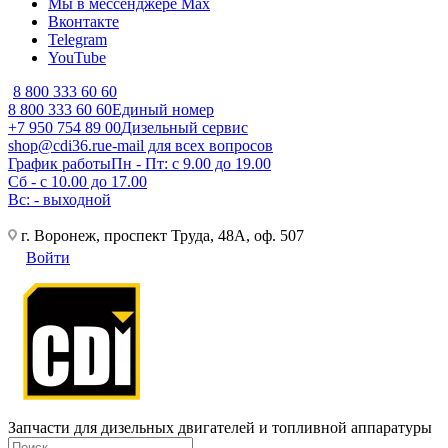
Мы в мессенджере Max
Вконтакте
Telegram
YouTube
8 800 333 60 60
8 800 333 60 60
Единый номер
+7 950 754 89 00
Дизельный сервис
shop@cdi36.ru
e-mail для всех вопросов
График работы
Пн - Пт: с 9.00 до 19.00
Сб - с 10.00 до 17.00
Вс: - выходной
г. Воронеж, проспект Труда, 48А, оф. 507
Войти
Запчасти для дизельных двигателей и топливной аппаратуры