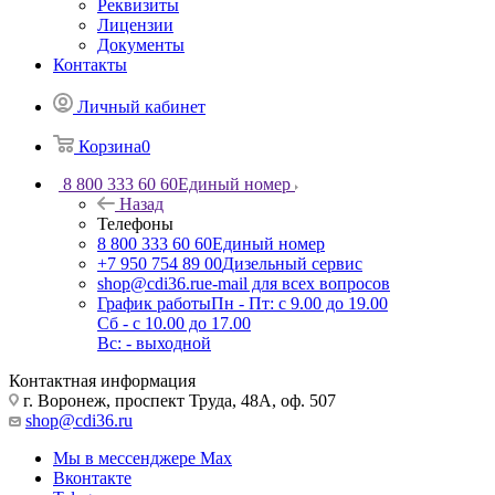
Реквизиты
Лицензии
Документы
Контакты
Личный кабинет
Корзина
0
8 800 333 60 60
Единый номер
Назад
Телефоны
8 800 333 60 60
Единый номер
+7 950 754 89 00
Дизельный сервис
shop@cdi36.ru
e-mail для всех вопросов
График работы
Пн - Пт: с 9.00 до 19.00
Сб - с 10.00 до 17.00
Вс: - выходной
Контактная информация
г. Воронеж, проспект Труда, 48А, оф. 507
shop@cdi36.ru
Мы в мессенджере Max
Вконтакте