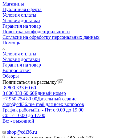
Магазины
Публичная оферта
Условия оплаты
Условия доставки
Гарантия на товар
Политика конфиденциальности
Согласие на обработку персональных данных
Помощь
Условия оплаты
Условия доставки
Гарантия на товар
Вопрос-ответ
Обзоры
Подписаться на рассылку
8 800 333 60 60
8 800 333 60 60
Единый номер
+7 950 754 89 00
Дизельный сервис
shop@cdi36.ru
e-mail для всех вопросов
График работы
Пн - Пт: с 9.00 до 19.00
Сб - с 10.00 до 17.00
Вс: - выходной
shop@cdi36.ru
г. Воронеж, проспект Труда, 48А, оф. 507