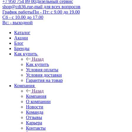
+7 950 754 89 00
Дизельный сервис
shop@cdi36.ru
e-mail для всех вопросов
График работы
Пн - Пт: с 9.00 до 19.00
Сб - с 10.00 до 17.00
Вс: - выходной
Каталог
Акции
Блог
Бренды
Как купить
Назад
Как купить
Условия оплаты
Условия доставки
Гарантия на товар
Компания
Назад
Компания
О компании
Новости
Команда
Отзывы
Карьера
Контакты