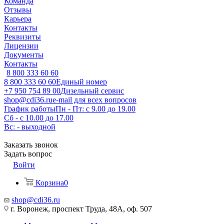
Команда
Отзывы
Карьера
Контакты
Реквизиты
Лицензии
Документы
Контакты
8 800 333 60 60
8 800 333 60 60
Единый номер
+7 950 754 89 00
Дизельный сервис
shop@cdi36.ru
e-mail для всех вопросов
График работы
Пн - Пт: с 9.00 до 19.00
Сб - с 10.00 до 17.00
Вс: - выходной
Заказать звонок
Задать вопрос
Войти
Корзина
0
shop@cdi36.ru
г. Воронеж, проспект Труда, 48А, оф. 507