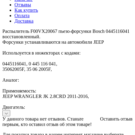
Отзывы
Как купить
Оплата
Доставка
Распылитель F00VX20067 пьезо-форсунки Bosch 0445116041
восстановленный.
Форсунки устанавливаются на автомобили JEEP
Используется в инжекторах с кодами:
0445116041, 0 445 116 041,
35062005F, 35 06 2005F,
Аналог:
Применяемость:
JEEP WRANGLER JK 2.8CRD 2011-2016,
Двигатель:
У данного товара нет отзывов. Станьте
Оставить отзыв
первым, кто оставил отзыв об этом товаре!
Для покупки товара в нашем интернет-магазине выберите