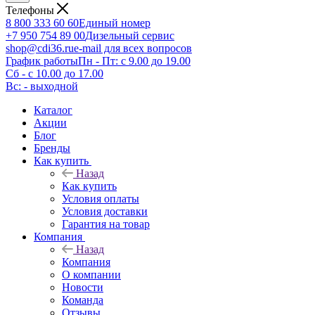
Телефоны
8 800 333 60 60
Единый номер
+7 950 754 89 00
Дизельный сервис
shop@cdi36.ru
e-mail для всех вопросов
График работы
Пн - Пт: с 9.00 до 19.00
Сб - с 10.00 до 17.00
Вс: - выходной
Каталог
Акции
Блог
Бренды
Как купить
Назад
Как купить
Условия оплаты
Условия доставки
Гарантия на товар
Компания
Назад
Компания
О компании
Новости
Команда
Отзывы