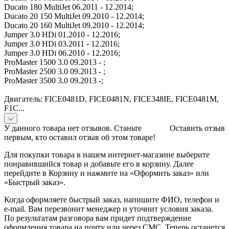
Ducato 180 MultiJet 06.2011 - 12.2014;
Ducato 20 150 MultiJet 09.2010 - 12.2014;
Ducato 20 160 MultiJet 09.2010 - 12.2014;
Jumper 3.0 HDi 01.2010 - 12.2016;
Jumper 3.0 HDi 03.2011 - 12.2016;
Jumper 3.0 HDi 06.2010 - 12.2016;
ProMaster 1500 3.0 09.2013 - ;
ProMaster 2500 3.0 09.2013 - ;
ProMaster 3500 3.0 09.2013 -;
Двигатель: FICE0481D, FICE0481N, FICE348IE, FICE0481M,
F1C...
У данного товара нет отзывов. Станьте
Оставить отзыв
первым, кто оставил отзыв об этом товаре!
Для покупки товара в нашем интернет-магазине выберите
понравившийся товар и добавьте его в корзину. Далее
перейдите в Корзину и нажмите на «Оформить заказ» или
«Быстрый заказ».
Когда оформляете быстрый заказ, напишите ФИО, телефон и
e-mail. Вам перезвонит менеджер и уточнит условия заказа.
По результатам разговора вам придет подтверждение
оформления товара на почту или через СМС. Теперь останется