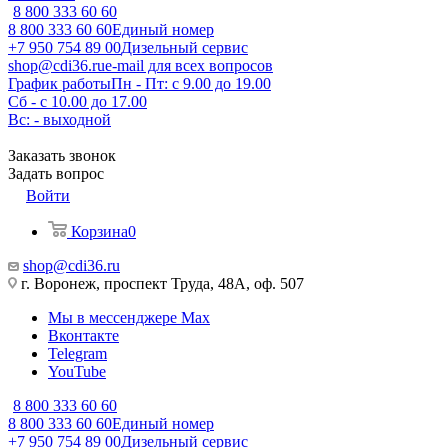
8 800 333 60 60
8 800 333 60 60
Единый номер
+7 950 754 89 00
Дизельный сервис
shop@cdi36.ru
e-mail для всех вопросов
График работы
Пн - Пт: с 9.00 до 19.00
Сб - с 10.00 до 17.00
Вс: - выходной
Заказать звонок
Задать вопрос
Войти
Корзина
0
shop@cdi36.ru
г. Воронеж, проспект Труда, 48А, оф. 507
Мы в мессенджере Max
Вконтакте
Telegram
YouTube
8 800 333 60 60
8 800 333 60 60
Единый номер
+7 950 754 89 00
Дизельный сервис