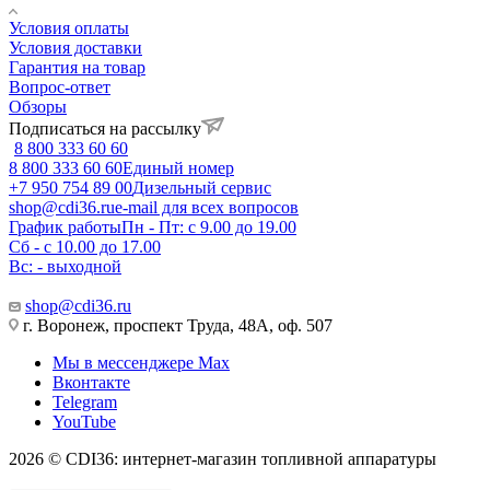
Условия оплаты
Условия доставки
Гарантия на товар
Вопрос-ответ
Обзоры
Подписаться на рассылку
8 800 333 60 60
8 800 333 60 60
Единый номер
+7 950 754 89 00
Дизельный сервис
shop@cdi36.ru
e-mail для всех вопросов
График работы
Пн - Пт: с 9.00 до 19.00
Сб - с 10.00 до 17.00
Вс: - выходной
shop@cdi36.ru
г. Воронеж, проспект Труда, 48А, оф. 507
Мы в мессенджере Max
Вконтакте
Telegram
YouTube
2026 © CDI36: интернет-магазин топливной аппаратуры