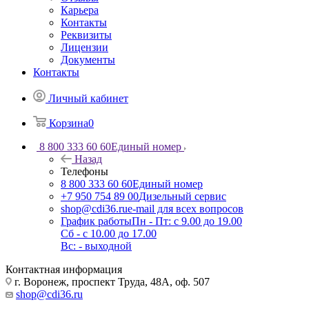
Карьера
Контакты
Реквизиты
Лицензии
Документы
Контакты
Личный кабинет
Корзина
0
8 800 333 60 60
Единый номер
Назад
Телефоны
8 800 333 60 60
Единый номер
+7 950 754 89 00
Дизельный сервис
shop@cdi36.ru
e-mail для всех вопросов
График работы
Пн - Пт: с 9.00 до 19.00
Сб - с 10.00 до 17.00
Вс: - выходной
Контактная информация
г. Воронеж, проспект Труда, 48А, оф. 507
shop@cdi36.ru