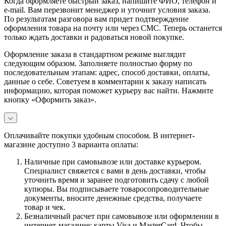
Когда оформляете быстрый заказ, напишите ФИО, телефон и
e-mail. Вам перезвонит менеджер и уточнит условия заказа.
По результатам разговора вам придет подтверждение
оформления товара на почту или через СМС. Теперь останется
только ждать доставки и радоваться новой покупке.
Оформление заказа в стандартном режиме выглядит
следующим образом. Заполняете полностью форму по
последовательным этапам: адрес, способ доставки, оплаты,
данные о себе. Советуем в комментарии к заказу написать
информацию, которая поможет курьеру вас найти. Нажмите
кнопку «Оформить заказ».
Оплачивайте покупки удобным способом. В интернет-
магазине доступно 3 варианта оплаты:
Наличные при самовывозе или доставке курьером.
Специалист свяжется с вами в день доставки, чтобы
уточнить время и заранее подготовить сдачу с любой
купюры. Вы подписываете товаросопроводительные
документы, вносите денежные средства, получаете
товар и чек.
Безналичный расчет при самовывозе или оформлении в
интернет-магазине: карты Visa и MasterCard. Чтобы