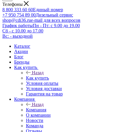
Телефоны
8 800 333 60 60
Единый номер
+7 950 754 89 00
Дизельный сервис
shop@cdi36.ru
e-mail для всех вопросов
График работы
Пн - Пт: с 9.00 до 19.00
Сб - с 10.00 до 17.00
Вс: - выходной
Каталог
Акции
Блог
Бренды
Как купить
Назад
Как купить
Условия оплаты
Условия доставки
Гарантия на товар
Компания
Назад
Компания
О компании
Новости
Команда
Отзывы