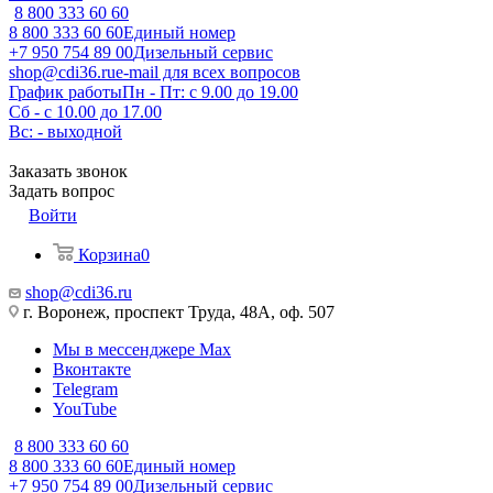
8 800 333 60 60
8 800 333 60 60
Единый номер
+7 950 754 89 00
Дизельный сервис
shop@cdi36.ru
e-mail для всех вопросов
График работы
Пн - Пт: с 9.00 до 19.00
Сб - с 10.00 до 17.00
Вс: - выходной
Заказать звонок
Задать вопрос
Войти
Корзина
0
shop@cdi36.ru
г. Воронеж, проспект Труда, 48А, оф. 507
Мы в мессенджере Max
Вконтакте
Telegram
YouTube
8 800 333 60 60
8 800 333 60 60
Единый номер
+7 950 754 89 00
Дизельный сервис