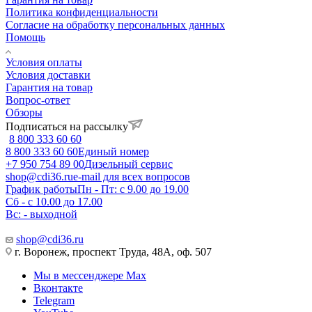
Политика конфиденциальности
Согласие на обработку персональных данных
Помощь
Условия оплаты
Условия доставки
Гарантия на товар
Вопрос-ответ
Обзоры
Подписаться на рассылку
8 800 333 60 60
8 800 333 60 60
Единый номер
+7 950 754 89 00
Дизельный сервис
shop@cdi36.ru
e-mail для всех вопросов
График работы
Пн - Пт: с 9.00 до 19.00
Сб - с 10.00 до 17.00
Вс: - выходной
shop@cdi36.ru
г. Воронеж, проспект Труда, 48А, оф. 507
Мы в мессенджере Max
Вконтакте
Telegram