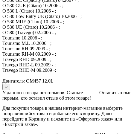
O 530 GL CapaCity (Citaro) 04.2007 - ;
O 530 GUE (Citaro) 10.2006 - ;
O 530 L (Citaro) 10.2006 - ;
O 530 Low Entry UE (Citaro) 10.2006 - ;
O 530 MUE (Citaro) 10.2006 - ;
O 530 UE (Citaro) 10.2006 - ;
O 580 (Travego) 02.2006 - ;
Tourismo 10.2006 - ;
Tourismo M,L 10.2006 - ;
Tourismo RH 09.2009 - ;
Tourismo RH-M 09.2009 - ;
Travego RHD 09.2009 - ;
Travego RHD-L 09.2009 - ;
Travego RHD-M 09.2009 -;
Двигатель: OM457 12.0L .
У данного товара нет отзывов. Станьте
Оставить отзыв
первым, кто оставил отзыв об этом товаре!
Для покупки товара в нашем интернет-магазине выберите
понравившийся товар и добавьте его в корзину. Далее
перейдите в Корзину и нажмите на «Оформить заказ» или
«Быстрый заказ».