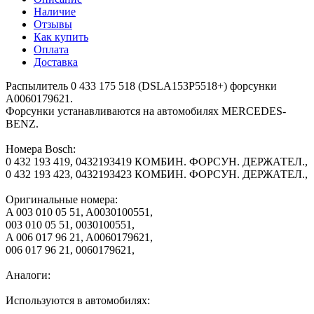
Наличие
Отзывы
Как купить
Оплата
Доставка
Распылитель 0 433 175 518 (DSLA153P5518+) форсунки
A0060179621.
Форсунки устанавливаются на автомобилях MERCEDES-
BENZ.
Номера Bosch:
0 432 193 419, 0432193419 КОМБИН. ФОРСУН. ДЕРЖАТЕЛ.,
0 432 193 423, 0432193423 КОМБИН. ФОРСУН. ДЕРЖАТЕЛ.,
Оригинальные номера:
A 003 010 05 51, A0030100551,
003 010 05 51, 0030100551,
A 006 017 96 21, A0060179621,
006 017 96 21, 0060179621,
Аналоги:
Используются в автомобилях: