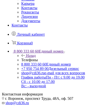
Карьера
Контакты
Реквизиты
Лицензии
Документы
Контакты
Личный кабинет
Корзина
0
8 800 333 60 60
Единый номер
Назад
Телефоны
8 800 333 60 60
Единый номер
+7 950 754 89 00
Дизельный сервис
shop@cdi36.ru
e-mail для всех вопросов
График работы
Пн - Пт: с 9.00 до 19.00
Сб - с 10.00 до 17.00
Вс: - выходной
Контактная информация
г. Воронеж, проспект Труда, 48А, оф. 507
shop@cdi36.ru