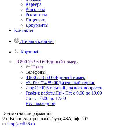
Карьера
Контакты
Реквизиты
Лицензии
Документы
Контакты
Личный кабинет
Корзина
0
8 800 333 60 60
Единый номер
Назад
Телефоны
8 800 333 60 60
Единый номер
+7 950 754 89 00
Дизельный сервис
shop@cdi36.ru
e-mail для всех вопросов
График работы
Пн - Пт: с 9.00 до 19.00
Сб - с 10.00 до 17.00
Вс: - выходной
Контактная информация
г. Воронеж, проспект Труда, 48А, оф. 507
shop@cdi36.ru