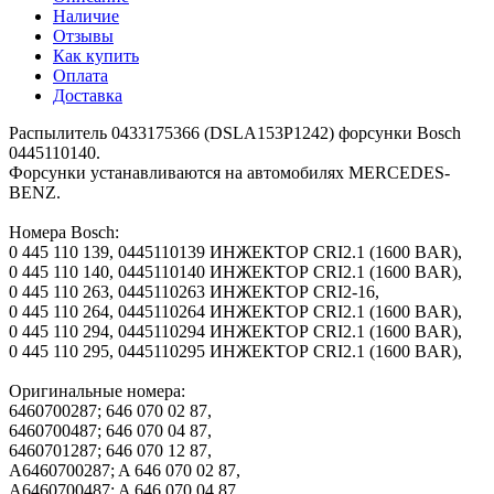
Наличие
Отзывы
Как купить
Оплата
Доставка
Распылитель 0433175366 (DSLA153P1242) форсунки Bosch
0445110140.
Форсунки устанавливаются на автомобилях MERCEDES-
BENZ.
Номера Bosch:
0 445 110 139, 0445110139 ИНЖЕКТОР CRI2.1 (1600 BAR),
0 445 110 140, 0445110140 ИНЖЕКТОР CRI2.1 (1600 BAR),
0 445 110 263, 0445110263 ИНЖЕКТОР CRI2-16,
0 445 110 264, 0445110264 ИНЖЕКТОР CRI2.1 (1600 BAR),
0 445 110 294, 0445110294 ИНЖЕКТОР CRI2.1 (1600 BAR),
0 445 110 295, 0445110295 ИНЖЕКТОР CRI2.1 (1600 BAR),
Оригинальные номера:
6460700287; 646 070 02 87,
6460700487; 646 070 04 87,
6460701287; 646 070 12 87,
A6460700287; A 646 070 02 87,
A6460700487; A 646 070 04 87,