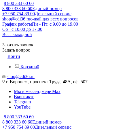
8 800 333 60 60
8 800 333 60 60
Единый номер
+7 950 754 89 00
Дизельный сервис
shop@cdi36.ru
e-mail для всех вопросов
График работы
Пн - Пт: с 9.00 до 19.00
Сб - с 10.00 до 17.00
Вс: - выходной
Заказать звонок
Задать вопрос
Войти
Корзина
0
shop@cdi36.ru
г. Воронеж, проспект Труда, 48А, оф. 507
Мы в мессенджере Max
Вконтакте
Telegram
YouTube
8 800 333 60 60
8 800 333 60 60
Единый номер
+7 950 754 89 00
Дизельный сервис