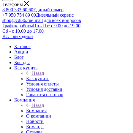
Телефоны
8 800 333 60 60
Единый номер
+7 950 754 89 00
Дизельный сервис
shop@cdi36.ru
e-mail для всех вопросов
График работы
Пн - Пт: с 9.00 до 19.00
Сб - с 10.00 до 17.00
Вс: - выходной
Каталог
Акции
Блог
Бренды
Как купить
Назад
Как купить
Условия оплаты
Условия доставки
Гарантия на товар
Компания
Назад
Компания
О компании
Новости
Команда
Отзывы