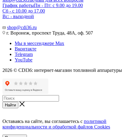
График работы
Пн - Пт: с 9.00 до 19.00
Сб - с 10.00 до 17.00
Вс: - выходной
shop@cdi36.ru
г. Воронеж, проспект Труда, 48А, оф. 507
Мы в мессенджере Max
Вконтакте
Telegram
YouTube
2026 © CDI36: интернет-магазин топливной аппаратуры
Найти
Оставаясь на сайте, вы соглашаетесь с
политикой
конфиденциальности и обработкой файлов Cookies