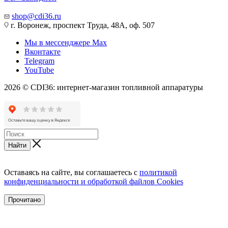
shop@cdi36.ru
г. Воронеж, проспект Труда, 48А, оф. 507
Мы в мессенджере Max
Вконтакте
Telegram
YouTube
2026 © CDI36: интернет-магазин топливной аппаратуры
Найти
Оставаясь на сайте, вы соглашаетесь с
политикой
конфиденциальности и обработкой файлов Cookies
Прочитано