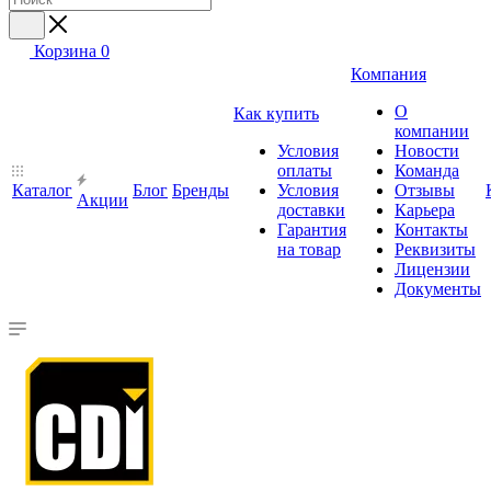
Корзина
0
Компания
О
Как купить
компании
Условия
Новости
оплаты
Команда
Каталог
Блог
Бренды
Условия
Отзывы
Акции
доставки
Карьера
Гарантия
Контакты
на товар
Реквизиты
Лицензии
Документы