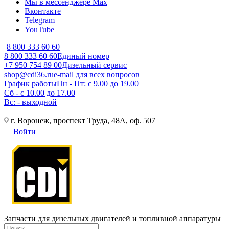
Мы в мессенджере Max
Вконтакте
Telegram
YouTube
8 800 333 60 60
8 800 333 60 60
Единый номер
+7 950 754 89 00
Дизельный сервис
shop@cdi36.ru
e-mail для всех вопросов
График работы
Пн - Пт: с 9.00 до 19.00
Сб - с 10.00 до 17.00
Вс: - выходной
г. Воронеж, проспект Труда, 48А, оф. 507
Войти
Запчасти для дизельных двигателей и топливной аппаратуры