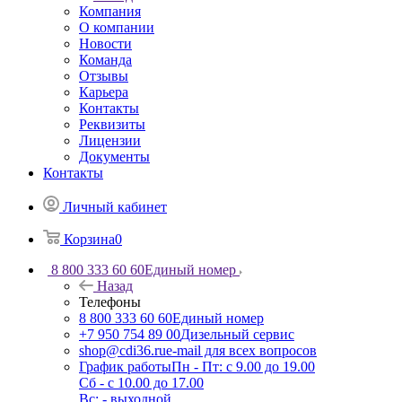
Компания
О компании
Новости
Команда
Отзывы
Карьера
Контакты
Реквизиты
Лицензии
Документы
Контакты
Личный кабинет
Корзина
0
8 800 333 60 60
Единый номер
Назад
Телефоны
8 800 333 60 60
Единый номер
+7 950 754 89 00
Дизельный сервис
shop@cdi36.ru
e-mail для всех вопросов
График работы
Пн - Пт: с 9.00 до 19.00
Сб - с 10.00 до 17.00
Вс: - выходной