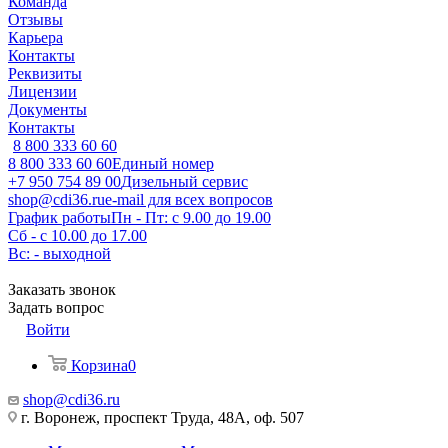
Команда
Отзывы
Карьера
Контакты
Реквизиты
Лицензии
Документы
Контакты
8 800 333 60 60
8 800 333 60 60
Единый номер
+7 950 754 89 00
Дизельный сервис
shop@cdi36.ru
e-mail для всех вопросов
График работы
Пн - Пт: с 9.00 до 19.00
Сб - с 10.00 до 17.00
Вс: - выходной
Заказать звонок
Задать вопрос
Войти
Корзина
0
shop@cdi36.ru
г. Воронеж, проспект Труда, 48А, оф. 507