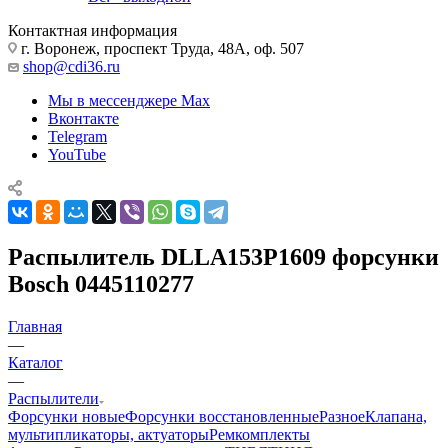
Контактная информация
г. Воронеж, проспект Труда, 48А, оф. 507
shop@cdi36.ru
Мы в мессенджере Max
Вконтакте
Telegram
YouTube
Распылитель DLLA153P1609 форсунки
Bosch 0445110277
Главная
—
Каталог
—
Распылители
Форсунки новые
Форсунки восстановленные
Разное
Клапана,
мультипликаторы, актуаторы
Ремкомплекты