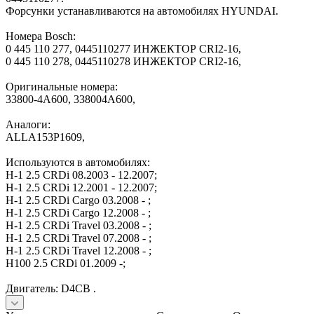
Форсунки устанавливаются на автомобилях HYUNDAI.
Номера Bosch:
0 445 110 277, 0445110277 ИНЖЕКТОР CRI2-16,
0 445 110 278, 0445110278 ИНЖЕКТОР CRI2-16,
Оригинальные номера:
33800-4A600, 338004A600,
Аналоги:
ALLA153P1609,
Используются в автомобилях:
H-1 2.5 CRDi 08.2003 - 12.2007;
H-1 2.5 CRDi 12.2001 - 12.2007;
H-1 2.5 CRDi Cargo 03.2008 - ;
H-1 2.5 CRDi Cargo 12.2008 - ;
H-1 2.5 CRDi Travel 03.2008 - ;
H-1 2.5 CRDi Travel 07.2008 - ;
H-1 2.5 CRDi Travel 12.2008 - ;
H100 2.5 CRDi 01.2009 -;
Двигатель: D4CB .