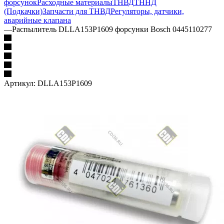
форсунок
Расходные материалы
ТНВД
ТННД
(Подкачки)
Запчасти для ТНВД
Регуляторы, датчики,
аварийные клапана
—
Распылитель DLLA153P1609 форсунки Bosch 0445110277
Артикул:
DLLA153P1609