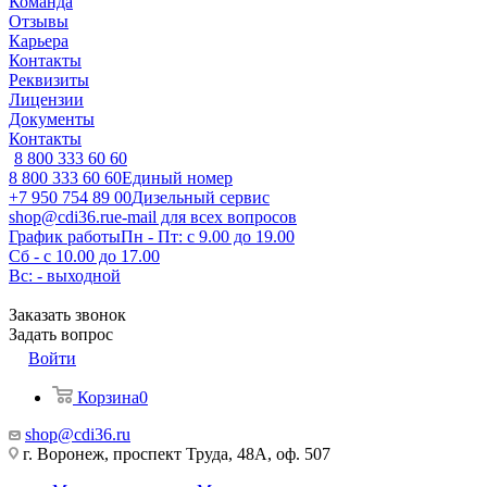
Команда
Отзывы
Карьера
Контакты
Реквизиты
Лицензии
Документы
Контакты
8 800 333 60 60
8 800 333 60 60
Единый номер
+7 950 754 89 00
Дизельный сервис
shop@cdi36.ru
e-mail для всех вопросов
График работы
Пн - Пт: с 9.00 до 19.00
Сб - с 10.00 до 17.00
Вс: - выходной
Заказать звонок
Задать вопрос
Войти
Корзина
0
shop@cdi36.ru
г. Воронеж, проспект Труда, 48А, оф. 507