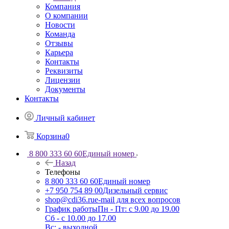
Компания
О компании
Новости
Команда
Отзывы
Карьера
Контакты
Реквизиты
Лицензии
Документы
Контакты
Личный кабинет
Корзина
0
8 800 333 60 60
Единый номер
Назад
Телефоны
8 800 333 60 60
Единый номер
+7 950 754 89 00
Дизельный сервис
shop@cdi36.ru
e-mail для всех вопросов
График работы
Пн - Пт: с 9.00 до 19.00
Сб - с 10.00 до 17.00
Вс: - выходной