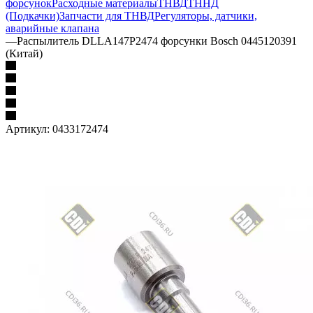
форсунок
Расходные материалы
ТНВД
ТННД
(Подкачки)
Запчасти для ТНВД
Регуляторы, датчики,
аварийные клапана
—
Распылитель DLLA147P2474 форсунки Bosch 0445120391
(Китай)
Артикул:
0433172474