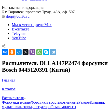
Контактная информация
г. Воронеж, проспект Труда, 48А, оф. 507
shop@cdi36.ru
Мы в мессенджере Max
Вконтакте
Telegram
YouTube
Распылитель DLLA147P2474 форсунки
Bosch 0445120391 (Китай)
Главная
—
Каталог
—
Распылители
Форсунки новые
Форсунки восстановленные
Разное
Клапана,
мультипликаторы, актуаторы
Ремкомплекты