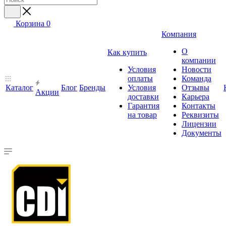
Корзина
0
Компания
О
Как купить
компании
Условия
Новости
оплаты
Команда
Каталог
Блог
Бренды
Условия
Отзывы
Акции
доставки
Карьера
Гарантия
Контакты
на товар
Реквизиты
Лицензии
Документы