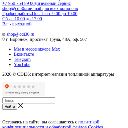
+7 950 754 89 00
Дизельный сервис
shop@cdi36.ru
e-mail для всех вопросов
График работы
Пн - Пт: с 9.00 до 19.00
Сб - с 10.00 до 17.00
Вс: - выходной
shop@cdi36.ru
г. Воронеж, проспект Труда, 48А, оф. 507
Мы в мессенджере Max
Вконтакте
Telegram
YouTube
2026 © CDI36: интернет-магазин топливной аппаратуры
Найти
Оставаясь на сайте, вы соглашаетесь с
политикой
конфиденциальности и обработкой файлов Cookies