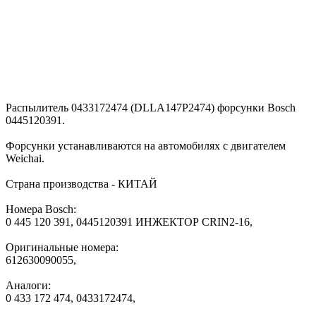
Распылитель 0433172474 (DLLA147P2474) форсунки Bosch
0445120391.
Форсунки устанавливаются на автомобилях с двигателем
Weichai.
Страна производства - КИТАЙ
Номера Bosch:
0 445 120 391, 0445120391 ИНЖЕКТОР CRIN2-16,
Оригинальные номера:
612630090055,
Аналоги:
0 433 172 474, 0433172474,