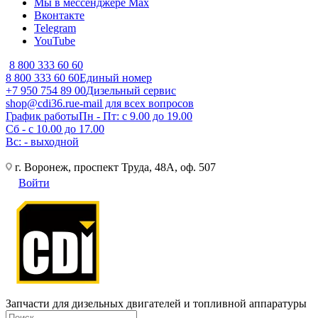
Мы в мессенджере Max
Вконтакте
Telegram
YouTube
8 800 333 60 60
8 800 333 60 60
Единый номер
+7 950 754 89 00
Дизельный сервис
shop@cdi36.ru
e-mail для всех вопросов
График работы
Пн - Пт: с 9.00 до 19.00
Сб - с 10.00 до 17.00
Вс: - выходной
г. Воронеж, проспект Труда, 48А, оф. 507
Войти
Запчасти для дизельных двигателей и топливной аппаратуры