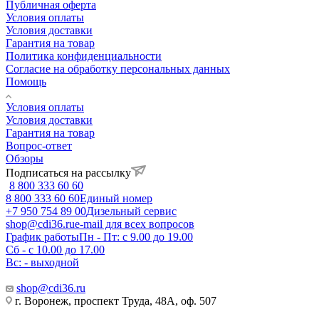
Публичная оферта
Условия оплаты
Условия доставки
Гарантия на товар
Политика конфиденциальности
Согласие на обработку персональных данных
Помощь
Условия оплаты
Условия доставки
Гарантия на товар
Вопрос-ответ
Обзоры
Подписаться на рассылку
8 800 333 60 60
8 800 333 60 60
Единый номер
+7 950 754 89 00
Дизельный сервис
shop@cdi36.ru
e-mail для всех вопросов
График работы
Пн - Пт: с 9.00 до 19.00
Сб - с 10.00 до 17.00
Вс: - выходной
shop@cdi36.ru
г. Воронеж, проспект Труда, 48А, оф. 507