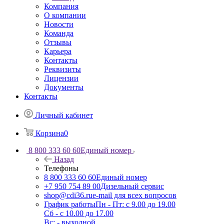
Компания
О компании
Новости
Команда
Отзывы
Карьера
Контакты
Реквизиты
Лицензии
Документы
Контакты
Личный кабинет
Корзина
0
8 800 333 60 60
Единый номер
Назад
Телефоны
8 800 333 60 60
Единый номер
+7 950 754 89 00
Дизельный сервис
shop@cdi36.ru
e-mail для всех вопросов
График работы
Пн - Пт: с 9.00 до 19.00
Сб - с 10.00 до 17.00
Вс: - выходной