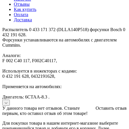
Отзывы
Как купить
Оплата
Доставка
Распылитель 0 433 171 372 (DLLA140P518) форсунки Bosch 0
432 191 628.
Форсунки устанавливаются на автомобилях с двигателем
Cummins.
Аналоги:
F 002 C40 117, F002C40117,
Используется в инжекторах с кодами:
0 432 191 628, 0432191628,
Применяется на автомобилях:
Двигатель: 6CTAA-8.3 .
У данного товара нет отзывов. Станьте
Оставить отзыв
первым, кто оставил отзыв об этом товаре!
Для покупки товара в нашем интернет-магазине выберите
понравившийся товар и добавьте его в корзину. Далее