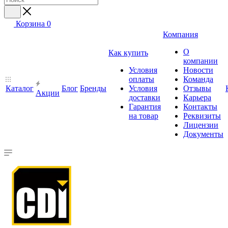
Корзина
0
Компания
О
Как купить
компании
Условия
Новости
оплаты
Команда
Каталог
Блог
Бренды
Условия
Отзывы
Акции
доставки
Карьера
Гарантия
Контакты
на товар
Реквизиты
Лицензии
Документы