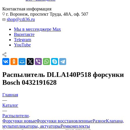
Контактная информация
г. Воронеж, проспект Труда, 48А, оф. 507
shop@cdi36.ru
Мы в мессенджере Max
Вконтакте
Telegram
YouTube
Распылитель DLLA140P518 форсунки
Bosch 0432191628
Главная
—
Каталог
—
Распылители
Форсунки новые
Форсунки восстановленные
Разное
Клапана,
мультипликаторы, актуаторы
Ремкомплекты