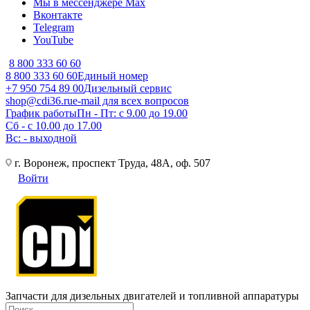
Мы в мессенджере Max
Вконтакте
Telegram
YouTube
8 800 333 60 60
8 800 333 60 60
Единый номер
+7 950 754 89 00
Дизельный сервис
shop@cdi36.ru
e-mail для всех вопросов
График работы
Пн - Пт: с 9.00 до 19.00
Сб - с 10.00 до 17.00
Вс: - выходной
г. Воронеж, проспект Труда, 48А, оф. 507
Войти
Запчасти для дизельных двигателей и топливной аппаратуры