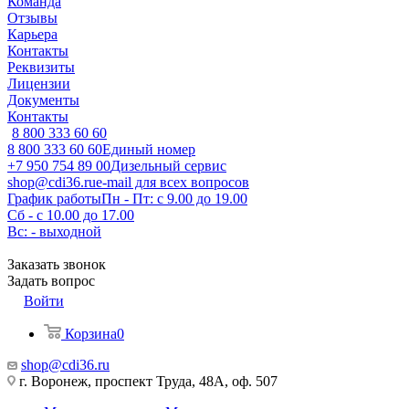
Команда
Отзывы
Карьера
Контакты
Реквизиты
Лицензии
Документы
Контакты
8 800 333 60 60
8 800 333 60 60
Единый номер
+7 950 754 89 00
Дизельный сервис
shop@cdi36.ru
e-mail для всех вопросов
График работы
Пн - Пт: с 9.00 до 19.00
Сб - с 10.00 до 17.00
Вс: - выходной
Заказать звонок
Задать вопрос
Войти
Корзина
0
shop@cdi36.ru
г. Воронеж, проспект Труда, 48А, оф. 507