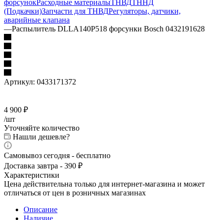
форсунок
Расходные материалы
ТНВД
ТННД
(Подкачки)
Запчасти для ТНВД
Регуляторы, датчики,
аварийные клапана
—
Распылитель DLLA140P518 форсунки Bosch 0432191628
Артикул:
0433171372
4 900
₽
/шт
Уточняйте количество
Нашли дешевле?
Самовывоз сегодня - бесплатно
Доставка завтра - 390 ₽
Характеристики
Цена действительна только для интернет-магазина и может
отличаться от цен в розничных магазинах
Описание
Наличие