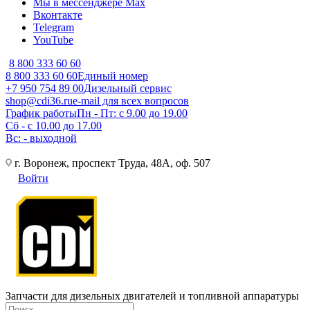
Мы в мессенджере Max
Вконтакте
Telegram
YouTube
8 800 333 60 60
8 800 333 60 60
Единый номер
+7 950 754 89 00
Дизельный сервис
shop@cdi36.ru
e-mail для всех вопросов
График работы
Пн - Пт: с 9.00 до 19.00
Сб - с 10.00 до 17.00
Вс: - выходной
г. Воронеж, проспект Труда, 48А, оф. 507
Войти
Запчасти для дизельных двигателей и топливной аппаратуры