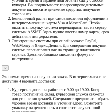
уточнить время и заранее подготовить сдачу с любой
купюры. Вы подписываете товаросопроводительные
документы, вносите денежные средства, получаете
товар и чек.
Безналичный расчет при самовывозе или оформлении в
интернет-магазине: карты Visa и MasterCard. Чтобы
оплатить покупку, система перенаправит вас на сервер
системы ASSIST. Здесь нужно ввести номер карты, срок
действия и имя держателя.
Электронные системы при онлайн-заказе: PayPal,
WebMoney и Яндекс.Деньги. Для совершения покупки
система перенаправит вас на страницу платежного
сервиса. Здесь необходимо заполнить форму по
инструкции.
Экономьте время на получении заказа. В интернет-магазине
доступно 4 варианта доставки:
Курьерская доставка работает с 9.00 до 19.00. Когда
товар поступит на склад, курьерская служба свяжется
для уточнения деталей. Специалист предложит выбрать
удобное время доставки и уточнит адрес. Осмотрите
упаковку на целостность и соответствие указанной