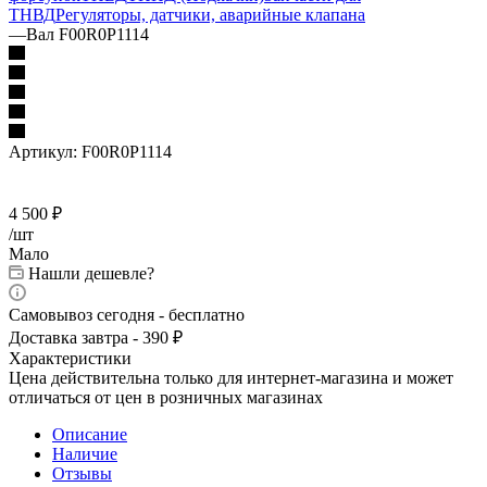
ТНВД
Регуляторы, датчики, аварийные клапана
—
Вал F00R0P1114
Артикул:
F00R0P1114
4 500
₽
/шт
Мало
Нашли дешевле?
Самовывоз сегодня - бесплатно
Доставка завтра - 390 ₽
Характеристики
Цена действительна только для интернет-магазина и может
отличаться от цен в розничных магазинах
Описание
Наличие
Отзывы