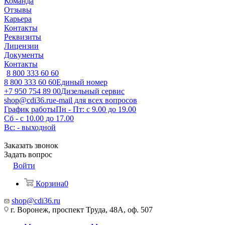
Команда
Отзывы
Карьера
Контакты
Реквизиты
Лицензии
Документы
Контакты
8 800 333 60 60
8 800 333 60 60
Единый номер
+7 950 754 89 00
Дизельный сервис
shop@cdi36.ru
e-mail для всех вопросов
График работы
Пн - Пт: с 9.00 до 19.00
Сб - с 10.00 до 17.00
Вс: - выходной
Заказать звонок
Задать вопрос
Войти
Корзина
0
shop@cdi36.ru
г. Воронеж, проспект Труда, 48А, оф. 507