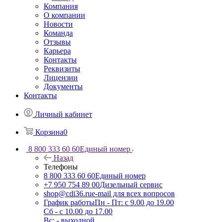
Компания
О компании
Новости
Команда
Отзывы
Карьера
Контакты
Реквизиты
Лицензии
Документы
Контакты
Личный кабинет
Корзина
0
8 800 333 60 60
Единый номер
Назад
Телефоны
8 800 333 60 60
Единый номер
+7 950 754 89 00
Дизельный сервис
shop@cdi36.ru
e-mail для всех вопросов
График работы
Пн - Пт: с 9.00 до 19.00
Сб - с 10.00 до 17.00
Вс: - выходной