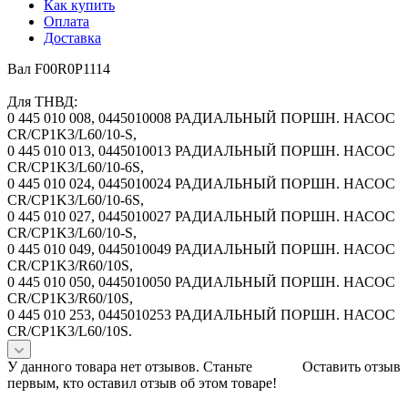
Как купить
Оплата
Доставка
Вал F00R0P1114
Для ТНВД:
0 445 010 008, 0445010008 РАДИАЛЬНЫЙ ПОРШН. НАСОС
CR/CP1K3/L60/10-S,
0 445 010 013, 0445010013 РАДИАЛЬНЫЙ ПОРШН. НАСОС
CR/CP1K3/L60/10-6S,
0 445 010 024, 0445010024 РАДИАЛЬНЫЙ ПОРШН. НАСОС
CR/CP1K3/L60/10-6S,
0 445 010 027, 0445010027 РАДИАЛЬНЫЙ ПОРШН. НАСОС
CR/CP1K3/L60/10-S,
0 445 010 049, 0445010049 РАДИАЛЬНЫЙ ПОРШН. НАСОС
CR/CP1K3/R60/10S,
0 445 010 050, 0445010050 РАДИАЛЬНЫЙ ПОРШН. НАСОС
CR/CP1K3/R60/10S,
0 445 010 253, 0445010253 РАДИАЛЬНЫЙ ПОРШН. НАСОС
CR/CP1K3/L60/10S.
У данного товара нет отзывов. Станьте
Оставить отзыв
первым, кто оставил отзыв об этом товаре!