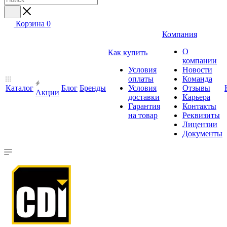
Корзина
0
Компания
О
Как купить
компании
Условия
Новости
оплаты
Команда
Каталог
Блог
Бренды
Условия
Отзывы
Акции
доставки
Карьера
Гарантия
Контакты
на товар
Реквизиты
Лицензии
Документы