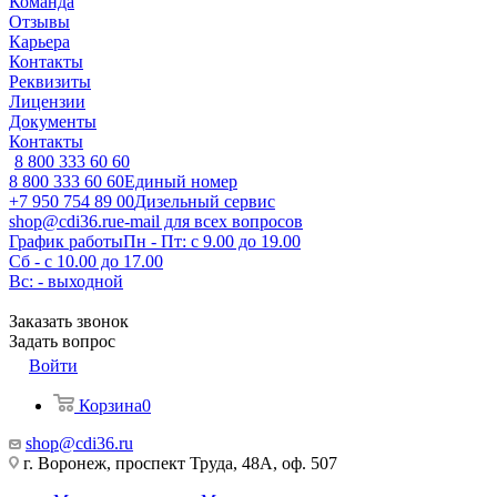
Команда
Отзывы
Карьера
Контакты
Реквизиты
Лицензии
Документы
Контакты
8 800 333 60 60
8 800 333 60 60
Единый номер
+7 950 754 89 00
Дизельный сервис
shop@cdi36.ru
e-mail для всех вопросов
График работы
Пн - Пт: с 9.00 до 19.00
Сб - с 10.00 до 17.00
Вс: - выходной
Заказать звонок
Задать вопрос
Войти
Корзина
0
shop@cdi36.ru
г. Воронеж, проспект Труда, 48А, оф. 507