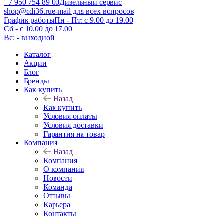
+7 950 754 89 00
Дизельный сервис
shop@cdi36.ru
e-mail для всех вопросов
График работы
Пн - Пт: с 9.00 до 19.00
Сб - с 10.00 до 17.00
Вс: - выходной
Каталог
Акции
Блог
Бренды
Как купить
Назад
Как купить
Условия оплаты
Условия доставки
Гарантия на товар
Компания
Назад
Компания
О компании
Новости
Команда
Отзывы
Карьера
Контакты