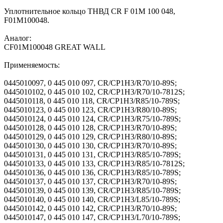
Уплотнительное кольцо ТНВД CR F 01M 100 048,
F01M100048.
Аналог:
CF01M100048 GREAT WALL
Применяемость:
0445010097, 0 445 010 097, CR/CP1H3/R70/10-89S;
0445010102, 0 445 010 102, CR/CP1H3/R70/10-7812S;
0445010118, 0 445 010 118, CR/CP1H3/R85/10-789S;
0445010123, 0 445 010 123, CR/CP1H3/R80/10-89S;
0445010124, 0 445 010 124, CR/CP1H3/R75/10-789S;
0445010128, 0 445 010 128, CR/CP1H3/R70/10-89S;
0445010129, 0 445 010 129, CR/CP1H3/R80/10-89S;
0445010130, 0 445 010 130, CR/CP1H3/R70/10-89S;
0445010131, 0 445 010 131, CR/CP1H3/R85/10-789S;
0445010133, 0 445 010 133, CR/CP1H3/R85/10-7812S;
0445010136, 0 445 010 136, CR/CP1H3/R85/10-789S;
0445010137, 0 445 010 137, CR/CP1H3/R70/10-89S;
0445010139, 0 445 010 139, CR/CP1H3/R85/10-789S;
0445010140, 0 445 010 140, CR/CP1H3/L85/10-789S;
0445010142, 0 445 010 142, CR/CP1H3/R70/10-89S;
0445010147, 0 445 010 147, CR/CP1H3/L70/10-789S;