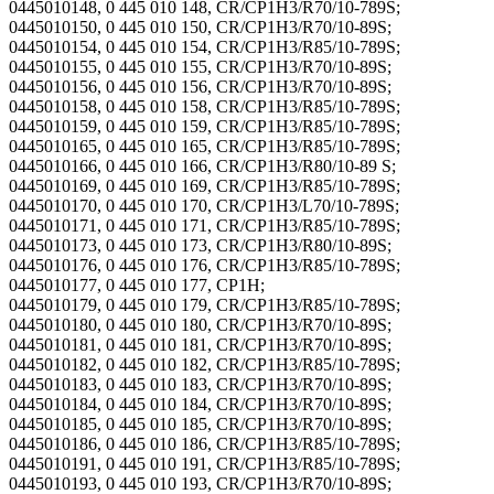
0445010148, 0 445 010 148, CR/CP1H3/R70/10-789S;
0445010150, 0 445 010 150, CR/CP1H3/R70/10-89S;
0445010154, 0 445 010 154, CR/CP1H3/R85/10-789S;
0445010155, 0 445 010 155, CR/CP1H3/R70/10-89S;
0445010156, 0 445 010 156, CR/CP1H3/R70/10-89S;
0445010158, 0 445 010 158, CR/CP1H3/R85/10-789S;
0445010159, 0 445 010 159, CR/CP1H3/R85/10-789S;
0445010165, 0 445 010 165, CR/CP1H3/R85/10-789S;
0445010166, 0 445 010 166, CR/CP1H3/R80/10-89 S;
0445010169, 0 445 010 169, CR/CP1H3/R85/10-789S;
0445010170, 0 445 010 170, CR/CP1H3/L70/10-789S;
0445010171, 0 445 010 171, CR/CP1H3/R85/10-789S;
0445010173, 0 445 010 173, CR/CP1H3/R80/10-89S;
0445010176, 0 445 010 176, CR/CP1H3/R85/10-789S;
0445010177, 0 445 010 177, CP1H;
0445010179, 0 445 010 179, CR/CP1H3/R85/10-789S;
0445010180, 0 445 010 180, CR/CP1H3/R70/10-89S;
0445010181, 0 445 010 181, CR/CP1H3/R70/10-89S;
0445010182, 0 445 010 182, CR/CP1H3/R85/10-789S;
0445010183, 0 445 010 183, CR/CP1H3/R70/10-89S;
0445010184, 0 445 010 184, CR/CP1H3/R70/10-89S;
0445010185, 0 445 010 185, CR/CP1H3/R70/10-89S;
0445010186, 0 445 010 186, CR/CP1H3/R85/10-789S;
0445010191, 0 445 010 191, CR/CP1H3/R85/10-789S;
0445010193, 0 445 010 193, CR/CP1H3/R70/10-89S;