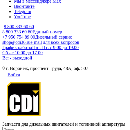
Мы в мессенджере Max
Вконтакте
Telegram
YouTube
8 800 333 60 60
8 800 333 60 60
Единый номер
+7 950 754 89 00
Дизельный сервис
shop@cdi36.ru
e-mail для всех вопросов
График работы
Пн - Пт: с 9.00 до 19.00
Сб - с 10.00 до 17.00
Вс: - выходной
г. Воронеж, проспект Труда, 48А, оф. 507
Войти
Запчасти для дизельных двигателей и топливной аппаратуры