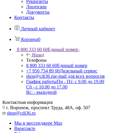
Реквизиты
Лицензии
Документы
Контакты
Личный кабинет
Корзина
0
8 800 333 60 60
Единый номер
Назад
Телефоны
8 800 333 60 60
Единый номер
+7 950 754 89 00
Дизельный сервис
shop@cdi36.ru
e-mail для всех вопросов
График работы
Пн - Пт: с 9.00 до 19.00
Сб - с 10.00 до 17.00
Вс: - выходной
Контактная информация
г. Воронеж, проспект Труда, 48А, оф. 507
shop@cdi36.ru
Мы в мессенджере Max
Вконтакте