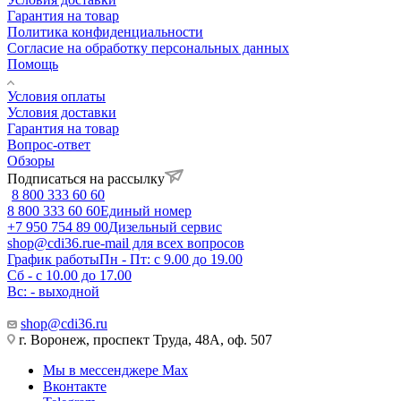
Гарантия на товар
Политика конфиденциальности
Согласие на обработку персональных данных
Помощь
Условия оплаты
Условия доставки
Гарантия на товар
Вопрос-ответ
Обзоры
Подписаться на рассылку
8 800 333 60 60
8 800 333 60 60
Единый номер
+7 950 754 89 00
Дизельный сервис
shop@cdi36.ru
e-mail для всех вопросов
График работы
Пн - Пт: с 9.00 до 19.00
Сб - с 10.00 до 17.00
Вс: - выходной
shop@cdi36.ru
г. Воронеж, проспект Труда, 48А, оф. 507
Мы в мессенджере Max
Вконтакте