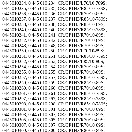
0445010234, 0 445 010 234, CR/CP1H3/L70/10-789S;
0445010235, 0 445 010 235, CR/CP1H3/R85/10-789S;
0445010236, 0 445 010 236, CR/CP1H3/R70/10-89S;
0445010237, 0 445 010 237, CR/CP1H3/R85/10-789S;
0445010238, 0 445 010 238, CR/CP1H3/R85/10-89S;
0445010240, 0 445 010 240, CR/CP1H3/R85/10-789S;
0445010241, 0 445 010 241, CR/CP1H3/R70/10-89S;
0445010242, 0 445 010 242, CR/CP1H3/R70/10-89S;
0445010248, 0 445 010 248, CR/CP1H3/R70/10-89S;
0445010250, 0 445 010 250, CR/CP1H3/L70/10-89S;
0445010251, 0 445 010 251, CR/CP1H3/R85/10-789S;
0445010252, 0 445 010 252, CR/CP1H3/L85/10-89S;
0445010254, 0 445 010 254, CR/CP1H3/R70/10-89S;
0445010255, 0 445 010 255, CR/CP1H3/R70/10-89S;
0445010257, 0 445 010 257, CR/CP1H3/R85/10-789S;
0445010259, 0 445 010 259, CR/CP1H3/R85/10-89S;
0445010260, 0 445 010 260, CR/CP1H3/R70/10-89S;
0445010261, 0 445 010 261, CR/CP1H3/R85/10-789S;
0445010297, 0 445 010 297, CR/CP1H3/R85/10-789S;
0445010298, 0 445 010 298, CR/CP1H3/R85/10-789S;
0445010301, 0 445 010 301, CR/CP1H3/R70/10-89S;
0445010303, 0 445 010 303, CR/CP1H3/R70/10-89S;
0445010305, 0 445 010 305, CR/CP1H3/R70/10-89S;
0445010307, 0 445 010 307, CR/CP1H3/R70/10-89S;
0445010309, 0 445 010 309, CR/CP1H3/R80/10-89S;