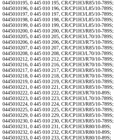
0445010195, 0 445 010 195, CR/CP1H3/R85/10-789S;
0445010196, 0 445 010 196, CR/CP1H3/L85/10-789S;
0445010197, 0 445 010 197, CR/CP1H3/L85/10-789S;
0445010198, 0 445 010 198, CR/CP1H3/L85/10-789S;
0445010199, 0 445 010 199, CR/CP1H3/L85/10-789S;
0445010200, 0 445 010 200, CR/CP1H3/R85/10-789S;
0445010205, 0 445 010 205, CR/CP1H3/L70/10-789S;
0445010206, 0 445 010 206, CR/CP1H3/R75/10-789S;
0445010207, 0 445 010 207, CR/CP1H3/R85/10-789S;
0445010208, 0 445 010 208, CR/CP1H3/L70/10-789S;
0445010212, 0 445 010 212, CR/CP1H3/R70/10-789S;
0445010216, 0 445 010 216, CR/CP1H3/R70/10-789S;
0445010217, 0 445 010 217, CR/CP1H3/R85/10-789S;
0445010218, 0 445 010 218, CR/CP1H3/R70/10-789S;
0445010219, 0 445 010 219, CR/CP1H3/R85/10-789S;
0445010221, 0 445 010 221, CR/CP1H3/R85/10-789S;
0445010222, 0 445 010 222, CR/CP1H3/R70/10-89S;
0445010223, 0 445 010 223, CR/CP1H3/L70/10-789S;
0445010224, 0 445 010 224, CR/CP1H3/R85/10-789S;
0445010225, 0 445 010 225, CR/CP1H3/R85/10-789S;
0445010229, 0 445 010 229, CR/CP1H3/R85/10-789S;
0445010230, 0 445 010 230, CR/CP1H3/R85/10-789S;
0445010231, 0 445 010 231, CR/CP1H3/R80/10-89S;
0445010232, 0 445 010 232, CR/CP1H3/R80/10-89S;
0445010233, 0 445 010 233, CR/CP1H3/R80/10-89S;