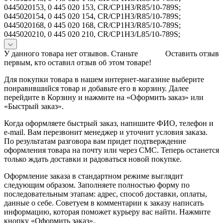
0445020153, 0 445 020 153, CR/CP1H3/R85/10-789S;
0445020154, 0 445 020 154, CR/CP1H3/R85/10-789S;
0445020168, 0 445 020 168, CR/CP1H3/R85/10-789S;
0445020210, 0 445 020 210, CR/CP1H3/L85/10-789S;
У данного товара нет отзывов. Станьте
Оставить отзыв
первым, кто оставил отзыв об этом товаре!
Для покупки товара в нашем интернет-магазине выберите
понравившийся товар и добавьте его в корзину. Далее
перейдите в Корзину и нажмите на «Оформить заказ» или
«Быстрый заказ».
Когда оформляете быстрый заказ, напишите ФИО, телефон и
e-mail. Вам перезвонит менеджер и уточнит условия заказа.
По результатам разговора вам придет подтверждение
оформления товара на почту или через СМС. Теперь останется
только ждать доставки и радоваться новой покупке.
Оформление заказа в стандартном режиме выглядит
следующим образом. Заполняете полностью форму по
последовательным этапам: адрес, способ доставки, оплаты,
данные о себе. Советуем в комментарии к заказу написать
информацию, которая поможет курьеру вас найти. Нажмите
кнопку «Оформить заказ».