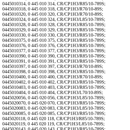
0445010314, 0 445 010 314, CR/CP1H3/R85/10-789S;
0445010318, 0 445 010 318, CR/CP1H3/R70/10-89S;
0445010320, 0 445 010 320, CR/CP1H3/R70/10-89S;
0445010324, 0 445 010 324, CR/CP1H3/L85/10-789S;
0445010328, 0 445 010 328, CR/CP1H3/R85/10-789S;
0445010329, 0 445 010 329, CR/CP1H3/R85/10-789S;
0445010330, 0 445 010 330, CR/CP1H3/R85/10-789S;
0445010375, 0 445 010 375, CR/CP1H3/R85/10-789S;
0445010376, 0 445 010 376, CR/CP1H3/R85/10-789S;
0445010377, 0 445 010 377, CR/CP1H3/R85/10-789S;
0445010390, 0 445 010 390, CR/CP1H3/R85/10-789S;
0445010391, 0 445 010 391, CR/CP1H3/R85/10-789S;
0445010397, 0 445 010 397, CR/CP1H3/R70/10-89S;
0445010398, 0 445 010 398, CR/CP1H3/R85/10-789S;
0445010400, 0 445 010 400, CR/CP1H3/R70/10-89S;
0445010402, 0 445 010 402, CR/CP1H3/R85/10-789S;
0445010403, 0 445 010 403, CR/CP1H3/R85/10-789S;
0445010404, 0 445 010 404, CR/CP1H3/L70/10-89S;
0445020056, 0 445 020 056, CR/CP1H3/L85/10-789S;
0445020070, 0 445 020 070, CR/CP1H3/R85/10-789S;
0445020083, 0 445 020 083, CR/CP1H3/L85/10-789S;
0445020085, 0 445 020 085, CR/CP1H3/R85/10-789S;
0445020118, 0 445 020 118, CR/CP1H3/R85/10-789S;
0445020119, 0 445 020 119, CR/CP1H3/L85/10-789S;
0445020143, 0 445 020 143, CR/CP1H3/R85/10-789S;