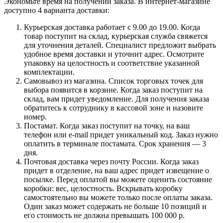
Экономьте время на получении заказа. В интернет-магазине
доступно 4 варианта доставки:
Курьерская доставка работает с 9.00 до 19.00. Когда
товар поступит на склад, курьерская служба свяжется
для уточнения деталей. Специалист предложит выбрать
удобное время доставки и уточнит адрес. Осмотрите
упаковку на целостность и соответствие указанной
комплектации.
Самовывоз из магазина. Список торговых точек для
выбора появится в корзине. Когда заказ поступит на
склад, вам придет уведомление. Для получения заказа
обратитесь к сотруднику в кассовой зоне и назовите
номер.
Постамат. Когда заказ поступит на точку, на ваш
телефон или e-mail придет уникальный код. Заказ нужно
оплатить в терминале постамата. Срок хранения — 3
дня.
Почтовая доставка через почту России. Когда заказ
придет в отделение, на ваш адрес придет извещение о
посылке. Перед оплатой вы можете оценить состояние
коробки: вес, целостность. Вскрывать коробку
самостоятельно вы можете только после оплаты заказа.
Один заказ может содержать не больше 10 позиций и
его стоимость не должна превышать 100 000 р.