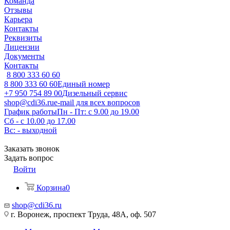
Команда
Отзывы
Карьера
Контакты
Реквизиты
Лицензии
Документы
Контакты
8 800 333 60 60
8 800 333 60 60
Единый номер
+7 950 754 89 00
Дизельный сервис
shop@cdi36.ru
e-mail для всех вопросов
График работы
Пн - Пт: с 9.00 до 19.00
Сб - с 10.00 до 17.00
Вс: - выходной
Заказать звонок
Задать вопрос
Войти
Корзина
0
shop@cdi36.ru
г. Воронеж, проспект Труда, 48А, оф. 507