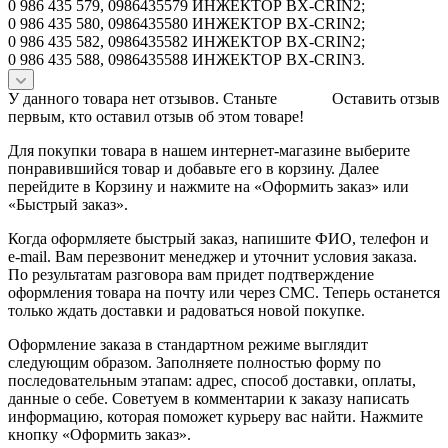
0 986 435 579, 0986435579 ИНЖЕКТОР BX-CRIN2;
0 986 435 580, 0986435580 ИНЖЕКТОР BX-CRIN2;
0 986 435 582, 0986435582 ИНЖЕКТОР BX-CRIN2;
0 986 435 588, 0986435588 ИНЖЕКТОР BX-CRIN3.
У данного товара нет отзывов. Станьте
Оставить отзыв
первым, кто оставил отзыв об этом товаре!
Для покупки товара в нашем интернет-магазине выберите
понравившийся товар и добавьте его в корзину. Далее
перейдите в Корзину и нажмите на «Оформить заказ» или
«Быстрый заказ».
Когда оформляете быстрый заказ, напишите ФИО, телефон и
e-mail. Вам перезвонит менеджер и уточнит условия заказа.
По результатам разговора вам придет подтверждение
оформления товара на почту или через СМС. Теперь останется
только ждать доставки и радоваться новой покупке.
Оформление заказа в стандартном режиме выглядит
следующим образом. Заполняете полностью форму по
последовательным этапам: адрес, способ доставки, оплаты,
данные о себе. Советуем в комментарии к заказу написать
информацию, которая поможет курьеру вас найти. Нажмите
кнопку «Оформить заказ».