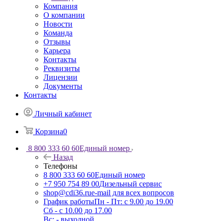
Компания
О компании
Новости
Команда
Отзывы
Карьера
Контакты
Реквизиты
Лицензии
Документы
Контакты
Личный кабинет
Корзина
0
8 800 333 60 60
Единый номер
Назад
Телефоны
8 800 333 60 60
Единый номер
+7 950 754 89 00
Дизельный сервис
shop@cdi36.ru
e-mail для всех вопросов
График работы
Пн - Пт: с 9.00 до 19.00
Сб - с 10.00 до 17.00
Вс: - выходной