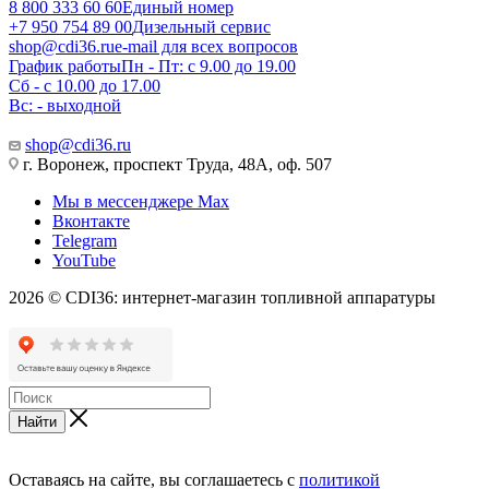
8 800 333 60 60
Единый номер
+7 950 754 89 00
Дизельный сервис
shop@cdi36.ru
e-mail для всех вопросов
График работы
Пн - Пт: с 9.00 до 19.00
Сб - с 10.00 до 17.00
Вс: - выходной
shop@cdi36.ru
г. Воронеж, проспект Труда, 48А, оф. 507
Мы в мессенджере Max
Вконтакте
Telegram
YouTube
2026 © CDI36: интернет-магазин топливной аппаратуры
Найти
Оставаясь на сайте, вы соглашаетесь с
политикой