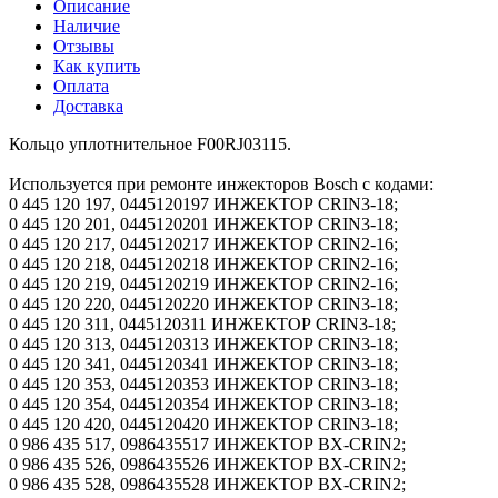
Описание
Наличие
Отзывы
Как купить
Оплата
Доставка
Кольцо уплотнительное F00RJ03115.
Используется при ремонте инжекторов Bosch с кодами:
0 445 120 197, 0445120197 ИНЖЕКТОР CRIN3-18;
0 445 120 201, 0445120201 ИНЖЕКТОР CRIN3-18;
0 445 120 217, 0445120217 ИНЖЕКТОР CRIN2-16;
0 445 120 218, 0445120218 ИНЖЕКТОР CRIN2-16;
0 445 120 219, 0445120219 ИНЖЕКТОР CRIN2-16;
0 445 120 220, 0445120220 ИНЖЕКТОР CRIN3-18;
0 445 120 311, 0445120311 ИНЖЕКТОР CRIN3-18;
0 445 120 313, 0445120313 ИНЖЕКТОР CRIN3-18;
0 445 120 341, 0445120341 ИНЖЕКТОР CRIN3-18;
0 445 120 353, 0445120353 ИНЖЕКТОР CRIN3-18;
0 445 120 354, 0445120354 ИНЖЕКТОР CRIN3-18;
0 445 120 420, 0445120420 ИНЖЕКТОР CRIN3-18;
0 986 435 517, 0986435517 ИНЖЕКТОР BX-CRIN2;
0 986 435 526, 0986435526 ИНЖЕКТОР BX-CRIN2;
0 986 435 528, 0986435528 ИНЖЕКТОР BX-CRIN2;