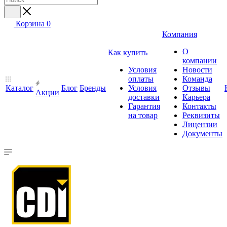
Корзина
0
Компания
О
Как купить
компании
Условия
Новости
оплаты
Команда
Каталог
Блог
Бренды
Условия
Отзывы
Акции
доставки
Карьера
Гарантия
Контакты
на товар
Реквизиты
Лицензии
Документы