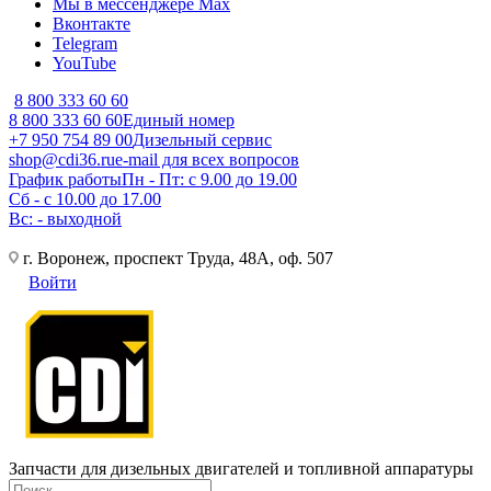
Мы в мессенджере Max
Вконтакте
Telegram
YouTube
8 800 333 60 60
8 800 333 60 60
Единый номер
+7 950 754 89 00
Дизельный сервис
shop@cdi36.ru
e-mail для всех вопросов
График работы
Пн - Пт: с 9.00 до 19.00
Сб - с 10.00 до 17.00
Вс: - выходной
г. Воронеж, проспект Труда, 48А, оф. 507
Войти
Запчасти для дизельных двигателей и топливной аппаратуры